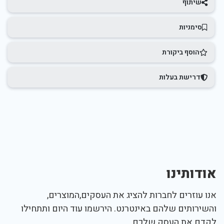
שיתוף
סימניות
הוסף ביקורת
דרישת בעלות
אודותינו
אנו עוזרים לחברות להציג את העסקים,המוצרים,
והשירותים שלהם באינטרנט. הירשמו עוד היום ותתחילו
לקדם את העסק שלכם.