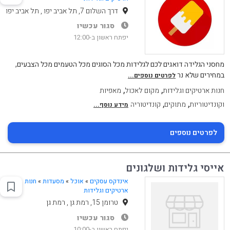
דרך השלום 7, תל אביב יפו , תל אביב יפו
סגור עכשיו
יפתח ראשון ב-12:00
מחסני הגלידה דואגים לכם לגלידות מכל הסוגים מכל הטעמים מכל הצבעים,
במחירים שלא נר
לפרטים נוספים...
,
,
חנות ארטיקים וגלידות
מקום לאכול
מאפיות
,
,
וקונדיטוריות
מתוקים
קונדיטוריה
מידע נוסף...
לפרטים נוספים
אייסי גלידות ושלגונים
אינדקס עסקים
»
אוכל
»
מסעדות
»
חנות
ארטיקים וגלידות
טרומן 15, רמת גן , רמת גן
סגור עכשיו
יפתח ראשון ב-10:00