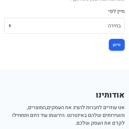
מיין לפי
סינון
אודותינו
אנו עוזרים לחברות להציג את העסקים,המוצרים,
והשירותים שלהם באינטרנט. הירשמו עוד היום ותתחילו
לקדם את העסק שלכם.