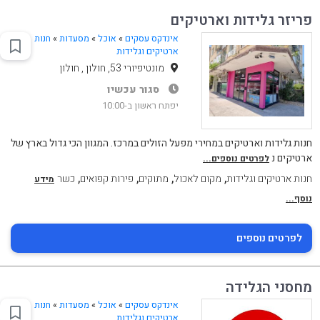
פריזר גלידות וארטיקים
אינדקס עסקים
»
אוכל
»
מסעדות
»
חנות
ארטיקים וגלידות
מונטיפיורי 53, חולון , חולון
סגור עכשיו
יפתח ראשון ב-10:00
חנות גלידות וארטיקים במחירי מפעל הזולים במרכז. המגוון הכי גדול בארץ של
ארטיקים נ
לפרטים נוספים...
,
,
,
,
חנות ארטיקים וגלידות
מקום לאכול
מתוקים
פירות קפואים
כשר
מידע
נוסף...
לפרטים נוספים
מחסני הגלידה
אינדקס עסקים
»
אוכל
»
מסעדות
»
חנות
ארטיקים וגלידות