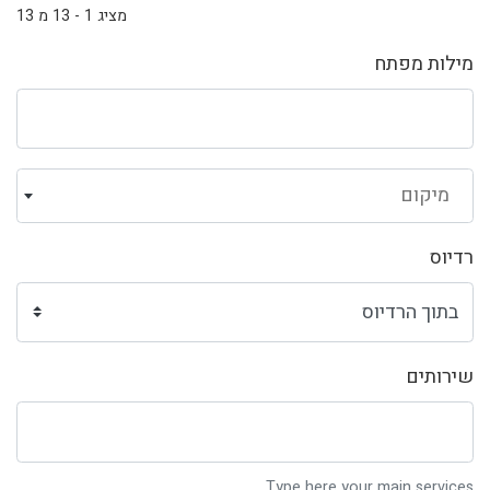
מציג 1 - 13 מ 13
מילות מפתח
מיקום
רדיוס
שירותים
Type here your main services