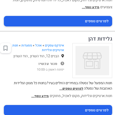
חנות ארטיקים וגלידות
מקום לאכול
גלידריות ויוגורטיות
מתוקים
חנות
צעצועים
מידע נוסף...
לפרטים נוספים
גלידות דהן
אינדקס עסקים
»
אוכל
»
מסעדות
»
חנות
ארטיקים וגלידות
הבנים 12, הוד השרון , הוד השרון
סגור עכשיו
יפתח ראשון ב-10:00
חנות המפעל של נסטלה במחירים הזולים בעיר! בחנות כל מגוון הגלידות
האהובות של נסטלה
לפרטים נוספים...
,
,
חנות ארטיקים וגלידות
מקום לאכול
מתוקים
מידע נוסף...
לפרטים נוספים