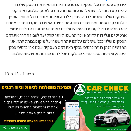
אינדקס עסקים בעלי עסקים הכנסו עוד היום והוסיפו את העסק שלכם
לאינדקס המוביל בישראל.
פרסמו מודעה חינם
-לעסק שלכם, באינדקס
העסקים שלנו שיעזור לכם להיחשף לכמה שיותר אנשים בכל תחומי העניין
שלכם בקרו אותנו ותרוויחו פרסום עסק בחינם. המערכת תקדם ותדרג אתכם,
לפי המלצות של לקוחות שהמליצו עליכם באותו איזור עבודה שלכם
חנות
ארטיקים וגלידות
לדוגמא וכך תחשפו ליותר קהל יעד לעבודה דרך אינדקס
העסקים שלנו ככל שימליצו עליכם יותר תשמרו על מיקום גבוהה יותר. אנו
ממליצים בזמן בניית כרטיס עסקי באינדקס העסקים שלנו צרו כרטיס עסקי
איכותי, ואניפורמטיבי ענייני שהלקוח יוכל להתרשם מהמקצועיות שלכם.
מציג 1 - 13 מ 13