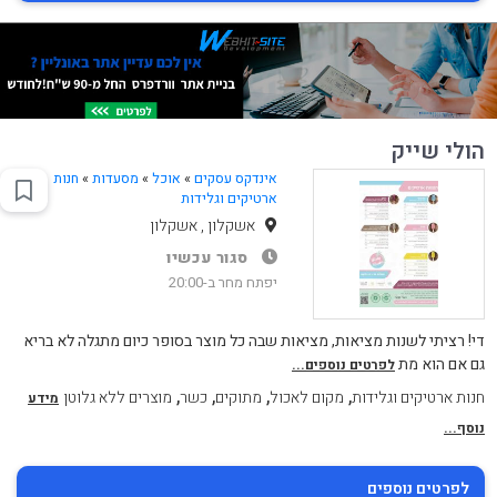
הולי שייק
אינדקס עסקים
»
אוכל
»
מסעדות
»
חנות
ארטיקים וגלידות
אשקלון , אשקלון
סגור עכשיו
יפתח מחר ב-20:00
די! רציתי לשנות מציאות, מציאות שבה כל מוצר בסופר כיום מתגלה לא בריא
גם אם הוא מת
לפרטים נוספים...
,
,
,
,
חנות ארטיקים וגלידות
מקום לאכול
מתוקים
כשר
מוצרים ללא גלוטן
מידע
נוסף...
לפרטים נוספים