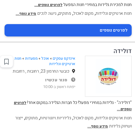
חנות למכירת גלידות במחירי חנות המפעל
לפרטים נוספים...
,
,
,
חנות ארטיקים וגלידות
מקום לאכול
מתוקים
גישה לנכים
מידע נוסף...
לפרטים נוספים
דולידה
אינדקס עסקים
»
אוכל
»
מסעדות
»
חנות
ארטיקים וגלידות
כובשי החרמון 23, רחובות , רחובות
סגור עכשיו
יפתח ראשון ב-10:00
"דולידה" - גלידות במחירי מפעל! כל חברות הגלידה במקום אחד!
לפרטים
נוספים...
,
,
,
,
חנות ארטיקים וגלידות
מקום לאכול
גלידריות ויוגורטיות
מתוקים
ייצור
ושיווק גלידות
מידע נוסף...