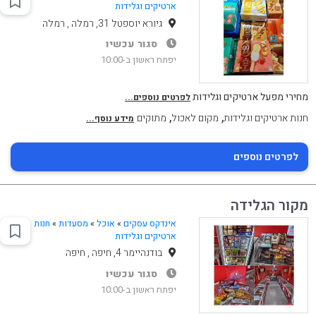
ארטיקים וגלידות
גיורא יוספטל 31, רמלה , רמלה
סגור עכשיו
יפתח ראשון ב-10:00
מחירי מפעל ארטיקים וגלידות
לפרטים נוספים...
,
,
חנות ארטיקים וגלידות
מקום לאכול
מתוקים
מידע נוסף...
לפרטים נוספים
מקור הגלידה
אינדקס עסקים
»
אוכל
»
מסעדות
»
חנות
ארטיקים וגלידות
בודנהיימר 4, חיפה , חיפה
סגור עכשיו
יפתח ראשון ב-10:00