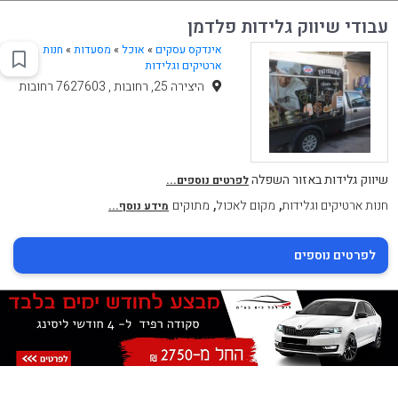
עבודי שיווק גלידות פלדמן
אינדקס עסקים
»
אוכל
»
מסעדות
»
חנות
ארטיקים וגלידות
היצירה 25, רחובות , 7627603 רחובות
שיווק גלידות באזור השפלה
לפרטים נוספים...
,
,
חנות ארטיקים וגלידות
מקום לאכול
מתוקים
מידע נוסף...
לפרטים נוספים