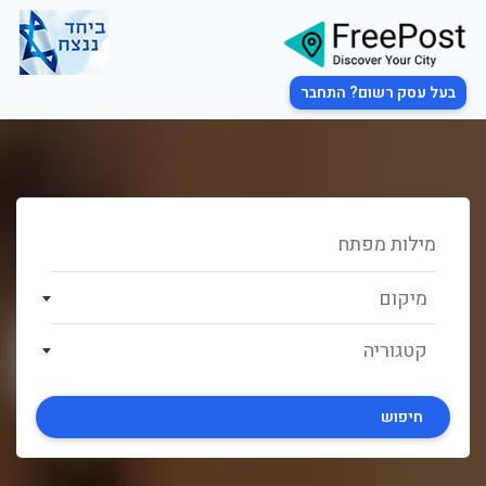
בעל עסק רשום? התחבר
מיקום
קטגוריה
חיפוש