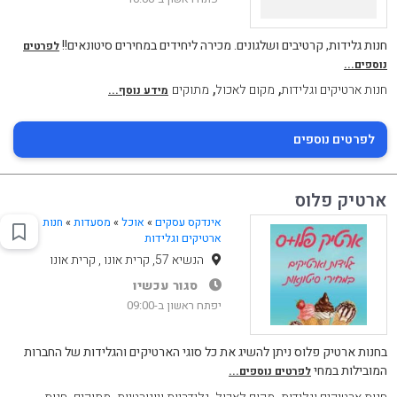
חנות גלידות, קרטיבים ושלגונים. מכירה ליחידים במחירים סיטונאים!!
לפרטים
נוספים...
,
,
חנות ארטיקים וגלידות
מקום לאכול
מתוקים
מידע נוסף...
לפרטים נוספים
ארטיק פלוס
אינדקס עסקים
»
אוכל
»
מסעדות
»
חנות
ארטיקים וגלידות
הנשיא 57, קרית אונו , קרית אונו
סגור עכשיו
יפתח ראשון ב-09:00
בחנות ארטיק פלוס ניתן להשיג את כל סוגי הארטיקים והגלידות של החברות
המובילות במחי
לפרטים נוספים...
,
,
,
,