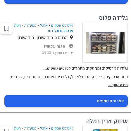
גלידה פלוס
אינדקס עסקים
»
אוכל
»
מסעדות
»
חנות
ארטיקים וגלידות
הבנים 5, הוד השרון , הוד השרון
סגור עכשיו
יפתח ראשון ב-09:00
גלידות ארטיקים וממתקים מיוחדים
לפרטים נוספים...
,
,
,
,
חנות ארטיקים וגלידות
מקום לאכול
גלידריות ויוגורטיות
מתוקים
גלידריה
מידע נוסף...
לפרטים נוספים
שיווק ארין רמלה
אינדקס עסקים
»
אוכל
»
מסעדות
»
חנות