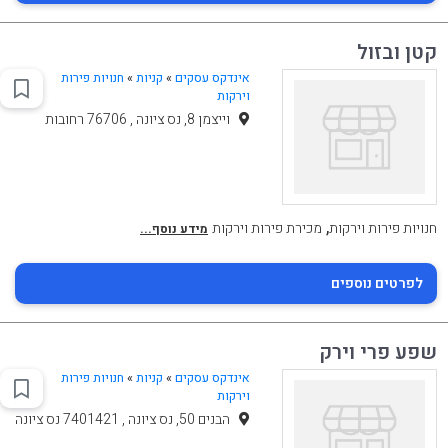
קטן ובזול
אינדקס עסקים
»
קניות
»
חנויות פירות
וירקות
וייצמן 8, נס ציונה , 76706 רחובות
,
חנויות פירות וירקות
מכירת פירות וירקות
מידע נוסף...
לפרטים נוספים
שפע פרי וירק
אינדקס עסקים
»
קניות
»
חנויות פירות
וירקות
הבנים 50, נס ציונה , 7401421 נס ציונה