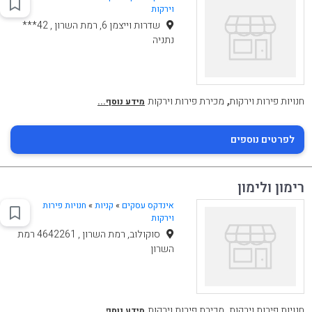
וירקות
שדרות וייצמן 6, רמת השרון , 42***
נתניה
,
חנויות פירות וירקות
מכירת פירות וירקות
מידע נוסף...
לפרטים נוספים
רימון ולימון
אינדקס עסקים
»
קניות
»
חנויות פירות
וירקות
סוקולוב, רמת השרון , 4642261 רמת
השרון
,
חנויות פירות וירקות
מכירת פירות וירקות
מידע נוסף...