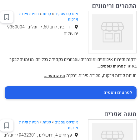
התמרים ורימונים
אינדקס עסקים
»
קניות
»
חנויות פירות
וירקות
דרך בית לחם 60, ירושלים , 9350004
ירושלים
ירקות ופירות איכותיים ומובחרים שנבחרים בקפידה בכל יום. מוזמנים לבקר
באתר
לפרטים נוספים...
,
חנויות פירות וירקות
מכירת פירות וירקות
מידע נוסף...
לפרטים נוספים
משה אפרים
אינדקס עסקים
»
קניות
»
חנויות פירות
וירקות
עץ חיים 4, ירושלים , 9432301 ירושלים