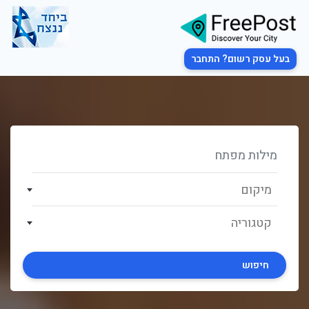
בעל עסק רשום? התחבר
מיקום
קטגוריה
חיפוש