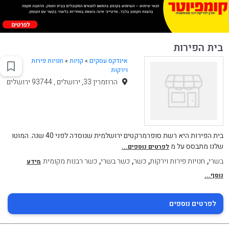
בית הפירות
אינדקס עסקים
»
קניות
»
חנויות פירות
וירקות
הרוזמרין 33, ירושלים , 93744 ירושלים
בית הפירות היא רשת סופרמרקטים ירושלמית שנוסדה לפני 40 שנה. המוטו
שלנו מתבסס על מ
לפרטים נוספים...
,
,
,
,
בשרי
חנויות פירות וירקות
כשר
כשר בשרי
כשר רבנות מקומית
מידע
נוסף...
לפרטים נוספים