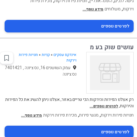
,
,
,
גישה לנכים
הזמנה אונליין
חנויות פירות וירקות
מכירת פירות
,
וירקות
משלוחים
מידע נוסף...
לפרטים נוספים
עושים שוק בע מ
אינדקס עסקים
»
קניות
»
חנויות פירות
וירקות
עמק השושנים 16, נס ציונה , 7401421
נס ציונה
רק אצלנו הפירות והירקות הכי טריים באזור, אצלנו ניתן להשיג את כל הפירות
והירקות,
לפרטים נוספים...
,
,
חנויות פירות וירקות
מגשי פירות
מכירת פירות וירקות
מידע נוסף...
לפרטים נוספים