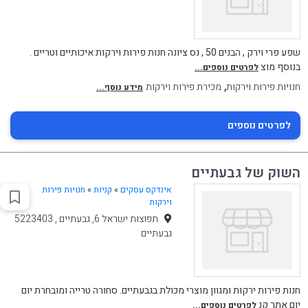
שפע פרי וירק , הבנים 50 , נס ציונה חנות פירות וירקות איכותיים וטריים .
בנוסף מוצ
לפרטים נוספים...
,
חנויות פירות וירקות
מכירת פירות וירקות
מידע נוסף...
לפרטים נוספים
השוק של גבעתיים
אינדקס עסקים
»
קניות
»
חנויות פירות
וירקות
תפוצות ישראל 6, גבעתיים , 5223403
גבעתיים
חנות פירות ירקות ומגוון מוצרי מכולת בגבעתיים. סחורה טרייה ומובחרת יום
יום אתר קנ
לפרטים נוספים...