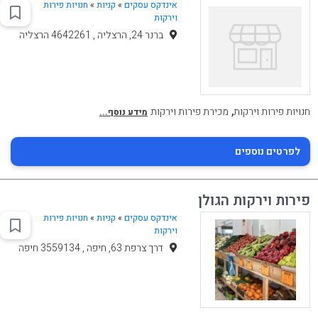
אינדקס עסקים
»
קניות
»
חנויות פירות
וירקות
ברנר 24, הרצליה , 4642261 הרצליה
,
חנויות פירות וירקות
מכירת פירות וירקות
מידע נוסף...
לפרטים נוספים
פירות וירקות הגולן
אינדקס עסקים
»
קניות
»
חנויות פירות
וירקות
דרך צרפת 63, חיפה , 3559134 חיפה