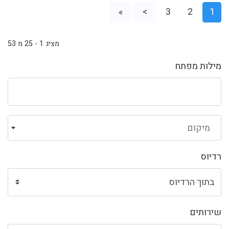
»
>
3
2
1
מציג 1 - 25 מ 53
מילות מפתח
מיקום
רדיוס
שירותים