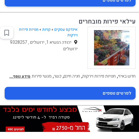
לפרטים נוספים
עילאי פירות מובחרים
אינדקס עסקים
»
קניות
»
חנויות פירות
וירקות
יהודה הנשיא 1, ירושלים , 9328257
ירושלים
,
,
,
,
חדש באיזי
חנויות פירות וירקות
חניה חינם
כשר
מגשי פירות
מידע נוסף...
לפרטים נוספים