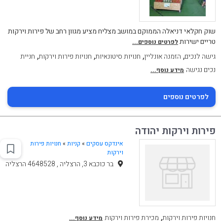
שוק חקלאי דניאלה הממוקם במושב מצליח מציע מגוון רחב של פירות וירקות
טריים ישירות
לפרטים נוספים...
,
,
,
,
גישה לנכים
הזמנה אונליין
חנויות סיטונאיות
חנויות פירות וירקות
חניית
נכים נגישה
מידע נוסף...
לפרטים נוספים
פירות וירקות יהודה
אינדקס עסקים
»
קניות
»
חנויות פירות
וירקות
בר כוכבא 3, הרצליה , 4648528 הרצליה
,
חנויות פירות וירקות
מכירת פירות וירקות
מידע נוסף...