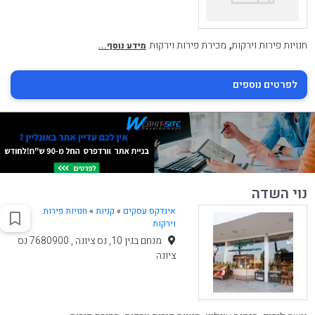
,
חנויות פירות וירקות
מכירת פירות וירקות
מידע נוסף...
לפרטים נוספים
נוי השדה
אינדקס עסקים
»
קניות
»
חנויות פירות
וירקות
מנחם בגין 10, נס ציונה , 7680900 נס
ציונה