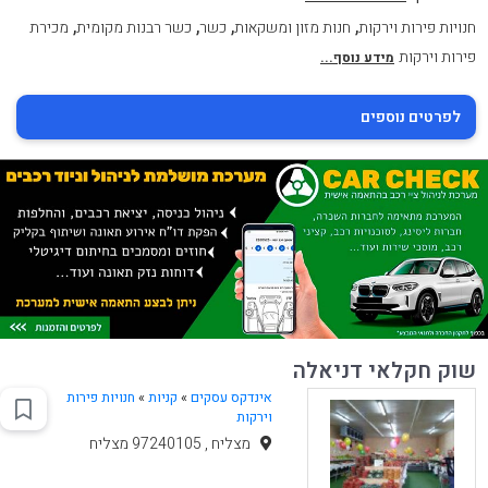
,
,
,
,
חנויות פירות וירקות
חנות מזון ומשקאות
כשר
כשר רבנות מקומית
מכירת
פירות וירקות
מידע נוסף...
לפרטים נוספים
שוק חקלאי דניאלה
אינדקס עסקים
»
קניות
»
חנויות פירות
וירקות
מצליח , 97240105 מצליח