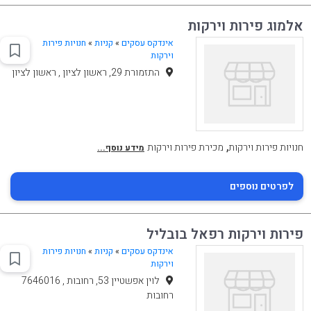
אלמוג פירות וירקות
אינדקס עסקים
»
קניות
»
חנויות פירות
וירקות
התזמורת 29, ראשון לציון , ראשון לציון
,
חנויות פירות וירקות
מכירת פירות וירקות
מידע נוסף...
לפרטים נוספים
פירות וירקות רפאל בובליל
אינדקס עסקים
»
קניות
»
חנויות פירות
וירקות
לוין אפשטיין 53, רחובות , 7646016
רחובות