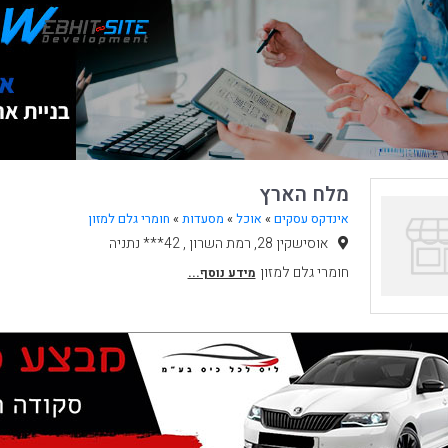
מלח הארץ
אינדקס עסקים
»
אוכל
»
מסעדות
»
חומרי גלם למזון
אוסישקין 28, רמת השרון , 42*** נתניה
חומרי גלם למזון
מידע נוסף...