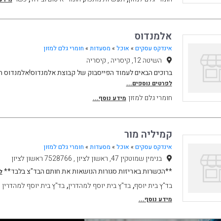
אלמנדוס
אינדקס עסקים
»
אוכל
»
מסעדות
»
חומרי גלם למזון
השיטה 12, קיסריה , קיסריה
ברוכים הבאים לעמוד הפייסבוק של קבוצת אלמנדוס!אלמנדוס הינ
לפרטים נוספים...
חומרי גלם למזון
מידע נוסף...
קמיליה מור
אינדקס עסקים
»
אוכל
»
מסעדות
»
חומרי גלם למזון
בנימין שמוטקין 47, ראשון לציון , 7528766 ראשון לציון
**הכשרות באריזות סגורות הנושאות את חותם הבד"צ בלבד**
ל
,
,
בד"ץ בית יוסף
בד"ץ בית יוסף למהדרין
בד"ץ בית יוסף למהדרין 
מידע נוסף...