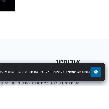
אודותינו
🍪
אנחנו משתמשים בעוגיות
כדי לשפר את חוויית המשתמש והאנליטי
אנו עוזרים לחברות להציג את העסקים,המוצרים,
והשירותים שלהם באינטרנט. הירשמו עוד היום
ותתחילו לקדם את העסק שלכם.