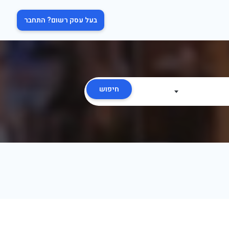
בעל עסק רשום? התחבר
חיפוש