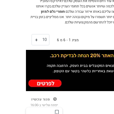
 עוד היום והוסיפו את העסק שלכם לאינדקס המוביל
מה שיותר אנשים בכל תחומי העניין שלכם בקרו אותנו
ו עליכם באותו איזור עבודה שלכם
חומרי גלם למזון
ותר תשמרו על מיקום גבוהה יותר. אנו ממליצים בזמן בניית
ח יוכל להתרשם מהמקצועיות שלכם.
מציג 1 - 6 מ 6
סגור עכשיו
יפתח שלישי ב-16:00