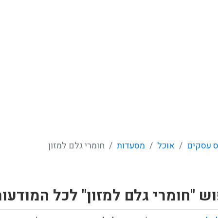
 עסקים
אוכל
מסעדות
חומרי גלם למזון
ש "חומרי גלם למזון" לכל המודעו