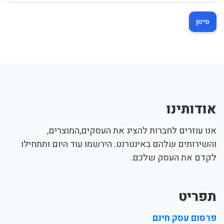
סינון
אודותינו
אנו עוזרים לחברות להציג את העסקים,המוצרים,
והשירותים שלהם באינטרנט. הירשמו עוד היום ותתחילו
לקדם את העסק שלכם.
תפריט
פרסום עסק חינם