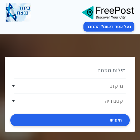
בעל עסק רשום? התחבר
מיקום
קטגוריה
חיפוש