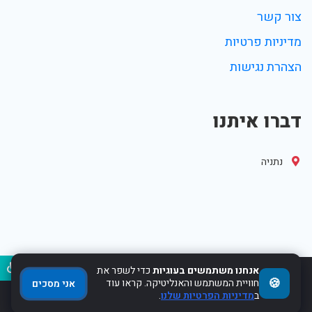
צור קשר
מדיניות פרטיות
הצהרת נגישות
דברו איתנו
נתניה
נגיש
אנחנו משתמשים בעוגיות
כדי לשפר את
🍪
2017-2022 Powered by WebHit.co.il
חוויית המשתמש והאנליטיקה. קראו עוד
אני מסכים
ב
מדיניות הפרטיות שלנו
.