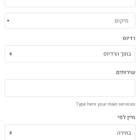
מיקום
רדיוס
שירותים
Type here your main services
מיין לפי