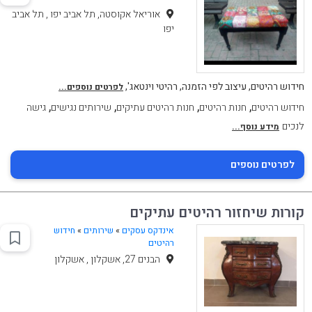
אוריאל אקוסטה, תל אביב יפו , תל אביב
יפו
חידוש רהיטים, עיצוב לפי הזמנה, רהיטי וינטאג',
לפרטים נוספים...
,
,
,
,
חידוש רהיטים
חנות רהיטים
חנות רהיטים עתיקים
שירותים נגישים
גישה
לנכים
מידע נוסף...
לפרטים נוספים
קורות שיחזור רהיטים עתיקים
אינדקס עסקים
»
שירותים
»
חידוש
רהיטים
הבנים 27, אשקלון , אשקלון