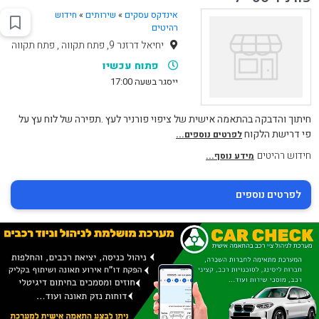
אינדקס עסקים
»
שירותים
»
חידוש
רהיטים
יחיאל דרזנר 9, פתח תקווה , פתח תקווה
פתוח עכשיו
ייסגר בשעה 17:00
חיתוך והדבקה בהתאמה אישית של ציפוי פורניר לעץ .תפירה של לוח עץ על
פי דרישת הלקוח
לפרטים נוספים...
חידוש רהיטים
מידע נוסף...
לפרטים נוספים