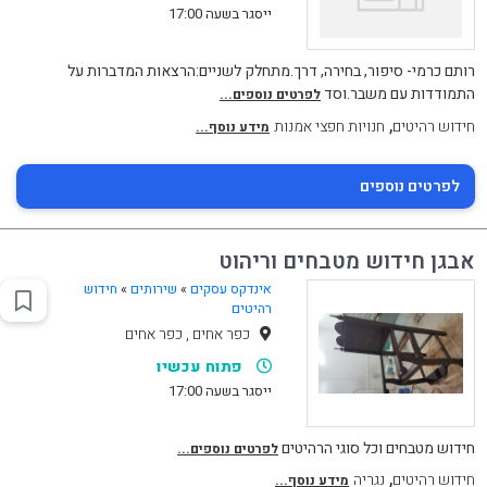
ייסגר בשעה 17:00
רותם כרמי- סיפור, בחירה, דרך.מתחלק לשניים:הרצאות המדברות על
התמודדות עם משבר.וסד
לפרטים נוספים...
,
חידוש רהיטים
חנויות חפצי אמנות
מידע נוסף...
לפרטים נוספים
אבגן חידוש מטבחים וריהוט
אינדקס עסקים
»
שירותים
»
חידוש
רהיטים
כפר אחים , כפר אחים
פתוח עכשיו
ייסגר בשעה 17:00
חידוש מטבחים וכל סוגי הרהיטים
לפרטים נוספים...
,
חידוש רהיטים
נגריה
מידע נוסף...