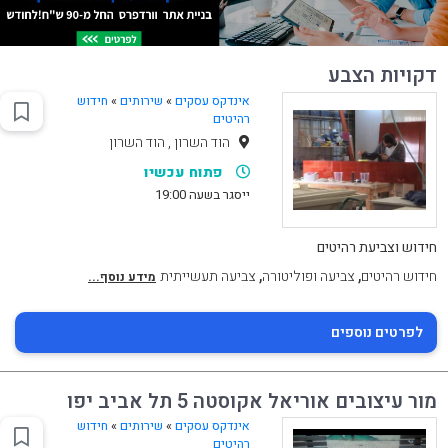
דקויות הצבע
אינדקס עסקים
»
שירותים
»
חידוש
רהיטים
הוד השרון , הוד השרון
פתוח עכשיו
ייסגר בשעה 19:00
חידוש וצביעת רהיטים
,
,
חידוש רהיטים
צביעה ופוליטורה
צביעה תעשייתית
מידע נוסף...
לפרטים נוספים
מור עיצובים אוריאל אקוסטה 5 תל אביב יפו
אינדקס עסקים
»
שירותים
»
חידוש
רהיטים