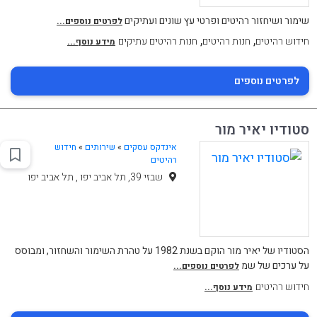
שימור ושיחזור רהיטים ופרטי עץ שונים ועתיקים
לפרטים נוספים...
,
,
חידוש רהיטים
חנות רהיטים
חנות רהיטים עתיקים
מידע נוסף...
לפרטים נוספים
סטודיו יאיר מור
אינדקס עסקים
»
שירותים
»
חידוש
רהיטים
שבזי 39, תל אביב יפו , תל אביב יפו
הסטודיו של יאיר מור הוקם בשנת 1982 על טהרת השימור והשחזור, ומבוסס
על ערכים של שמ
לפרטים נוספים...
חידוש רהיטים
מידע נוסף...