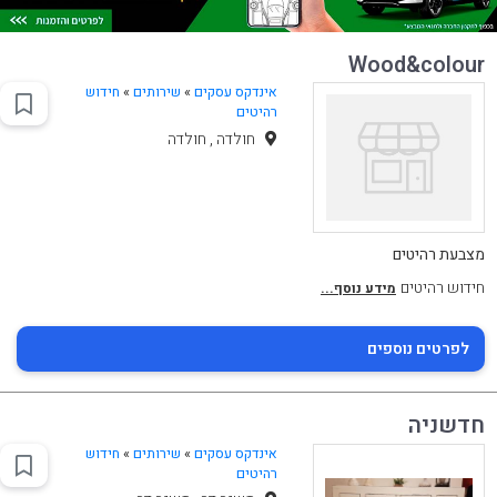
Wood&colour
אינדקס עסקים
»
שירותים
»
חידוש
רהיטים
חולדה , חולדה
מצבעת רהיטים
חידוש רהיטים
מידע נוסף...
לפרטים נוספים
חדשניה
אינדקס עסקים
»
שירותים
»
חידוש
רהיטים