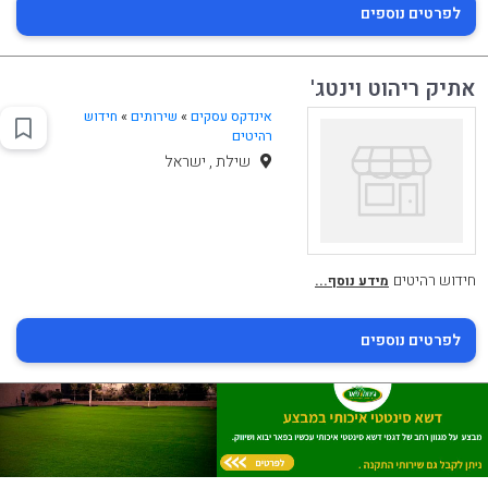
לפרטים נוספים
אתיק ריהוט וינטג'
אינדקס עסקים
»
שירותים
»
חידוש
רהיטים
שילת , ישראל
חידוש רהיטים
מידע נוסף...
לפרטים נוספים