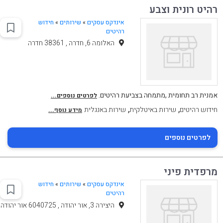
רהיט רונית וצבע
אינדקס עסקים
»
שירותים
»
חידוש
רהיטים
האלומה 6, חדרה , 38361 חדרה
אמנית רב תחומית ,מתמחה בצביעת רהיטים.
לפרטים נוספים...
,
,
חידוש רהיטים
שירות באיטלקית
שירות באנגלית
מידע נוסף...
לפרטים נוספים
מרפדית פיני
אינדקס עסקים
»
שירותים
»
חידוש
רהיטים
היצירה 3, אור יהודה , 6040725 אור יהודה