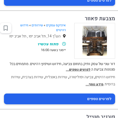
לפרטים נוספים
מצבעת פאוור
אינדקס עסקים
»
שירותים
»
חידוש
רהיטים
הש"ך 14, תל אביב יפו , תל אביב יפו
פתוח עכשיו
ייסגר בשעה 16:00
דור שני של עסק ותיק בתחום צביעה, חידוש ושיפוץ רהיטים. מתמחים בכל
סגנונות צביעת ה
לפרטים נוספים...
,
,
,
,
חידוש רהיטים
צביעה ופוליטורה
שירות באנגלית
שירות בערבית
שירות
ברוסית
מידע נוסף...
לפרטים נוספים
פורניר סטייל