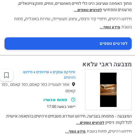
מתוך האמונה שעיצוב הינו כלי לחיים מאושרים, נוחים, פונקצויונאלים,
מרעננים ומפתיעי
לפרטים נוספים...
,
,
,
,
חידוש רהיטים
חיפויי קיר ורצפה
עיצוב תעשייתי
שירות באנגלית
פתוח
בשבת
מידע נוסף...
לפרטים נוספים
מצבעה ראבי עלאא
אינדקס עסקים
»
שירותים
»
חידוש
רהיטים
אזור תעשייה כפר קאסם, כפר קאסם , כפר
קאסם
פתוח עכשיו
ייסגר בשעה 17:00
המצבעה - מתמחה בצביעה, חידוש ושדרוג מטבחים ורהיטים בהתאמה אישית
לכל לקוח. ניסיון
לפרטים נוספים...
,
חידוש רהיטים
פתוח בשבת
מידע נוסף...