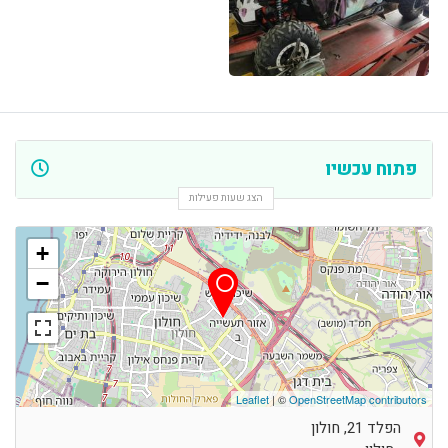
פתוח עכשיו
הצג שעות פעילות
+
−
Leaflet
| ©
OpenStreetMap contributors
הפלד 21, חולון