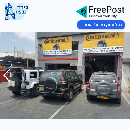
בעל עסק רשום? התחבר