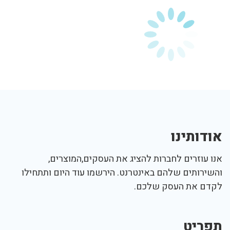
אודותינו
אנו עוזרים לחברות להציג את העסקים,המוצרים,
והשירותים שלהם באינטרנט. הירשמו עוד היום ותתחילו
לקדם את העסק שלכם.
תפריט