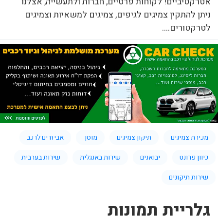
אטרקטיביים! לקוחות פרטיים, חברות ולתעשייה, אצלנו
ניתן להתקין צמיגים לגיפים, צמיגים למשאיות וצמיגים
לטרקטורים....
מכירת צמיגים
תיקון צמיגים
מוסך
אביזרים לרכב
כיוון פרונט
יבואנים
שירות באנגלית
שירות בערבית
שירות תיקונים
גלריית תמונות