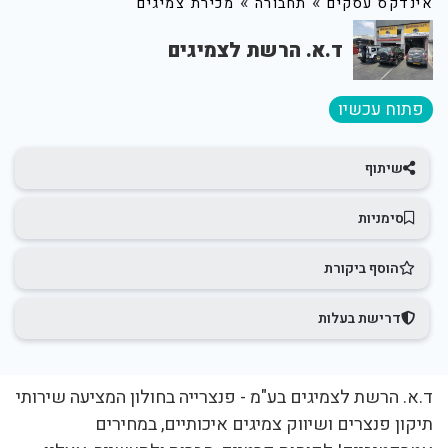
»
»
אינדקס עסקים
תחבורה
מכירת צמיגים
ד.א. הרשת לצמיגים
פתוח עכשיו
שיתוף
סימניות
הוסף ביקורת
דרישת בעלות
ד.א. הרשת לצמיגים בע"מ - פנצרייה בחולון המציעה שירותי
תיקון פנצרים ושיווק צמיגים איכותיים, במחירים