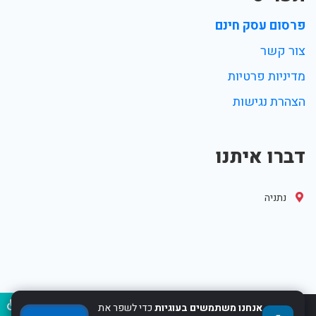
פרסום עסק חינם
צור קשר
מדיניות פרטיות
הצהרת נגישות
דברו איתנו
נתניה
נגיש
אנחנו משתמשים בעוגיות
כדי לשפר את