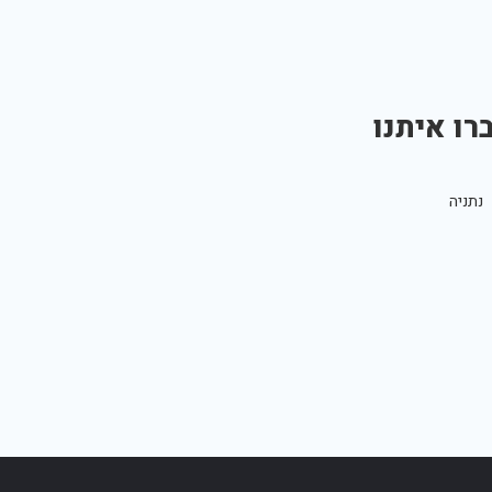
רו איתנו
נתניה