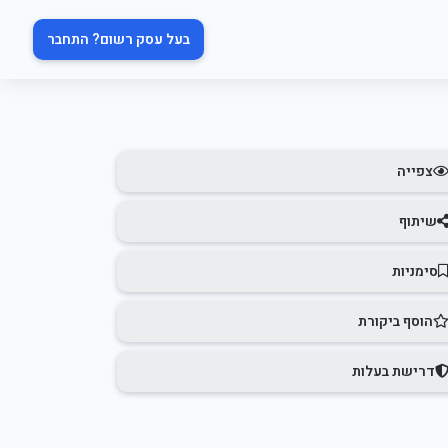
בעל עסק רשום? התחבר
צפייה
שיתוף
סימניות
הוסף ביקורת
דרישת בעלות