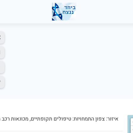
איזור: צפון התמחויות: טיפולים תקופתיים, מכונאות רכב מ