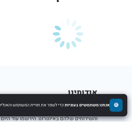
אודותינו
🍪
אנחנו משתמשים בעוגיות
כדי לשפר את חוויית המשתמש והאנליטי
אנו עוזרים לחברות להציג את העסקים,המוצרים,
והשירותים שלהם באינטרנט. הירשמו עוד היום
ותתחילו לקדם את העסק שלכם.