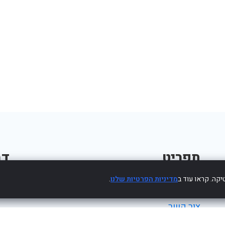
תפריט
דב
קה. קראו עוד ב
מדיניות הפרטיות שלנו
.
פרסום עסק חינם
צור קשר
מדיניות פרטיות