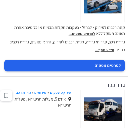
קונה רכבים לפירוק - לברזל - בעקבות תקלות מכניות או כל סיבה אחרת
תאונה מעוקל ללא
לפרטים נוספים...
,
,
,
,
גרירת רכב
שירותי גרירה
קניית רכבים לפירוק
גרר אופנועים
גרירת רכבים
כבדים
מידע נוסף...
לפרטים נוספים
גרר נבו
אינדקס עסקים
»
שירותים
»
גרירת רכב
אודם 5, מעלות תרשיחא , מעלות
תרשיחא