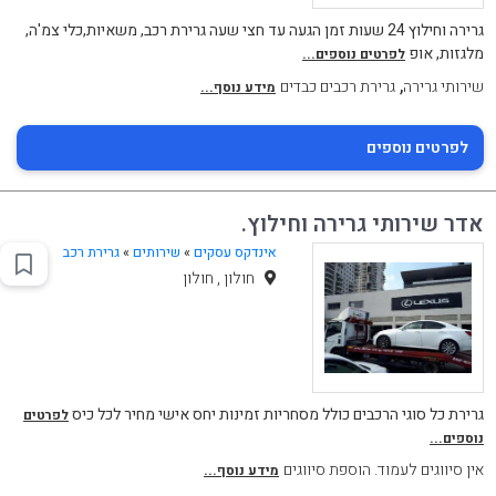
גרירה וחילוץ 24 שעות זמן הגעה עד חצי שעה גרירת רכב, משאיות,כלי צמ'ה,
מלגזות, אופ
לפרטים נוספים...
,
שירותי גרירה
גרירת רכבים כבדים
מידע נוסף...
לפרטים נוספים
אדר שירותי גרירה וחילוץ.
אינדקס עסקים
»
שירותים
»
גרירת רכב
חולון , חולון
גרירת כל סוגי הרכבים כולל מסחריות זמינות יחס אישי מחיר לכל כיס
לפרטים
נוספים...
אין סיווגים לעמוד. הוספת סיווגים
מידע נוסף...