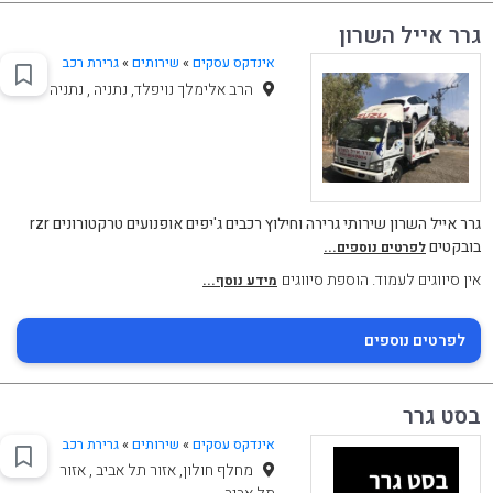
גרר אייל השרון
אינדקס עסקים
»
שירותים
»
גרירת רכב
הרב אלימלך נויפלד, נתניה , נתניה
גרר אייל השרון שירותי גרירה וחילוץ רכבים ג'יפים אופנועים טרקטורונים rzr
בובקטים
לפרטים נוספים...
אין סיווגים לעמוד. הוספת סיווגים
מידע נוסף...
לפרטים נוספים
בסט גרר
אינדקס עסקים
»
שירותים
»
גרירת רכב
מחלף חולון, אזור תל אביב , אזור