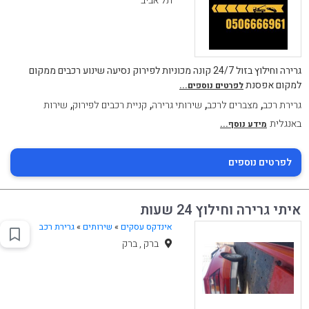
תל אביב
גרירה וחילוץ בזול 24/7 קונה מכוניות לפירוק נסיעה שינוע רכבים ממקום
למקום אפסנת
לפרטים נוספים...
,
,
,
,
גרירת רכב
מצברים לרכב
שירותי גרירה
קניית רכבים לפירוק
שירות
באנגלית
מידע נוסף...
לפרטים נוספים
איתי גרירה וחילוץ 24 שעות
אינדקס עסקים
»
שירותים
»
גרירת רכב
ברק , ברק