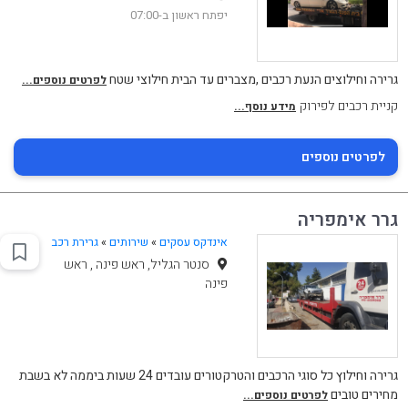
יפתח ראשון ב-07:00
גרירה וחילוצים הנעת רכבים ,מצברים עד הבית חילוצי שטח
לפרטים נוספים...
קניית רכבים לפירוק
מידע נוסף...
לפרטים נוספים
גרר אימפריה
אינדקס עסקים
»
שירותים
»
גרירת רכב
סנטר הגליל, ראש פינה , ראש
פינה
גרירה וחילוץ כל סוגי הרכבים והטרקטורים עובדים 24 שעות ביממה לא בשבת
מחירים טובים
לפרטים נוספים...