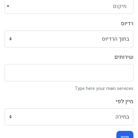
מיקום
רדיוס
שירותים
Type here your main services
מיין לפי
סינון