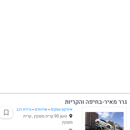
גרר מאיר-בחיפה והקריות
אינדקס עסקים
»
שירותים
»
גרירת רכב
גושן 90 קרית מוצקין , קרית
מוצקין