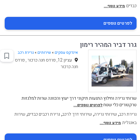
כבדים
מידע נוסף...
לפרטים נוספים
גרר דביר המהיר רימון
אינדקס עסקים
»
שירותים
»
גרירת רכב
עציון 12, פרדס חנה כרכור , פרדס
חנה כרכור
שרותי גרירה וחילוץ התנעות תיקוני דרך יעוץ והכוונה שרות למלגזות
טרקטורים כלי שטח
לפרטים נוספים...
,
,
,
,
גרירת רכב
שירותי גרירה
שירותי דרך לרכב
גרירת רכבים כבדים
שירות
באנגלית
מידע נוסף...
לפרטים נוספים