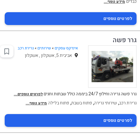
כבדים
מידע נוסף...
לפרטים נוספים
גרר פשה
אינדקס עסקים
»
שירותים
»
גרירת רכב
אביבית 5, אשקלון , אשקלון
גרר פשה גרירה וחילוץ 24/7 ביממה כולל שבתות וחגים
לפרטים נוספים...
,
,
,
גרירת רכב
שירותי גרירה
פתוח בשבת
פתוח בלילה
מידע נוסף...
לפרטים נוספים