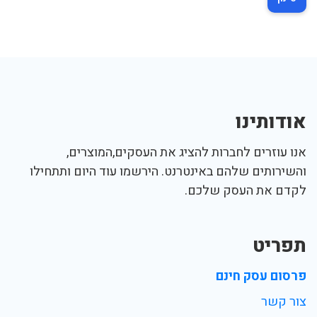
אודותינו
אנו עוזרים לחברות להציג את העסקים,המוצרים,
והשירותים שלהם באינטרנט. הירשמו עוד היום ותתחילו
לקדם את העסק שלכם.
תפריט
פרסום עסק חינם
צור קשר