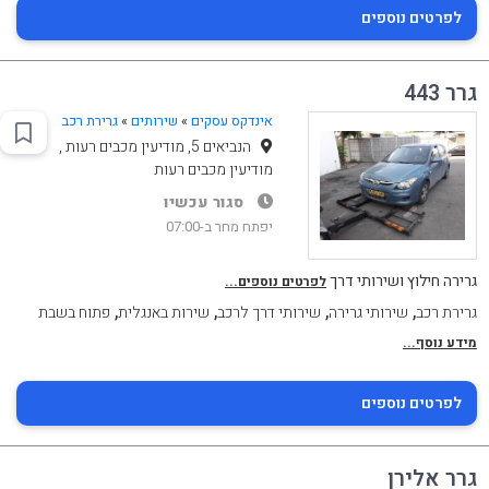
לפרטים נוספים
גרר 443
אינדקס עסקים
»
שירותים
»
גרירת רכב
הנביאים 5, מודיעין מכבים רעות ,
מודיעין מכבים רעות
סגור עכשיו
יפתח מחר ב-07:00
גרירה חילוץ ושירותי דרך
לפרטים נוספים...
,
,
,
,
גרירת רכב
שירותי גרירה
שירותי דרך לרכב
שירות באנגלית
פתוח בשבת
מידע נוסף...
לפרטים נוספים
גרר אלירן