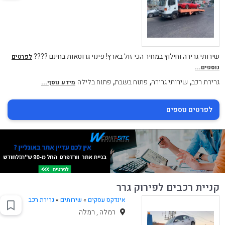
שירותי גרירה וחילוץ במחיר הכי זול בארץ! פינוי גרוטאות בחינם ????
לפרטים
נוספים...
,
,
,
גרירת רכב
שירותי גרירה
פתוח בשבת
פתוח בלילה
מידע נוסף...
לפרטים נוספים
קניית רכבים לפירוק גרר
אינדקס עסקים
»
שירותים
»
גרירת רכב
רמלה , רמלה