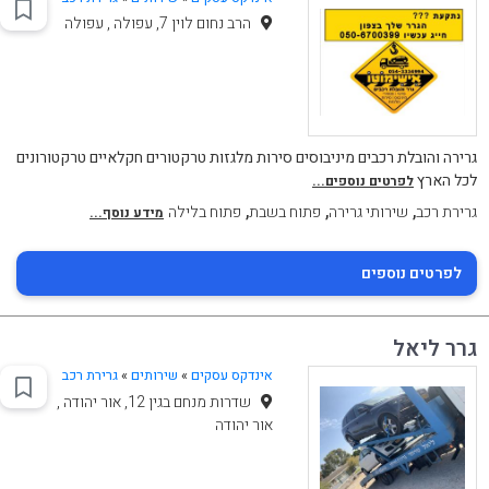
הרב נחום לוין 7, עפולה , עפולה
גרירה והובלת רכבים מיניבוסים סירות מלגזות טרקטורים חקלאיים טרקטורונים
לכל הארץ
לפרטים נוספים...
,
,
,
גרירת רכב
שירותי גרירה
פתוח בשבת
פתוח בלילה
מידע נוסף...
לפרטים נוספים
גרר ליאל
אינדקס עסקים
»
שירותים
»
גרירת רכב
שדרות מנחם בגין 12, אור יהודה ,
אור יהודה