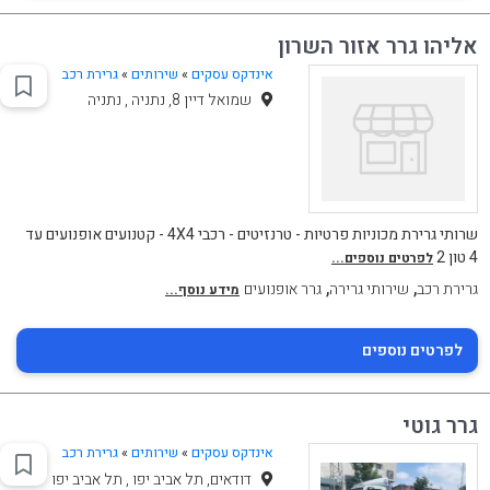
אליהו גרר אזור השרון
אינדקס עסקים
»
שירותים
»
גרירת רכב
שמואל דיין 8, נתניה , נתניה
שרותי גרירת מכוניות פרטיות - טרנזיטים - רכבי 4X4 - קטנועים אופנועים עד
4 טון 2
לפרטים נוספים...
,
,
גרירת רכב
שירותי גרירה
גרר אופנועים
מידע נוסף...
לפרטים נוספים
גרר גוטי
אינדקס עסקים
»
שירותים
»
גרירת רכב
דודאים, תל אביב יפו , תל אביב יפו