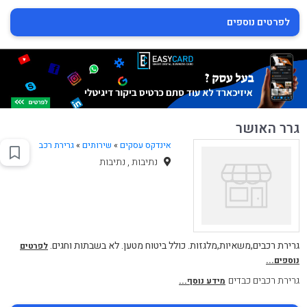
לפרטים נוספים
גרר האושר
אינדקס עסקים
»
שירותים
»
גרירת רכב
נתיבות , נתיבות
גרירת רכבים,משאיות,מלגזות. כולל ביטוח מטען. לא בשבתות וחגים.
לפרטים
נוספים...
גרירת רכבים כבדים
מידע נוסף...