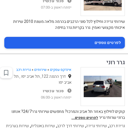
סגור עכשיו
יפתח ראשון ב-07:00
שירותי גרירה וחילוץ לכל סוגי הרכבים בהרמה מלאה משנת 2010 שירות
איכותי מקצועי ואמין. גרר בקריות גרר בחיפה
לפרטים נוספים
גרר רוני
אינדקס עסקים
»
שירותים
»
גרירת רכב
דרך ההגנה 122, תל אביב יפו , תל
אביב יפו
סגור עכשיו
יפתח ראשון ב-06:00
קוקים לחילוץ באזור תל אביב והמרכז? מחפשים שירותי גרר24/7? אנחנו
ברוני שרותי גריר
לפרטים נוספים...
,
,
,
,
גרירת רכב
שירותי גרירה
שירותי דרך לרכב
שירות באנגלית
שירות בערבית