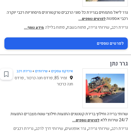
גרר ליאל מתמחים בגרירת כל סוגי הרכבים טרקטורונים מיסחריות רכבי יוקרה
רכבי אספנות
לפרטים נוספים...
,
,
,
גרירת רכב
שירותי גרירה
פתוח בשבת
פתוח בלילה
מידע נוסף...
לפרטים נוספים
גרר נתן
אינדקס עסקים
»
שירותים
»
גרירת רכב
זמיר 85, פרדס חנה כרכור , פרדס
חנה כרכור
שרותי ברירה וחילוץ ברירת קטנטנים התנעות חילוצי שטח מצברים התנעות
24/7 שירות ללא
לפרטים נוספים...
,
,
,
,
גרירת רכב
שירותי גרירה
גרר אופנועים
שירותי דרך לרכב
גרירת רכבים