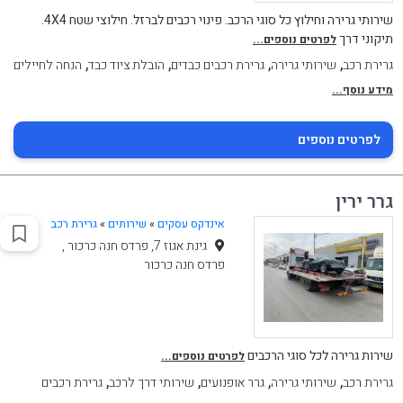
שירותי גרירה וחילוץ כל סוגי הרכב. פינוי רכבים לברזל. חילוצי שטח 4X4.
תיקוני דרך
לפרטים נוספים...
,
,
,
,
גרירת רכב
שירותי גרירה
גרירת רכבים כבדים
הובלת ציוד כבד
הנחה לחיילים
מידע נוסף...
לפרטים נוספים
גרר ירין
אינדקס עסקים
»
שירותים
»
גרירת רכב
גינת אגוז 7, פרדס חנה כרכור ,
פרדס חנה כרכור
שירות גרירה לכל סוגי הרכבים
לפרטים נוספים...
,
,
,
,
גרירת רכב
שירותי גרירה
גרר אופנועים
שירותי דרך לרכב
גרירת רכבים