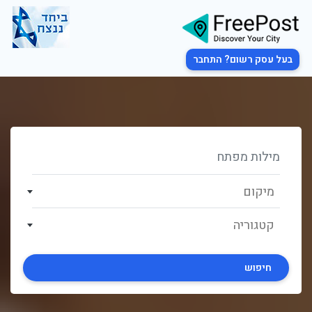
בעל עסק רשום? התחבר
מיקום
קטגוריה
חיפוש