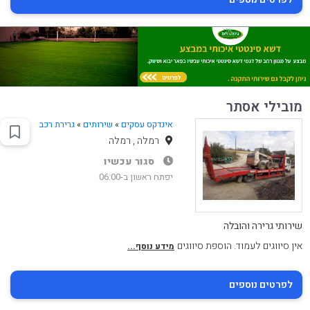
מובילי אסתר
אינדקס עסקים
»
שירותים
»
גרירת רכב
רמלה , רמלה
סגור עכשיו
יפתח ראשון ב-06:00
שירותי גרירה והובלה
אין סיווגים לעמוד. הוספת סיווגים
מידע נוסף...
לפרטים נוספים