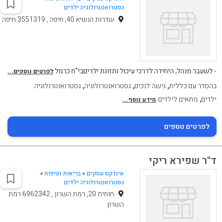
גסטרואנטרולוגיה ילדים
שדרות הנשיא 40, חיפה , 3551319 חיפה
- לשעבר מנהל, היחידה לדרכי עיכול ותזונת ילדיםבי"ח כרמל
לפרטים נוספים...
,
,
,
בהסדר עם כללית
גישה לנכים
גסטרואנטרולוגיה
גסטרואנטרולוגיה
,
ילדים
מתאים לילדים
מידע נוסף...
לפרטים נוספים
ד"ר שפירא ריקי
אינדקס עסקים
»
בריאות וטיפוח
»
גסטרואנטרולוגיה ילדים
חוחית 20, רמת השרון , 6962342 רמת
השרון