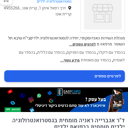
גסטרואנטרולוגיה ילדים
דרך רפאל איתן 1, קרית אונו , 4955266
קריית אונו
מנהלת השירות האנדוסקופי, יחידה לגסטרואנטרולוגיה ילדיםבי"ח שיבא תל
השומר. מרפאה פ
לפרטים נוספים...
,
,
,
בהסדר עם דיקלה
בהסדר עם הפניקס
בהסדר עם כללית
בהסדר עם
,
לאומית
בהסדר עם מאוחדת
מידע נוסף...
לפרטים נוספים
ד"ר אגברייה ראניה מומחית בגסטרואנטרולוגיה
ילדים מומחית ברפואת ילדים