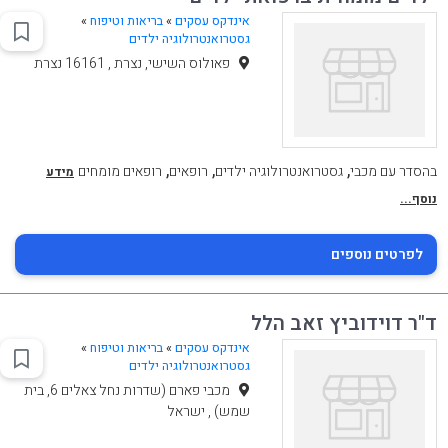
אינדקס עסקים
»
בריאות וטיפוח
»
גסטרואנטרולוגיה ילדים
פאולוס השישי, נצרת , 16161 נצרת
,
,
,
בהסדר עם מכבי
גסטרואנטרולוגיה ילדים
רופאים
רופאים מומחים
מידע
נוסף...
לפרטים נוספים
ד"ר דוידוביץ זאב הלל
אינדקס עסקים
»
בריאות וטיפוח
»
גסטרואנטרולוגיה ילדים
מכבי פארם (שדרות נחל צאלים 6, בית
שמש) , ישראל