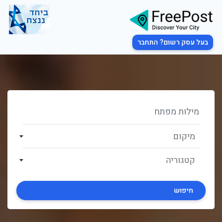
בעל עסק רשום? התחבר
מיקום
קטגוריה
חיפוש