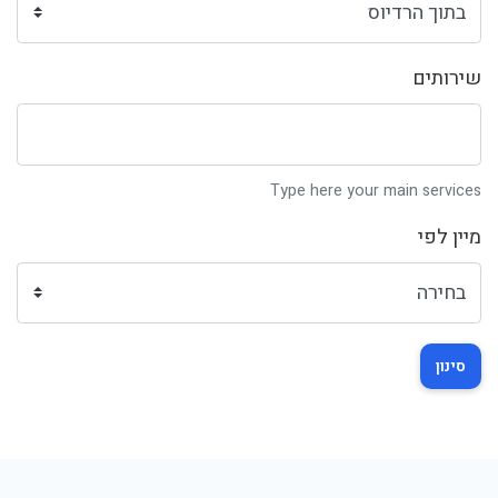
שירותים
Type here your main services
מיין לפי
סינון