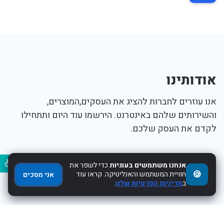
אודותינו
אנו עוזרים לחברות להציג את העסקים,המוצרים,
והשירותים שלהם באינטרנט. הירשמו עוד היום ותתחילו
לקדם את העסק שלכם.
נגיש
תפריט
אנחנו משתמשים בעוגיות
כדי לשפר את
🍪
חוויית המשתמש והאנליטיקה. קראו עוד
אני מסכים
ב
מדיניות הפרטיות שלנו
.
פרסום עסק חינם
צור קשר