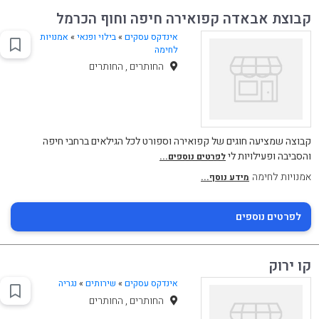
קבוצת אבאדה קפואירה חיפה וחוף הכרמל
אינדקס עסקים
»
בילוי ופנאי
»
אמנויות
לחימה
החותרים , החותרים
קבוצה שמציעה חוגים של קפואירה וספורט לכל הגילאים ברחבי חיפה
והסביבה ופעילויות לי
לפרטים נוספים...
אמנויות לחימה
מידע נוסף...
לפרטים נוספים
קו ירוק
אינדקס עסקים
»
שירותים
»
נגריה
החותרים , החותרים