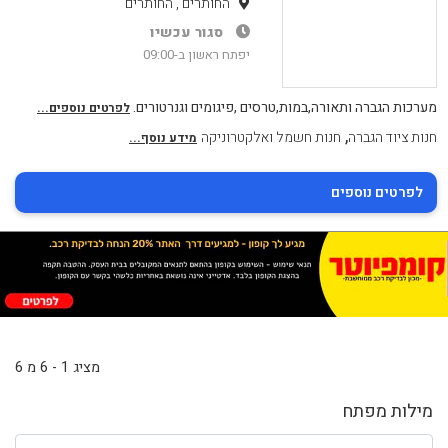
החותרים , החותרים
סגור עכשיו
יפתח ראשון ב-09:00
מערכות הגברה ותאורה,במות,טרסים ,פיגומים וגנרטורים.
לפרטים נוספים...
,
חנות ציוד הגברה
חנות חשמל ואלקטרוניקה
מידע נוסף...
לפרטים נוספים
מציג 1 - 6 מ 6
מילות מפתח