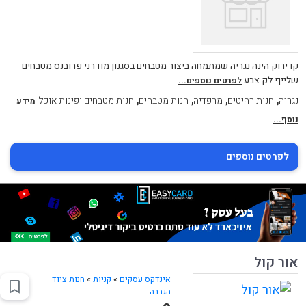
קו ירוק הינה נגריה שמתמחה ביצור מטבחים בסגנון מודרני פרובנס מטבחים
שלייף לק צבע
לפרטים נוספים...
,
,
,
,
נגריה
חנות רהיטים
מרפדיה
חנות מטבחים
חנות מטבחים ופינות אוכל
מידע
נוסף...
לפרטים נוספים
אור קול
אינדקס עסקים
»
קניות
»
חנות ציוד
הגברה