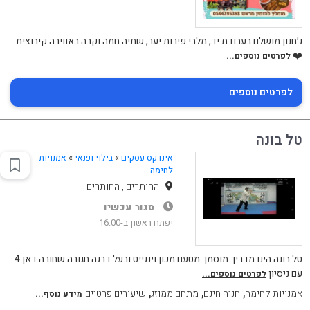
ג׳חנון מושלם בעבודת יד, מלבי פירות יער, שתיה חמה וקרה באווירה קיבוצית
❤️
לפרטים נוספים...
לפרטים נוספים
טל בונה
אינדקס עסקים
»
בילוי ופנאי
»
אמנויות
לחימה
החותרים , החותרים
סגור עכשיו
יפתח ראשון ב-16:00
טל בונה הינו מדריך מוסמך מטעם מכון וינגייט ובעל דרגה חגורה שחורה דאן 4
עם ניסיון
לפרטים נוספים...
,
,
,
אמנויות לחימה
חניה חינם
מתחם ממוזג
שיעורים פרטיים
מידע נוסף...