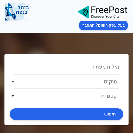
בעל עסק רשום? התחבר
מיקום
קטגוריה
חיפוש