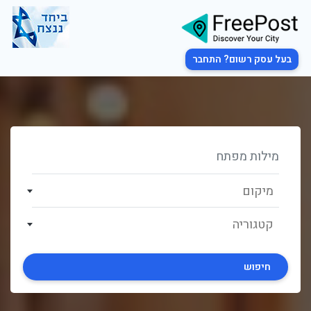
בעל עסק רשום? התחבר
מיקום
קטגוריה
חיפוש