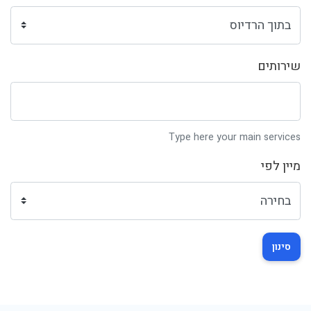
שירותים
Type here your main services
מיין לפי
סינון