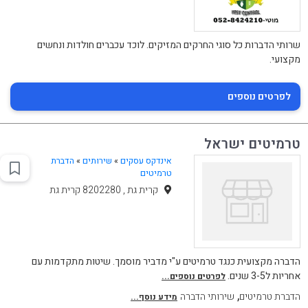
שרותי הדברות כל סוגי החרקים המזיקים. לוכד עכברים חולדות ונחשים
מקצועי.
לפרטים נוספים
טרמיטים ישראל
אינדקס עסקים
»
שירותים
»
הדברת
טרמיטים
קרית גת , 8202280 קרית גת
הדברה מקצועית כנגד טרמיטים ע"י מדביר מוסמך. שיטות מתקדמות עם
אחריות ל3-5 שנים.
לפרטים נוספים...
,
הדברת טרמיטים
שירותי הדברה
מידע נוסף...