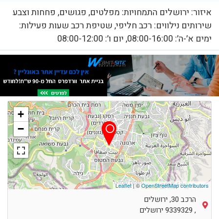
איזור: ירושלים התמחויות: מפלטים, פגושים, פחחות וצבע
שירותים נילווים: רכב חליפי, שטיפת רכב שעות פעילות:
ימים א׳-ה׳: 08:00-16:00, יום ו׳: 08:00-12:00
+
−
Leaflet
| ©
OpenStreetMap contributors
הרכב 30, ירושלים
,
9339329
ירושלים