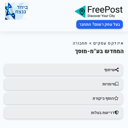
בעל עסק רשום? התחבר
»
אינדקס עסקים
תחבורה
המחדש בע"מ-מוסך
שיתוף
סימניות
הוסף ביקורת
דרישת בעלות