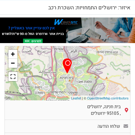
איזור: ירושלים התמחויות: השכרת רכב
+
−
Leaflet
| ©
OpenStreetMap contributors
בית חנינה, ירושלים
,
95105
ירושלים
שלחו הודעה