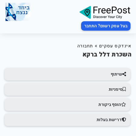
בעל עסק רשום? התחבר
»
אינדקס עסקים
תחבורה
השכרת דלל ברקא
שיתוף
סימניות
הוסף ביקורת
דרישת בעלות