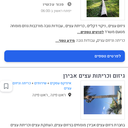
סגור עכשיו
יפתח ראשון ב-06:00
גיזום עצים , ניקוי דקלים , כריתת עצים , עבודות גובה מורכבות גוזם מומחה
מטעם משרד
לפרטים נוספים...
,
כריתה וגיזום עצים
עבודות גובה
מידע נוסף...
לפרטים נוספים
גיזום וכריתות עצים אבירן
אינדקס עסקים
»
שירותים
»
כריתה וגיזום
עצים
ראש פינה , ראש פינה
בחברת גיזום עצים אבירן מומחים בגיזום עצים, העתקת עצים וכריתת עצים