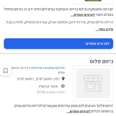
חברתנו מתעסקת בגיזום כריתה והעתקת עצים לחברתינו ידע רב בגיזום וטיפול
בעצים החבר
לפרטים נוספים...
,
,
,
,
כריתה וגיזום עצים
שירותי גינון
אספקת עצים
עגורנים ומנופים
פתוח בשבת
מידע נוסף...
לפרטים נוספים
גיזום פלוס
אינדקס עסקים
»
שירותים
»
כריתה וגיזום
עצים
רמז, ראשון לציון , ראשון לציון
סגור עכשיו
יפתח ראשון ב-07:00
'גיזום פלוס' מציעים לכם מגוון שירותים שקשורים לכריתת וגיזום עצים.
ברשותנו הכלים
לפרטים נוספים...