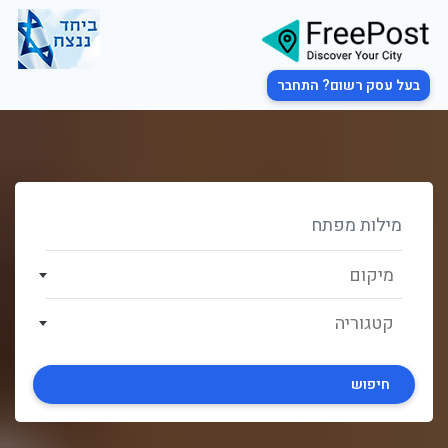
בעל עסק רשום? התחבר
מיקום
קטגוריה
חיפוש