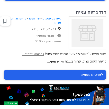
דוד גיזום עצים
אינדקס עסקים
»
שירותים
»
כריתה וגיזום
עצים
בצלאל, חולון , חולון
סגור עכשיו
יפתח ראשון ב-06:00
גיזום עצים ע"י צוות מקצועי. הצעת מחיר חינם!
לפרטים נוספים...
,
כריתה וגיזום עצים
פתוח בשבת
מידע נוסף...
לפרטים נוספים