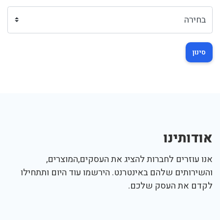
סינון
אודותינו
אנו עוזרים לחברות להציג את העסקים,המוצרים,
והשירותים שלהם באינטרנט. הירשמו עוד היום ותתחילו
לקדם את העסק שלכם.