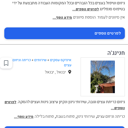
גיזום וטיפול בעצים בכל הגבהיים ובכל המקומות העבודה מתבצעת על ידי
בטיפוס סנפלינג
לפרטים נוספים...
אין סיווגים לעמוד. הוספת סיווגים
מידע נוסף...
לפרטים נוספים
חנינג'ה
אינדקס עסקים
»
שירותים
»
כריתה וגיזום
עצים
יבנאל , יבנאל
גיזום כריתת עצים וגובה, שירותי גינון ונקיון עיצוב גינות ועצים להסקה.
לפרטים
נוספים...
,
,
,
כריתה וגיזום עצים
שירותי גינון
פתוח בשבת
פתוח בלילה
מידע נוסף...