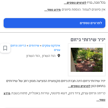
בכל גובה, בגיז
לפרטים נוספים...
אין סיווגים לעמוד. הוספת סיווגים
מידע נוסף...
לפרטים נוספים
יניר שירותי גיזום
אינדקס עסקים
»
שירותים
»
כריתה וגיזום
עצים
הוד השרון , הוד השרון
יניר שירותי גיזום הינה חברת גיזום מקצועית המציעה מגוון רחב של שירותים
בתחום כגון
לפרטים נוספים...
,
,
,
,
כריתה וגיזום עצים
ציוד גינון
דשא סינטטי
שירות באנגלית
פתוח בשבת
מידע
נוסף...