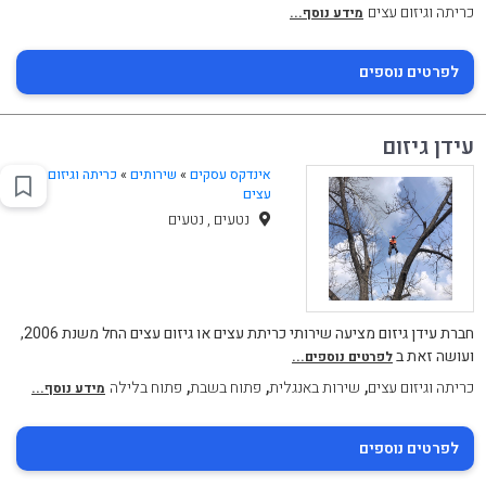
כריתה וגיזום עצים
מידע נוסף...
לפרטים נוספים
עידן גיזום
אינדקס עסקים
»
שירותים
»
כריתה וגיזום
עצים
נטעים , נטעים
חברת עידן גיזום מציעה שירותי כריתת עצים או גיזום עצים החל משנת 2006,
ועושה זאת ב
לפרטים נוספים...
,
,
,
כריתה וגיזום עצים
שירות באנגלית
פתוח בשבת
פתוח בלילה
מידע נוסף...
לפרטים נוספים