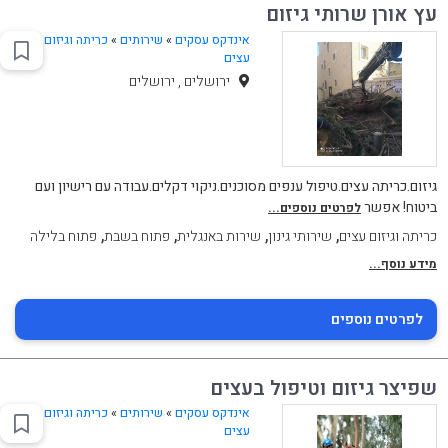
עץ אורן שרותי גיזום
אינדקס עסקים
»
שירותים
»
כריתה וגיזום
עצים
ירושלים , ירושלים
גיזום.כריתה עצים.טיפול ענפים מסוכנים.ניקוי דקלים.עבודה עם רישיון ועם
ביטוח! אפשר
לפרטים נוספים...
,
,
,
,
כריתה וגיזום עצים
שירותי גינון
שירות באנגלית
פתוח בשבת
פתוח בלילה
מידע נוסף...
לפרטים נוספים
שפיצר גיזום וטיפול בעצים
אינדקס עסקים
»
שירותים
»
כריתה וגיזום
עצים