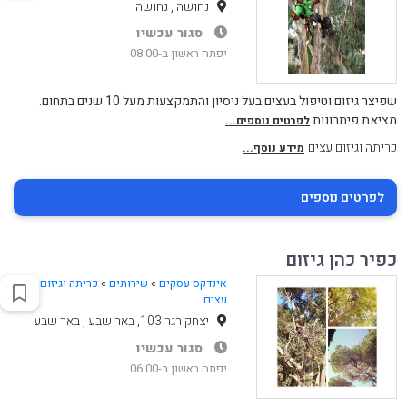
נחושה , נחושה
סגור עכשיו
יפתח ראשון ב-08:00
שפיצר גיזום וטיפול בעצים בעל ניסיון והתמקצעות מעל 10 שנים בתחום.
מציאת פיתרונות
לפרטים נוספים...
כריתה וגיזום עצים
מידע נוסף...
לפרטים נוספים
כפיר כהן גיזום
אינדקס עסקים
»
שירותים
»
כריתה וגיזום
עצים
יצחק רגר 103, באר שבע , באר שבע
סגור עכשיו
יפתח ראשון ב-06:00