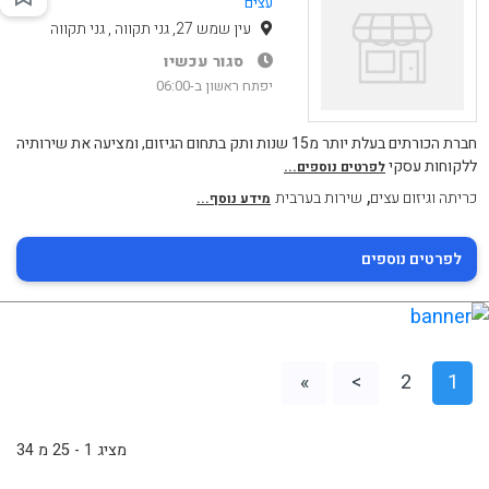
עצים
עין שמש 27, גני תקווה , גני תקווה
סגור עכשיו
יפתח ראשון ב-06:00
חברת הכורתים בעלת יותר מ15 שנות ותק בתחום הגיזום, ומציעה את שירותיה
ללקוחות עסקי
לפרטים נוספים...
,
כריתה וגיזום עצים
שירות בערבית
מידע נוסף...
לפרטים נוספים
»
>
2
1
מציג 1 - 25 מ 34