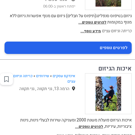
יפתח ראשון ב-06:00
גיזום בטיפוס סנפלינג(תיפוס על חבלים) גיזום עם מנוף אפשרות גיזום ללא
מנוף במקומות
לפרטים נוספים...
כריתה וגיזום עצים
מידע נוסף...
לפרטים נוספים
איכות הגיזום
אינדקס עסקים
»
שירותים
»
כריתה וגיזום
עצים
הרמה 13, גני תקווה , גני תקווה
איכות הגיזום פועלת משנת 2000 ומעניקה שירות לבעלי גינות, גינות
ציבוריות, עיריות,
לפרטים נוספים...