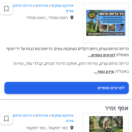
אינדקס עסקים
»
שירותים
»
כריתה וגיזום
עצים
רמות נפתלי , רמות נפתלי
כריתה וגיזום עצים, גיזום דקלים העתקות עצים. כריתות מורכבות על ידי מנוף
וסנפליג
לפרטים נוספים...
,
,
,
,
כריתה וגיזום עצים
שירותי גינון
אחזקה וניהול מבנים
קבלני עפר
שירות
באנגלית
מידע נוסף...
לפרטים נוספים
אסף זמיר
אינדקס עסקים
»
שירותים
»
כריתה וגיזום
עצים
כפר יחזקאל , כפר יחזקאל