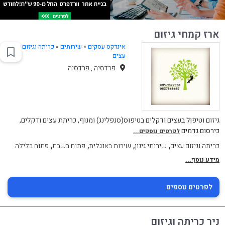
ארז קמחי גיזום
אינדקס עסקים
»
שירותים
»
כריתה וגיזום
עצים
פרדסיה , פרדסיה
גיזום וטיפול בעצים ודקלים בטיפוס(סנפלינג) ומנוף, כריתת עצים ודקלים,
כירסום גדמים
לפרטים נוספים...
,
,
,
,
כריתה וגיזום עצים
שירותי גינון
שירות באנגלית
פתוח בשבת
פתוח בלילה
מידע נוסף...
לפרטים נוספים
ניר כריתה וגיזום