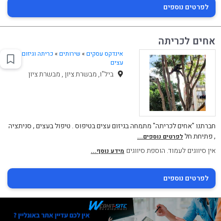
לפרטים נוספים
אחים לכריתה
אינדקס עסקים
»
שירותים
»
כריתה וגיזום
עצים
ביל"ו, מבשרת ציון , מבשרת ציון
חברתנו "אחים לכריתה" מתמחה בגיזום עצים בטיפוס . טיפול בעצים , סניתציה
, פתיחת חל
לפרטים נוספים...
אין סיווגים לעמוד. הוספת סיווגים
מידע נוסף...
לפרטים נוספים