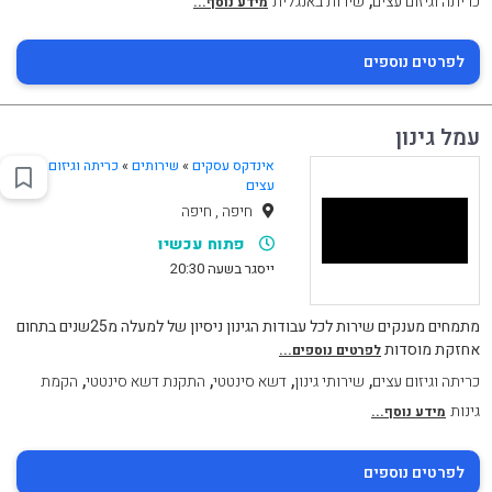
,
כריתה וגיזום עצים
שירות באנגלית
מידע נוסף...
לפרטים נוספים
עמל גינון
אינדקס עסקים
»
שירותים
»
כריתה וגיזום
עצים
חיפה , חיפה
פתוח עכשיו
ייסגר בשעה 20:30
מתמחים מענקים שירות לכל עבודות הגינון ניסיון של למעלה מ25שנים בתחום
אחזקת מוסדות
לפרטים נוספים...
,
,
,
,
כריתה וגיזום עצים
שירותי גינון
דשא סינטטי
התקנת דשא סינטטי
הקמת
גינות
מידע נוסף...
לפרטים נוספים