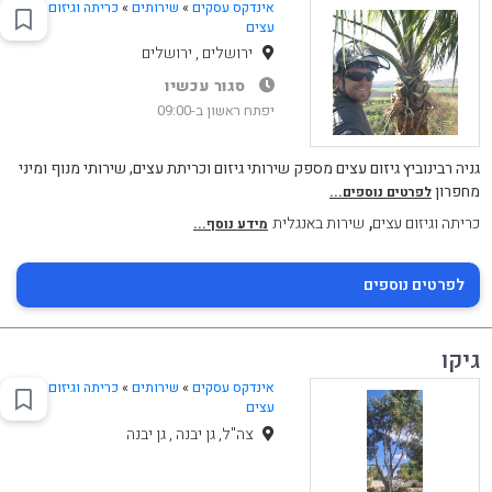
אינדקס עסקים
»
שירותים
»
כריתה וגיזום
עצים
ירושלים , ירושלים
סגור עכשיו
יפתח ראשון ב-09:00
גניה רבינוביץ גיזום עצים מספק שירותי גיזום וכריתת עצים, שירותי מנוף ומיני
מחפרון
לפרטים נוספים...
,
כריתה וגיזום עצים
שירות באנגלית
מידע נוסף...
לפרטים נוספים
גיקו
אינדקס עסקים
»
שירותים
»
כריתה וגיזום
עצים
צה"ל, גן יבנה , גן יבנה