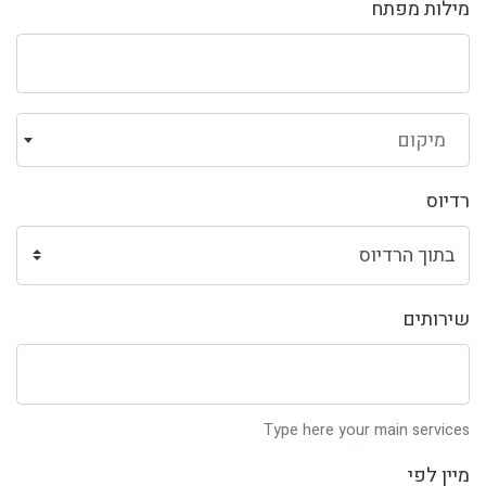
מילות מפתח
מיקום
רדיוס
שירותים
Type here your main services
מיין לפי