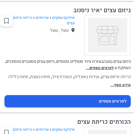
גיזום עצים יאיר ניסנוב
אינדקס עסקים
»
שירותים
»
כריתה וגיזום
עצים
שעל , שעל
גיזום עצים בגובהבעזרת ציוד סנפלינג ומנופים, גיזום עצים מסובכים ומסוכנים,
העתקת ע
לפרטים נוספים...
,
,
,
,
כריתה וגיזום עצים
שירות באנגלית
השכרת ציוד
פתוח בשבת
פתוח בלילה
מידע נוסף...
לפרטים נוספים
הכורתים כריתת עצים
אינדקס עסקים
»
שירותים
»
כריתה וגיזום