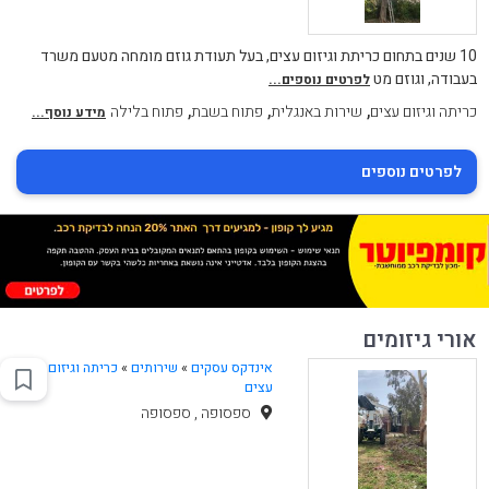
10 שנים בתחום כריתת וגיזום עצים, בעל תעודת גוזם מומחה מטעם משרד
בעבודה, וגוזם מט
לפרטים נוספים...
,
,
,
כריתה וגיזום עצים
שירות באנגלית
פתוח בשבת
פתוח בלילה
מידע נוסף...
לפרטים נוספים
אורי גיזומים
אינדקס עסקים
»
שירותים
»
כריתה וגיזום
עצים
ספסופה , ספסופה