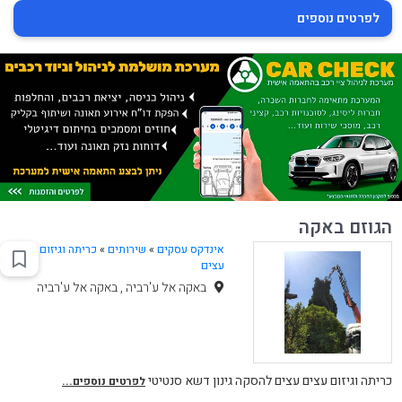
לפרטים נוספים
הגוזם באקה
אינדקס עסקים
»
שירותים
»
כריתה וגיזום
עצים
באקה אל ע'רביה , באקה אל ע'רביה
כריתה וגיזום עצים עצים להסקה גינון דשא סנטיטי
לפרטים נוספים...