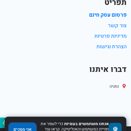
תפריט
פרסום עסק חינם
צור קשר
מדיניות פרטיות
הצהרת נגישות
דברו איתנו
נתניה
נגיש
אנחנו משתמשים בעוגיות
כדי לשפר את
🍪
חוויית המשתמש והאנליטיקה. קראו עוד
אני מסכים