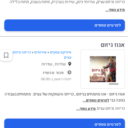
,
,
,
,
כריתה וגיזום עצים
שירותי גינון
שירות בערבית
פתוח בשבת
פתוח בלילה
מידע נוסף...
לפרטים נוספים
אגוז גיזום
אינדקס עסקים
»
שירותים
»
כריתה וגיזום
עצים
שדרות , שדרות
סגור עכשיו
יפתח ראשון ב-06:00
אגוז גיזום - אנו מתמחים בגיזום , כריתה והעתקות של עצים . מתמחים בעבודה
בגובה בבי
לפרטים נוספים...
כריתה וגיזום עצים
מידע נוסף...
לפרטים נוספים