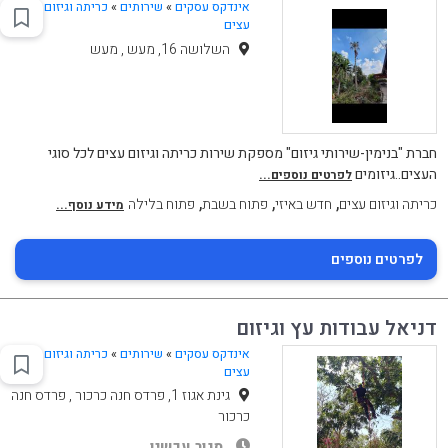
אינדקס עסקים
»
שירותים
»
כריתה וגיזום
עצים
השלושה 16, מעש , מעש
חברת "בנימין-שירותי גיזום" מספקת שירות כריתה וגיזום עצים לכל סוגי
העצים..גיזומים
לפרטים נוספים...
,
,
,
כריתה וגיזום עצים
חדש באיזי
פתוח בשבת
פתוח בלילה
מידע נוסף...
לפרטים נוספים
דניאל עבודות עץ וגיזום
אינדקס עסקים
»
שירותים
»
כריתה וגיזום
עצים
גינת אגוז 1, פרדס חנה כרכור , פרדס חנה
כרכור
סגור עכשיו