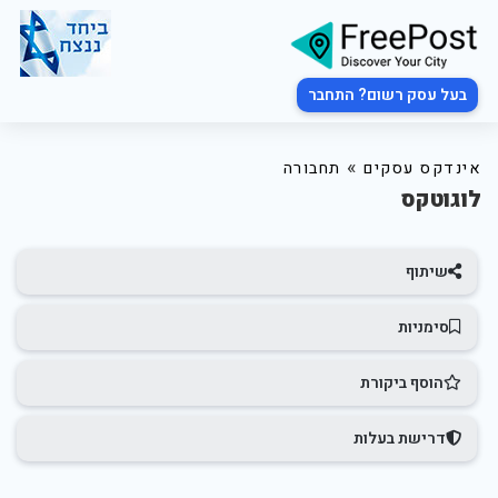
בעל עסק רשום? התחבר
»
אינדקס עסקים
תחבורה
לוגוטקס
שיתוף
סימניות
הוסף ביקורת
דרישת בעלות