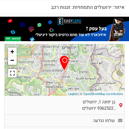
איזור: ירושלים התמחויות: זגגות רכב
+
−
Leaflet
| ©
OpenStreetMap contributors
בן יפונה 1, ירושלים
,
9362522
ירושלים
שלחו הודעה