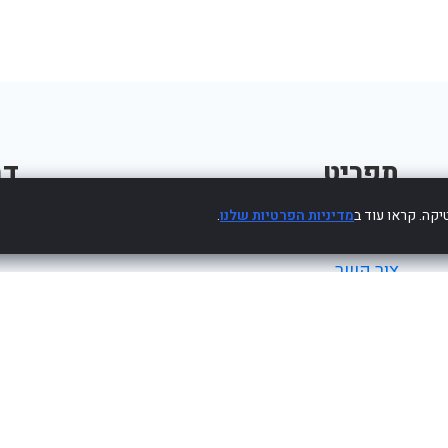
תפריט
דב
קה. קראו עוד ב
מדיניות הפרטיות שלנו
.
פרסום עסק חינם
צור קשר
מדיניות פרטיות
הצהרת נגישות