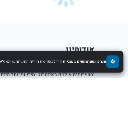
אודותינו
🍪
אנחנו משתמשים בעוגיות
כדי לשפר את חוויית המשתמש והאנליטי
אנו עוזרים לחברות להציג את העסקים,המוצרים,
והשירותים שלהם באינטרנט. הירשמו עוד היום
ותתחילו לקדם את העסק שלכם.