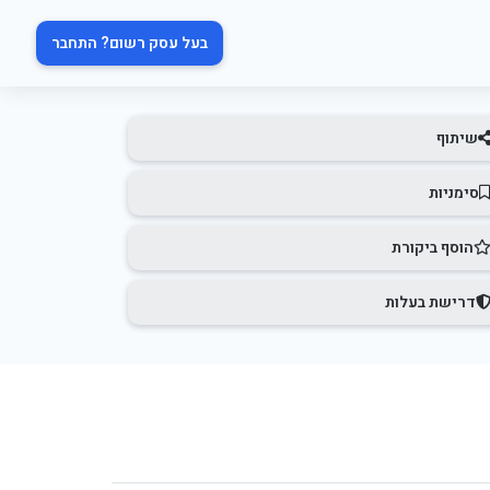
בעל עסק רשום? התחבר
שיתוף
סימניות
הוסף ביקורת
דרישת בעלות