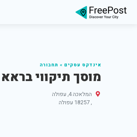
אינדקס עסקים
»
תחבורה
מוסך תיקווי בראא
המלאכה 4, עפולה
,
18257
עפולה