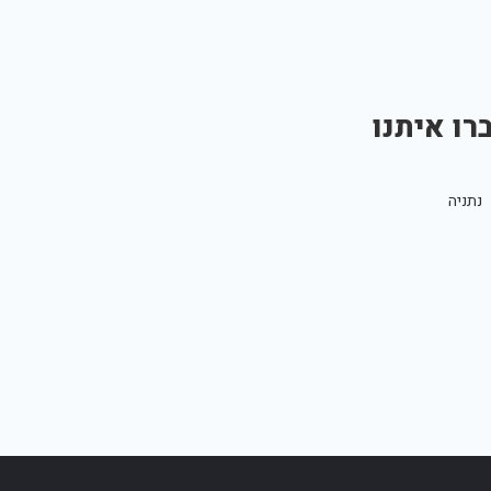
רו איתנו
נתניה