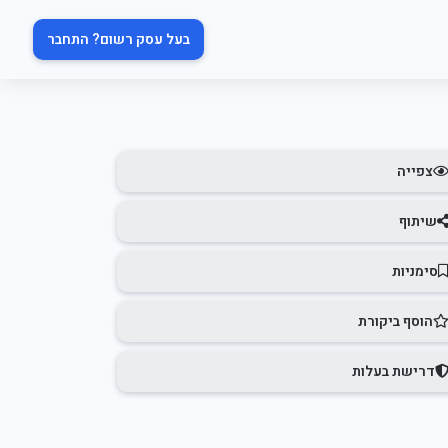
בעל עסק רשום? התחבר
צפייה
שיתוף
סימניות
הוסף ביקורת
דרישת בעלות