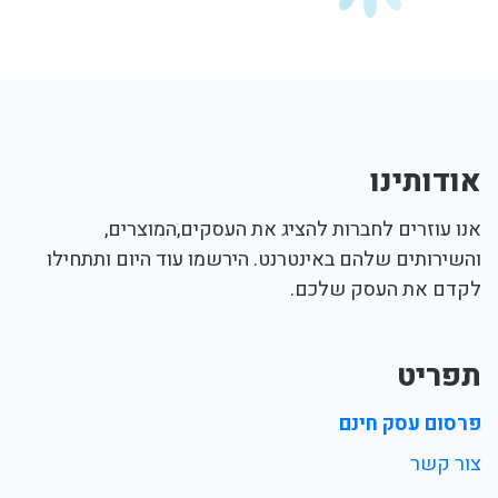
אודותינו
אנו עוזרים לחברות להציג את העסקים,המוצרים,
והשירותים שלהם באינטרנט. הירשמו עוד היום ותתחילו
לקדם את העסק שלכם.
תפריט
פרסום עסק חינם
צור קשר