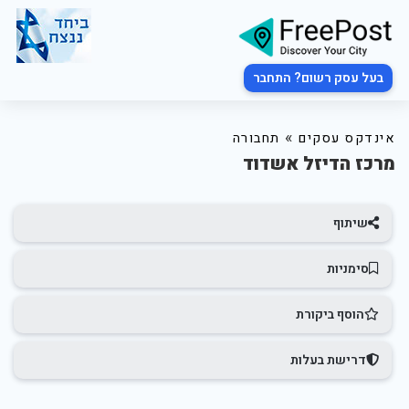
בעל עסק רשום? התחבר
»
אינדקס עסקים
תחבורה
מרכז הדיזל אשדוד
שיתוף
סימניות
הוסף ביקורת
דרישת בעלות