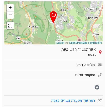
+
−
Leaflet
| ©
OpenStreetMap contributors
אזור תעשייה חדש, צפת
,
צפת
שלחו הודעה
התקשרו עכשיו
ראה עוד מסעדת בשרים בצפת