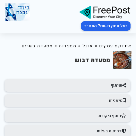
בעל עסק רשום? התחבר
»
»
»
אינדקס עסקים
אוכל
מסעדות
מסעדת בשרים
מסעדת דבוש
שיתוף
סימניות
הוסף ביקורת
דרישת בעלות