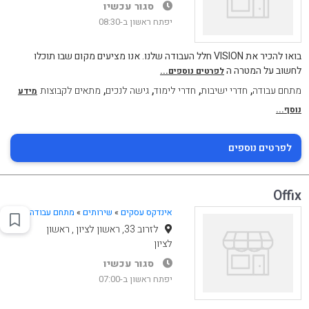
סגור עכשיו
יפתח ראשון ב-08:30
בואו להכיר את VISION חלל העבודה שלנו. אנו מציעים מקום שבו תוכלו
לחשוב על המטרה ה
לפרטים נוספים...
,
,
,
,
מתחם עבודה
חדרי ישיבות
חדרי לימוד
גישה לנכים
מתאים לקבוצות
מידע
נוסף...
לפרטים נוספים
Offix
אינדקס עסקים
»
שירותים
»
מתחם עבודה
לזרוב 33, ראשון לציון , ראשון
לציון
סגור עכשיו
יפתח ראשון ב-07:00