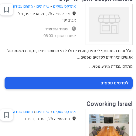
אינדקס עסקים
»
שירותים
»
מתחם עבודה
אבולעפיה 25, תל אביב יפו , תל
אביב יפו
סגור עכשיו
יפתח ראשון ב-08:00
חלל עבודה משותף ליזמים, מעצבים ולכל מי שחושב ויוצר, נקודת מפגש של
אנשים יצירתיים
לפרטים נוספים...
מתחם עבודה
מידע נוסף...
לפרטים נוספים
Coworking Israel
אינדקס עסקים
»
שירותים
»
מתחם עבודה
התעשייה 25, רעננה , רעננה