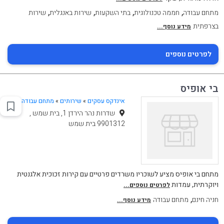
,
,
,
,
מתחם עבודה
חממה טכנולוגית
בתי השקעות
שירות באנגלית
שירות
בצרפתית
מידע נוסף...
לפרטים נוספים
בי אופיס
אינדקס עסקים
»
שירותים
»
מתחם עבודה
שדרות נהר הירדן 1, בית שמש ,
9901312 בית שמש
מתחם בי אופיס מציע לשוכריו משרדים פרטיים עם קירות זכוכית אלגנטית
ויוקרתית, עמדות
לפרטים נוספים...
,
חניה חינם
מתחם עבודה
מידע נוסף...