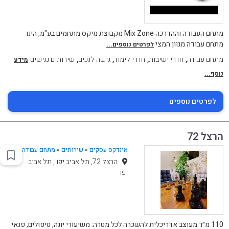
מתחם העבודה וההדרכה Mix Zone מקבוצת מיקס מתחמים בע"מ, הינו
מתחם עבודה מגוון המצי
לפרטים נוספים...
,
,
,
,
מתחם עבודה
חדרי ישיבות
חדרי לימוד
גישה לנכים
שירותים נגישים
מידע
נוסף...
לפרטים נוספים
הרצל 72
אינדקס עסקים
»
שירותים
»
מתחם עבודה
הרצל 72, תל אביב יפו , תל אביב
יפו
110 מ״ר מעוצב אדריכלית להשכרה לכל מטרה: משיעורי יוגה, טיפולים, פנאי