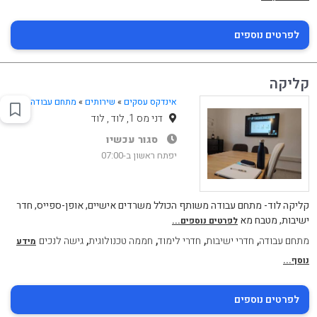
לפרטים נוספים
קליקה
אינדקס עסקים
»
שירותים
»
מתחם עבודה
דני מס 1, לוד , לוד
סגור עכשיו
יפתח ראשון ב-07:00
קליקה לוד- מתחם עבודה משותף הכולל משרדים אישיים, אופן-ספייס, חדר
ישיבות, מטבח מא
לפרטים נוספים...
,
,
,
,
מתחם עבודה
חדרי ישיבות
חדרי לימוד
חממה טכנולוגית
גישה לנכים
מידע
נוסף...
לפרטים נוספים