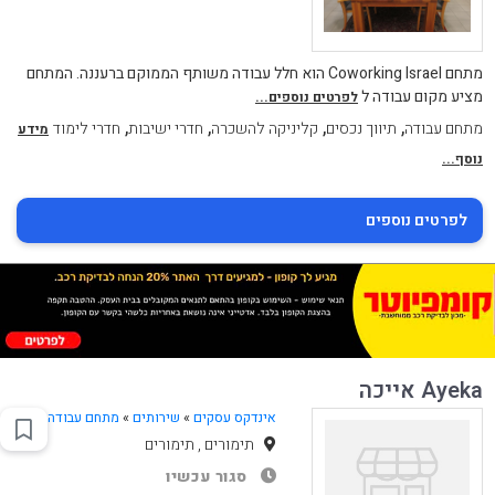
מתחם Coworking Israel הוא חלל עבודה משותף הממוקם ברעננה. המתחם
מציע מקום עבודה ל
לפרטים נוספים...
,
,
,
,
מתחם עבודה
תיווך נכסים
קליניקה להשכרה
חדרי ישיבות
חדרי לימוד
מידע
נוסף...
לפרטים נוספים
Ayeka אייכה
אינדקס עסקים
»
שירותים
»
מתחם עבודה
תימורים , תימורים
סגור עכשיו