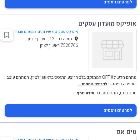
לפרטים נוספים
אופיקס מועדון עסקים
אינדקס עסקים
»
שירותים
»
מתחם עבודה
משה בקר 12, ראשון לציון ,
7528766 ראשון לציון
מתחם חדש לOFFIX הממוקם בלב הרובע התוסס בראשון לציון. המתחם עוצב
באווירה נעימה וי
לפרטים נוספים...
,
חניה חינם
מתחם עבודה
מידע נוסף...
לפרטים נוספים
טים אפ
אינדקס עסקים
»
שירותים
»
מתחם עבודה