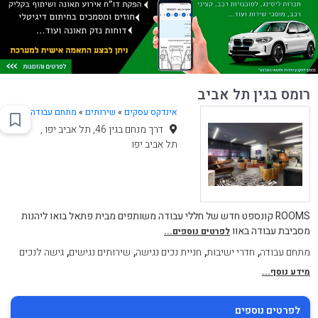
רומס בגין תל אביב
אינדקס עסקים
»
שירותים
»
מתחם עבודה
דרך מנחם בגין 46, תל אביב יפו ,
תל אביב יפו
ROOMS קונספט חדש של חללי עבודה משותפים מבית פתאל בואו ליהנות
מסביבת עבודה באוו
לפרטים נוספים...
,
,
,
,
מתחם עבודה
חדרי ישיבות
חניית נכים נגישה
שירותים נגישים
גישה לנכים
מידע נוסף...
לפרטים נוספים