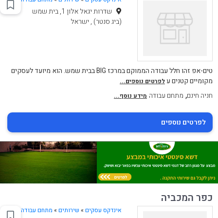
שדרות יגאל אלון 1, בית שמש
(ביג סנטר) , ישראל
טים-אפ זהו חלל עבודה הממוקם במרכז BIG בבית שמש. הוא מיועד לעסקים
מקומיים קטנים ע
לפרטים נוספים...
,
חניה חינם
מתחם עבודה
מידע נוסף...
לפרטים נוספים
כפר המכביה
אינדקס עסקים
»
שירותים
»
מתחם עבודה