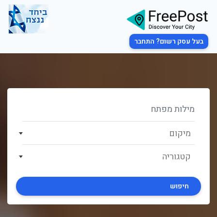
בעל עסק רשום? התחבר
מיקום
קטגוריה
חיפוש