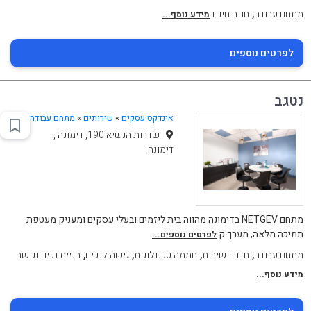
,
מתחם עבודה
חניה חינם
מידע נוסף...
לפרטים נוספים
נטגב
אינדקס עסקים
»
שירותים
»
מתחם עבודה
שדרות הנשיא 190, דימונה ,
דימונה
מתחם NETGEV בדימונה מהווה בית ליזמים ובעלי עסקים ומעניק מעטפת
תמיכה מלאה, מערך ק
לפרטים נוספים...
,
,
,
,
מתחם עבודה
חדרי ישיבות
חממה טכנולוגית
גישה לנכים
חניית נכים נגישה
מידע נוסף...