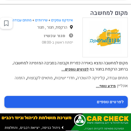
מקום למחשבה
אינדקס עסקים
»
שירותים
»
מתחם עבודה
הרקפת, חגור , חגור
סגור עכשיו
יפתח ראשון ב-08:00
מקום למחשבה נמצא באוירה כפרית וקבוצה בסביבה המזמינה למחשבה,
ברחוב הרקפת בחגור במ
לפרטים נוספים...
,
,
,
,
מתחם עבודה
קליניקה להשכרה
חדרי ישיבות
מתאים לקבוצות
הזמנה
אונליין
מידע נוסף...
לפרטים נוספים