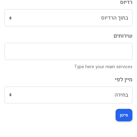
רדיוס
שירותים
Type here your main services
מיין לפי
סינון