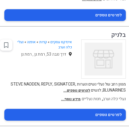
לפרטים נוספים
בלניק
אינדקס עסקים
»
קניות
»
אופנה
»
נעלי
כלה וערב
דרך נגבה 53, רמת גן , רמת גן
מגוון רחב של נעלי נשים ונערות STEVE NADDEN, REPLY, SIGNATCER,
BLUNARINES, לנשים
לפרטים נוספים...
,
נעלי כלה וערב
חנות נעליים
מידע נוסף...
לפרטים נוספים