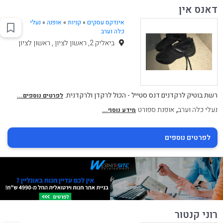
דאנס אין
אינדקס עסקים
»
קניות
»
אופנה
»
נעלי
כלה וערב
ביאליק 2, ראשון לציון , ראשון לציון
רשת בוטיק לרקדנים דנס סטייל - הכול לרקדן ולרקדנית.
לפרטים נוספים...
,
נעלי כלה וערב
אופנת ספורט
מידע נוסף...
לפרטים נוספים
רוני קנטור