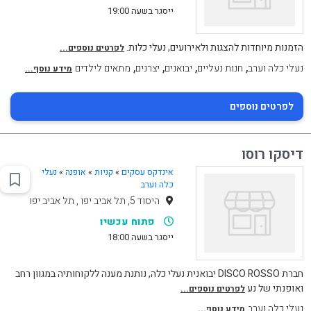
ייסגר בשעה 19:00
הזמנות מיוחדות להצגות ולאירועים, נעלי כלות.
לפרטים נוספים...
,
,
,
,
נעלי כלה וערב
חנות נעליים
יבואנים
יצרנים
מתאים לילדים
מידע נוסף...
לפרטים נוספים
דיסקו רוסו
אינדקס עסקים
»
קניות
»
אופנה
»
נעלי
כלה וערב
היסוד 5, תל אביב יפו , תל אביב יפו
פתוח עכשיו
ייסגר בשעה 18:00
חברת DISCO ROSSO יבואנית נעלי כלה, נותנת מענה ללקוחותיה במגוון רחב
ואופנתי של נע
לפרטים נוספים...
נעלי כלה וערב
מידע נוסף...