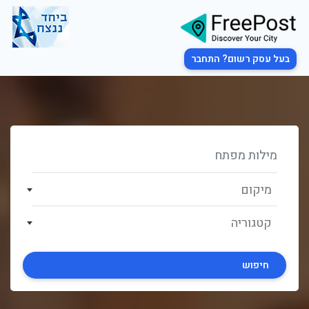
בעל עסק רשום? התחבר
מיקום
קטגוריה
חיפוש