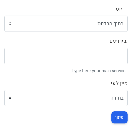
רדיוס
שירותים
Type here your main services
מיין לפי
סינון