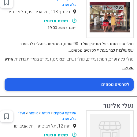
כלה וערב
דיזנגוף 118, תל אביב יפו , תל אביב יפו
פתוח עכשיו
ייסגר בשעה 19:00
נעלי ארו-מותג בעל מוניטין של כ-90 שנים, המתמחה בנעלי כלה וערב
שמשלבות כבר בעת יי
לפרטים נוספים...
,
,
,
,
נעלי כלה וערב
חנות נעליים
נעלי נשים
יבואנים
נעליים במידות גדולות
מידע
נוסף...
לפרטים נוספים
נעלי אלינור
אינדקס עסקים
»
קניות
»
אופנה
»
נעלי
כלה וערב
יפת 12, תל אביב יפו , תל אביב יפו
פתוח עכשיו