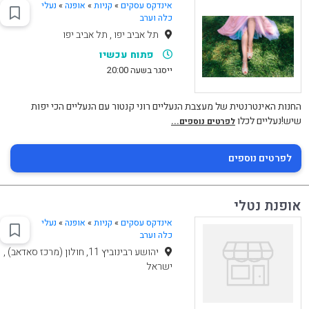
אינדקס עסקים
»
קניות
»
אופנה
»
נעלי
כלה וערב
תל אביב יפו , תל אביב יפו
פתוח עכשיו
ייסגר בשעה 20:00
החנות האינטרנטית של מעצבת הנעליים רוני קנטור עם הנעליים הכי יפות
שיש!נעליים לכלו
לפרטים נוספים...
לפרטים נוספים
אופנת נטלי
אינדקס עסקים
»
קניות
»
אופנה
»
נעלי
כלה וערב
יהושע רבינוביץ 11, חולון (מרכז סאדאב) ,
ישראל