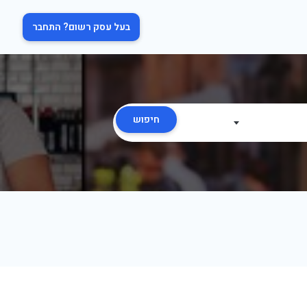
בעל עסק רשום? התחבר
חיפוש