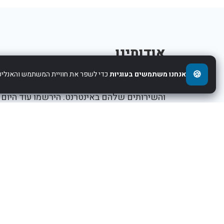
אודותינו
🍪
אנחנו משתמשים בעוגיות
כדי לשפר את חוויית המשתמש והאנליטי
אנו עוזרים לחברות להציג את העסקים,המוצרים,
והשירותים שלהם באינטרנט. הירשמו עוד היום
ותתחילו לקדם את העסק שלכם.