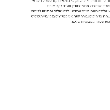
ד היום והוסיפו את העסק שלכם לאינדקס המוביל בישראל.
 אנשים בכל תחומי העניין שלכם בקרו אותנו
ו עליכם באותו איזור עבודה שלכם
נמלים ומרינות
לדוגמא
ו על מיקום גבוהה יותר. אנו ממליצים בזמן בניית כרטיס
 להתרשם מהמקצועיות שלכם.