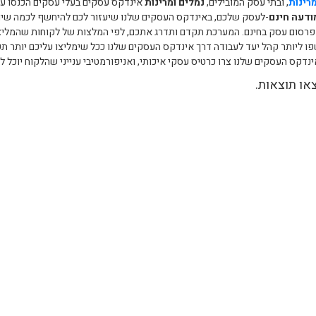
רינות
, ובתי עסק המובילים,
נמלים ומרינות
אינדקס עסקים בעלי עסקים הכנסו עו
ודעה חינם
-לעסק שלכם, באינדקס העסקים שלנו שיעזור לכם להיחשף לכמה שיותר
 פרסום עסק בחינם. המערכת תקדם ותדרג אתכם, לפי המלצות של לקוחות שהמליצ
ו ליותר קהל יעד לעבודה דרך אינדקס העסקים שלנו ככל שימליצו עליכם יותר תשמר
נדקס העסקים שלנו צרו כרטיס עסקי איכותי, ואניפורמטיבי ענייני שהלקוח יוכל
או תוצאות.