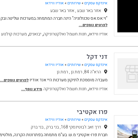
אינדקס עסקים
»
שירותים
»
אודיו ווידאו
אזור באר שבע , אזור באר שבע
"וי.אס.אס טכנולוגיה" הינה חברה המתמחה במערכות שליטה ובקר
לפרטים נוספים...
,
,
,
אודיו ווידאו
חנות חשמל ואלקטרוניקה
יבואנים
מערכות קולנוע ב
דני דקל
אינדקס עסקים
»
שירותים
»
אודיו ווידאו
הרא"ה 84, רמת גן , רמת גן
מעבדה מוסמכת לתיקון מערכות היי אנד אודיו
לפרטים נוספים...
,
אודיו ווידאו
חנות חשמל ואלקטרוניקה
מידע נוסף...
פרו אקטיבי
אינדקס עסקים
»
שירותים
»
אודיו ווידאו
דרך זאב ז'בוטינסקי 168, בני ברק , בני ברק
חברת פרו-אקטיבי מ.ש. בע"מ מתמחה בפתרונות הקרנה, מולטימדי