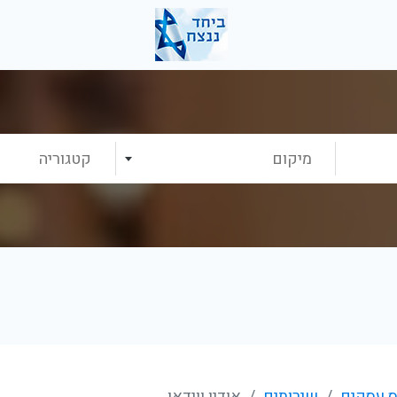
מיקום
קטגוריה
 עסקים
שירותים
אודיו ווידאו