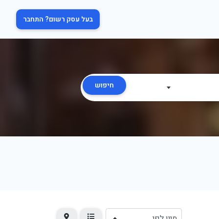
בעל עסק רשום? התחבר
חיפוש