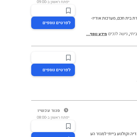
יפתח ראשון ב-09:00
ת בית חכם, מערכות אודיו-
לפרטים נוספים
,
יתי
גישה לנכים
מידע נוסף...
לפרטים נוספים
סגור עכשיו
יפתח ראשון ב-08:00
ה וקולנוע בייתי למגזר הע