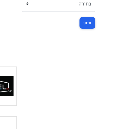
סינון