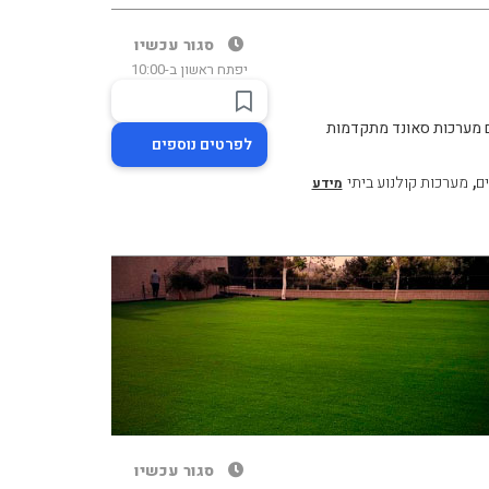
סגור עכשיו
יפתח ראשון ב-10:00
לפרטים נוספים
,
ים
מערכות קולנוע ביתי
מידע
סגור עכשיו