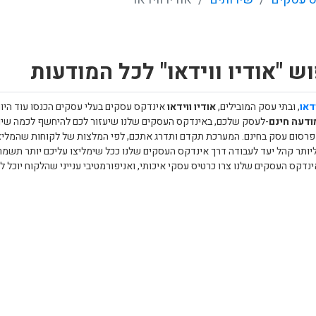
ש "אודיו ווידאו" לכל המודעות
ידאו
, ובתי עסק המובילים,
אודיו ווידאו
אינדקס עסקים בעלי עסקים הכנסו עוד היו
ודעה חינם
-לעסק שלכם, באינדקס העסקים שלנו שיעזור לכם להיחשף לכמה שיותר
 פרסום עסק בחינם. המערכת תקדם ותדרג אתכם, לפי המלצות של לקוחות שהמליצ
ותר קהל יעד לעבודה דרך אינדקס העסקים שלנו ככל שימליצו עליכם יותר תשמרו ע
נדקס העסקים שלנו צרו כרטיס עסקי איכותי, ואניפורמטיבי ענייני שהלקוח יוכל