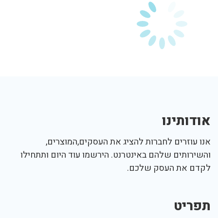
אודותינו
אנו עוזרים לחברות להציג את העסקים,המוצרים,
והשירותים שלהם באינטרנט. הירשמו עוד היום ותתחילו
לקדם את העסק שלכם.
תפריט