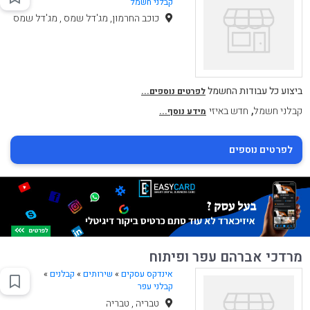
קבלני חשמל
כוכב החרמון, מג'דל שמס , מג'דל שמס
ביצוע כל עבודות החשמל
לפרטים נוספים...
,
קבלני חשמל
חדש באיזי
מידע נוסף...
לפרטים נוספים
מרדכי אברהם עפר ופיתוח
אינדקס עסקים
»
שירותים
»
קבלנים
»
קבלני עפר
טבריה , טבריה