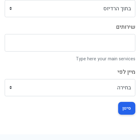
שירותים
Type here your main services
מיין לפי
סינון