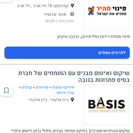
קמינסקה 16 תל אביב , תל אביב
סגור עכשיו
יפתח מחר ב-06:00
פינוי תכולת דירות כולל פירוק, הרכבה וניקיון
לפרטים נוספים
שיקום ואיטום מבנים עם המומחים של חברת
בסיס פתרונות בגובה
אינדקס עסקים
»
שירותים
»
קבלנים
»
קבלן איטום
בית אלעזרי , בית אלעזרי
שיקום מבנים ואיטום כרוך בתיקון ושימור מבנים, טיפול בנזק ויישום ציפויי