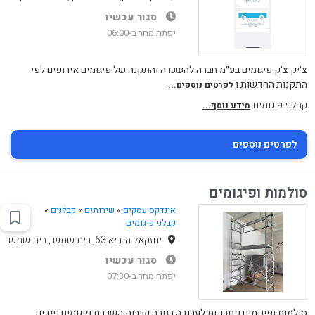
סגור עכשיו
יפתח מחר ב-06:00
צ׳יק צ׳ק פיגומים בע״מ חברה להשכרה והתקנה של פיגומים אירופים לפי
התקנות החדשות ו
לפרטים נוספים...
קבלני פיגומים
מידע נוסף...
לפרטים נוספים
סולמות ופיגומים
אינדקס עסקים
»
שירותים
»
קבלנים
»
קבלני פיגומים
יחזקאל הנביא 63, בית שמש , בית שמש
סגור עכשיו
יפתח מחר ב-07:30
סולמות ופיגומים פתרונות לעבודה בגובה שירות השכרת פיגומים ניידים