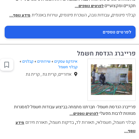
תקניים ומקצועיים
לפרטים נוספים...
,
,
,
קבלני פיגומים
עבודות גובה
השכרת פיגומים
שירות באנגלית
מידע נוסף...
לפרטים נוספים
פרייברג הנדסת חשמל
אינדקס עסקים
»
שירותים
»
קבלנים
»
קבלני חשמל
אדוריים, קרית גת , קרית גת
פרייברג הנדסת חשמל- חברתנו מתמחה בביצוע עבודות חשמל למסגרות
מגוונות לרבות מפעלי
לפרטים נוספים...
,
,
,
,
קבלני חשמל
חשמלאי
תאורות לד
בדיקות חשמל
תאורת חירום
מידע
נוסף...