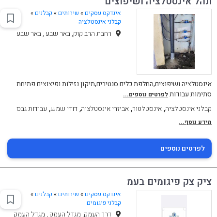
תהל אינסטלציה ושיפוצים
אינדקס עסקים
»
שירותים
»
קבלנים
»
קבלני אינסטלציה
רחבת הרב קוק, באר שבע , באר שבע
אינסטלציה ושיפוצים,החלפת כלים סנטירים,תיקון נזילות ופיצוצים פתיחת
סתימות עבודות
לפרטים נוספים...
,
,
,
,
קבלני אינסטלציה
אינסטלטור
אביזרי אינסטלציה
דודי שמש
עבודות גבס
מידע נוסף...
לפרטים נוספים
ציק צק פיגומים בעמ
אינדקס עסקים
»
שירותים
»
קבלנים
»
קבלני פיגומים
דרך העמק, מגדל העמק , מגדל העמק