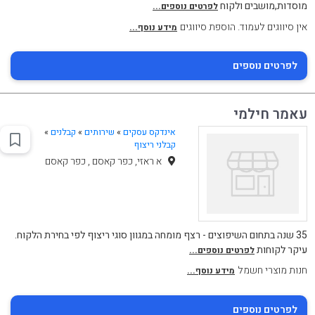
מוסדות,מושבים ולקוח
לפרטים נוספים...
אין סיווגים לעמוד. הוספת סיווגים
מידע נוסף...
לפרטים נוספים
עאמר חילמי
אינדקס עסקים
»
שירותים
»
קבלנים
»
קבלני ריצוף
א ראזי, כפר קאסם , כפר קאסם
35 שנה בתחום השיפוצים - רצף מומחה במגוון סוגי ריצוף לפי בחירת הלקוח.
עיקר לקוחות
לפרטים נוספים...
חנות מוצרי חשמל
מידע נוסף...
לפרטים נוספים