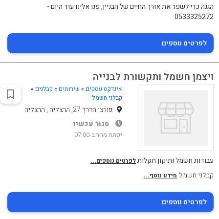
הגנה כדי לשפר את אורך החיים של הבניין, פנו אלינו עוד היום -
0533325272
לפרטים נוספים
ויצמן חשמל ותקשורת לבנייה
אינדקס עסקים
»
שירותים
»
קבלנים
»
קבלני חשמל
פורצי הדרך 27, הרצליה , הרצליה
סגור עכשיו
יפתח מחר ב-07:00
עבודות חשמל ותיקון תקלות
לפרטים נוספים...
קבלני חשמל
מידע נוסף...
לפרטים נוספים