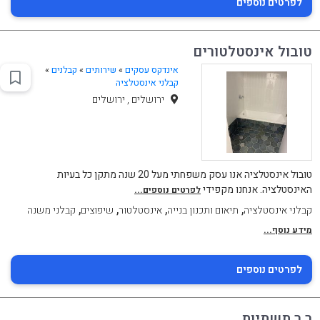
לפרטים נוספים
טובול אינסטלטורים
אינדקס עסקים
»
שירותים
»
קבלנים
»
קבלני אינסטלציה
ירושלים , ירושלים
טובול אינסטלציה אנו עסק משפחתי מעל 20 שנה מתקן כל בעיות
האינסטלציה. אנחנו מקפידי
לפרטים נוספים...
,
,
,
,
קבלני אינסטלציה
תיאום ותכנון בנייה
אינסטלטור
שיפוצים
קבלני משנה
מידע נוסף...
לפרטים נוספים
ר.ר תשתיות