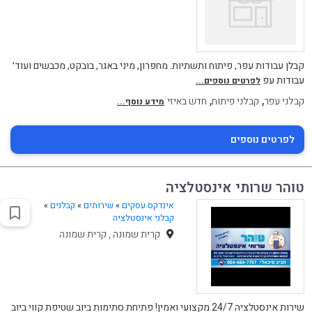
קבלן עבודות עפר, פיתוח ותשתיות. מחפרון, מיני באגר, בובקט, מכבשים ועוד׳
עבודות עפ
לפרטים נוספים...
,
,
קבלני עפר
קבלני פיתוח
חדש באיזי
מידע נוסף...
לפרטים נוספים
טוהר שרותי אינסטלציה
אינדקס עסקים
»
שירותים
»
קבלנים
»
קבלני אינסטלציה
קרית שמונה , קרית שמונה
שירות אינסטלציה 24/7 מקצועי ואמין! פתיחת סתימות ביוב שטיפת קווי ביוב