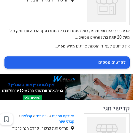
הר סיני, הרצליה , הרצליה
אריה ברבי הינו שיפוצניק בעל התמחות בכל הנוגע בענף הבניה עם וותק של
מעל 20 שנה בת
לפרטים נוספים...
אין סיווגים לעמוד. הוספת סיווגים
מידע נוסף...
לפרטים נוספים
קדישי חגי
אינדקס עסקים
»
שירותים
»
קבלנים
»
קבלני עפר
פרדס חנה כרכור , פרדס חנה כרכור