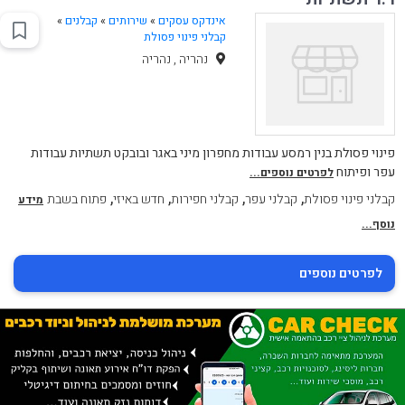
אינדקס עסקים
»
שירותים
»
קבלנים
»
קבלני פינוי פסולת
נהריה , נהריה
פינוי פסולת בנין רמסע עבודות מחפרון מיני באגר ובובקט תשתיות עבודות
עפר ופיתוח
לפרטים נוספים...
,
,
,
,
קבלני פינוי פסולת
קבלני עפר
קבלני חפירות
חדש באיזי
פתוח בשבת
מידע
נוסף...
לפרטים נוספים