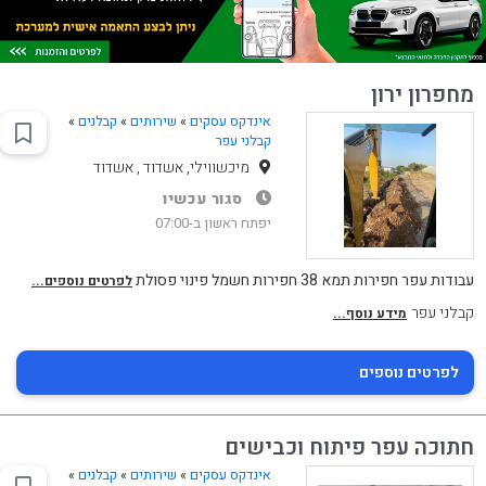
מחפרון ירון
אינדקס עסקים
»
שירותים
»
קבלנים
»
קבלני עפר
מיכשווילי, אשדוד , אשדוד
סגור עכשיו
יפתח ראשון ב-07:00
עבודות עפר חפירות תמא 38 חפירות חשמל פינוי פסולת
לפרטים נוספים...
קבלני עפר
מידע נוסף...
לפרטים נוספים
חתוכה עפר פיתוח וכבישים
אינדקס עסקים
»
שירותים
»
קבלנים
»