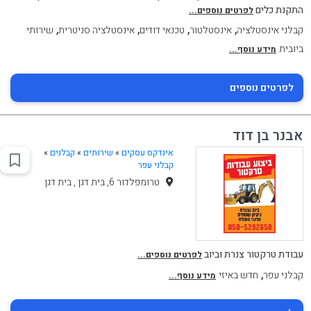
התקנת כלים
לפרטים נוספים...
,
,
,
,
קבלני אינסטלציה
אינסטלטור
טכנאי דודים
אינסטלציה סניטרית
שירותי
ביובית
מידע נוסף...
לפרטים נוספים
אבנר בן דוד
אינדקס עסקים
»
שירותים
»
קבלנים
»
קבלני עפר
טרומפלדור 6, בית דגן , בית דגן
עבודת טרקטור צנרת וביוב
לפרטים נוספים...
,
קבלני עפר
חדש באיזי
מידע נוסף...