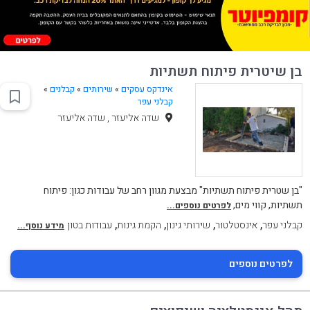
בן שיטרית פיתוח תשתיות
אינדקס עסקים
»
שירותים
»
קבלנים
»
קבלני עפר
שדה אליעזר , שדה אליעזר
"בן שטרית פיתוח תשתיות" מבצעת מגוון רחב של עבודות כגון: פיתוח
תשתיות, קווי מים,
לפרטים נוספים...
,
,
,
,
קבלני עפר
אינסטלטור
שירותי גינון
הקמת גינות
עבודות בטון
מידע נוסף...
לפרטים נוספים