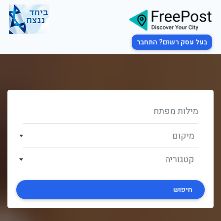
בעל עסק רשום? התחבר
מיקום
קטגוריה
חיפוש