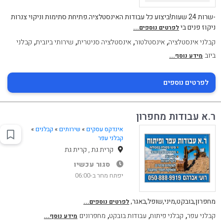
-שרות 24 שעות!ביצוע כל עבודות האינסטלציה.פתיחת סתימות וניקוי צנרות
ניקוז פנים בי
לפרטים נוספים...
,
,
,
,
קבלני אינסטלציה
אינסטלטור
אינסטלציה סניטרית
שירותי ביובית
קבלני
ביוב
מידע נוסף...
לפרטים נוספים
ר.א עבודות מחפרון
אינדקס עסקים
»
שירותים
»
קבלנים
»
קבלני עפר
קרית גת , קרית גת
סגור עכשיו
יפתח מחר ב-06:00
מחפרון,בובקט,מיני,שופל,באגר,
לפרטים נוספים...
,
,
,
קבלני עפר
קבלני פיתוח
עבודות בובקט
מחפרונים
מידע נוסף...