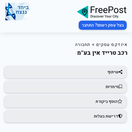
בעל עסק רשום? התחבר
»
אינדקס עסקים
תחבורה
רכב טרייד אין בע"מ
שיתוף
סימניות
הוסף ביקורת
דרישת בעלות