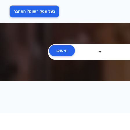
בעל עסק רשום? התחבר
חיפוש