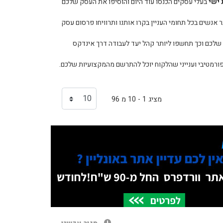
 ישי
בעלי עסקים הכנסו עוד היום והוסיפו את העסק שלכם
נשים בכל תחומי העניין בקרו אותנו ותרוויחו פרסום עסק
שלכם וכך תחשפו ליותר קהל יעד לעבודה דרך אינדקס
פורמטיבי וענייני שהלקוח יוכל להתרשם מהמקצועיות שלכם.
מציג 1 - 10 מ 96