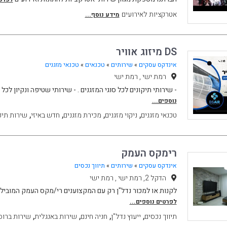
אטרקציות לאירועים
מידע נוסף...
DS מיזוג אוויר
אינדקס עסקים
»
שירותים
»
טכנאים
»
טכנאי מזגנים
רמת ישי , רמת ישי
- שירותי תיקונים לכל סוגי המזגנים . - שירותי שטיפה ונקיון לכל 
נוספים...
,
,
,
,
טכנאי מזגנים
ניקוי מזגנים
מכירת מזגנים
חדש באיזי
שירות תיק
רימקס העמק
אינדקס עסקים
»
שירותים
»
תיווך נכסים
הדקל 2, רמת ישי , רמת ישי
לקנות או למכור נדל"ן רק עם המקצוענים רי/מקס העמק המובילי
לפרטים נוספים...
,
,
,
,
תיווך נכסים
ייעוץ נדל"ן
חניה חינם
שירות באנגלית
שירות ברוס