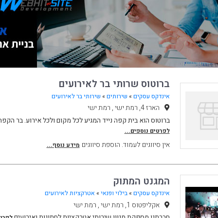
ברוטוס שרותי בר לאירועים
אינדקס עסקים
»
שירותים
»
שירותי בר לאירועים
הארז 4, רמת ישי , רמת ישי
ברוטוס הוא בית קפה נייד המגיע לכל מקום ולכל אירוע. בר הקפ
לפרטים נוספים...
אין סיווגים לעמוד. הוספת סיווגים
מידע נוסף...
המגנט המתוק
אינדקס עסקים
»
בילוי ופנאי
»
אטרקציות לאירועים
אקליפטוס 1, רמת ישי , רמת ישי
חברתנו מספקת מגוון שירותי אטרקציות לחתונות ואירועים
לפרטי