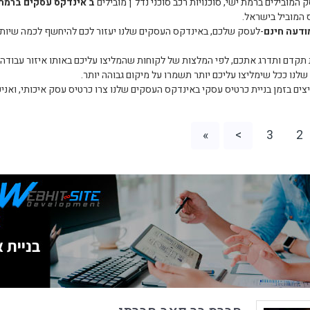
 המובילים ברמת ישי, סוכנויות רכב סוכני נדל"ן מובילים
ב אינדקס עסקים ברמת
המוביל בישראל.
ודעה חינם
-לעסק שלכם, באינדקס העסקים שלנו יעזור לכם להיחשף לכמה שיותר א
קדם ותדרג אתכם, לפי המלצות של לקוחות שהמליצו עליכם באותו איזור עבודה 
לנו ככל שימליצו עליכם יותר תשמרו על מיקום גבוהה יותר.
צים בזמן בניית כרטיס עסקי באינדקס העסקים שלנו צרו כרטיס עסק איכותי, ואני
»
>
3
2