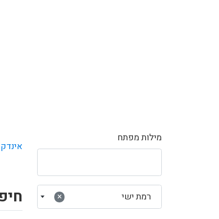
מילות מפתח
אינדקס
חיפ
רמת ישי
×