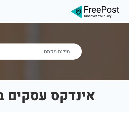
אינדקס עסקים ב