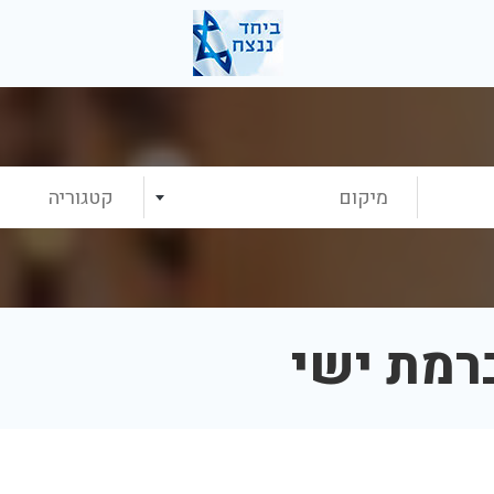
מיקום
קטגוריה
רמת ישי