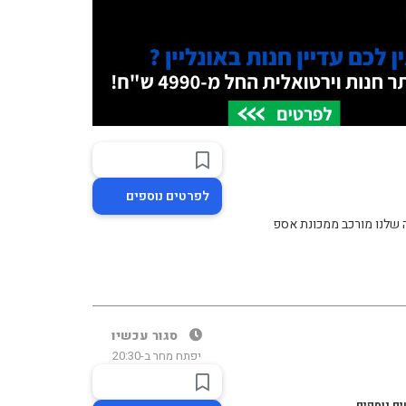
לפרטים נוספים
ה שלנו מורכב ממכונת אספ
סגור עכשיו
יפתח מחר ב-20:30
ם נוספים...