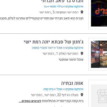
חברס בר פאב חברתי
אינדקס עסקים
»
בילוי ופנאי
»
בר
רמת ישי הצפצפה 5 , רמת ישי
חברס הוא פאב חברתי עם תפריט קוקטיילים שתרצו לצלם, מטבח, 
ג'חנון של סבתא יונה רמת ישי
אינדקס עסקים
»
אוכל
»
ייצור מוצרי מאפה
רמת ישי האלון 1 , רמת ישי
אוכל תימני אותנטי
אווה ובתיה
אינדקס עסקים
»
אוכל
»
בית קפה
מעלה הרדוף 32, רמת ישי , רמת ישי
בית קפה קונדיטוריה מהחלומות
לפרטים נוספים...