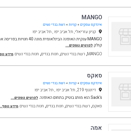
MANGO
אינדקס עסקים
»
קניות
»
רשת בגדי נשים
קניון עזריאלי, תל אביב יפו , תל אביב יפו
קולק
לפרטים נוספים...
,
,
,
MANGO
רשת בגדי נשים
חנות בגדים
חנות בגדי נשים
מידע נוסף
סאקס
אינדקס עסקים
»
קניות
»
רשת בגדי נשים
דיזנגוף 219, תל אביב יפו , תל אביב יפו
Sack's הוא מותג בוטיק בתחום האופנה.
לפרטים נוספים...
,
,
,
סאקס
רשת בגדי נשים
חנות בגדים
חנות בגדי נשים
מידע נוסף...
אמה