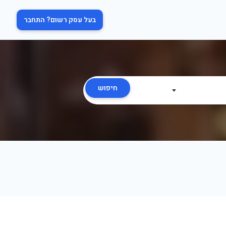
בעל עסק רשום? התחבר
חיפוש