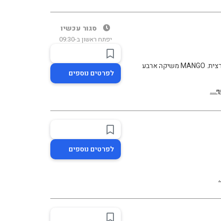
סגור עכשיו
יפתח ראשון ב-09:30
MANGO ענקית האופנה הבינלאומית מונה 40 חנויות בפריסה ארצית. MANGO משיקה ארבע
לפרטים נוספים
...
לפרטים נוספים