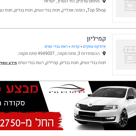
מתחם שרונים, הוד השרון , ישראל
,
,
,
,
Top Shop
הזמנה אונליין
חנות בגדי נשים
חנות בגדים
חנות נע
קמיליון
אינדקס עסקים
»
קניות
»
רשת בגדי נשים
ההסתדרות 3, פתח תקווה , 4949007 פתח תקווה
,
,
,
חנות בגדי נשים
חנות בגדים
קמיליון
רשת בגדי נשים
מידע נוסף.