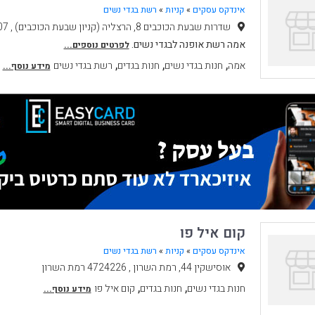
אינדקס עסקים
»
קניות
»
רשת בגדי נשים
שדרות שבעת הכוכבים 8, הרצליה (קניון שבעת הכוכבים) , 4651107 הרצליה
אמה רשת אופנה לבגדי נשים.
לפרטים נוספים...
,
,
,
אמה
חנות בגדי נשים
חנות בגדים
רשת בגדי נשים
מידע נוסף...
קום איל פו
אינדקס עסקים
»
קניות
»
רשת בגדי נשים
אוסישקין 44, רמת השרון , 4724226 רמת השרון
,
,
חנות בגדי נשים
חנות בגדים
קום איל פו
מידע נוסף...