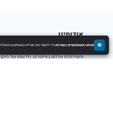
אודותינו
🍪
אנחנו משתמשים בעוגיות
כדי לשפר את חוויית המשתמש והאנליטי
אנו עוזרים לחברות להציג את העסקים,המוצרים,
והשירותים שלהם באינטרנט. הירשמו עוד היום
ותתחילו לקדם את העסק שלכם.