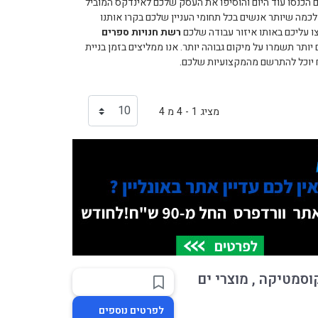
הכנסו עוד היום והוסיפו את העסק שלכם לאינדקס המוביל
מה שיותר אנשים בכל תחומי העניין שלכם בקרו אותנו
ו עליכם באותו איזור עבודה שלכם
רשת חנויות ספרים
ותר תשמרו על מיקום גבוהה יותר. אנו ממליצים בזמן בניית
ח יוכל להתרשם מהמקצועיות שלכם.
מציג 1 - 4 מ 4
וסמטיקה , מוצרי ים
לפרטים נוספים