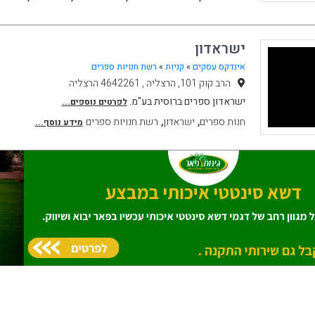
ישראדון
אינדקס עסקים
»
קניות
»
רשת חנויות ספרים
הרב קוק 101, הרצליה , 4642261 הרצליה
ישראדון ספרים ברוסית בע"מ.
לפרטים נוספים...
,
,
חנות ספרים
ישראדון
רשת חנויות ספרים
מידע נוסף...