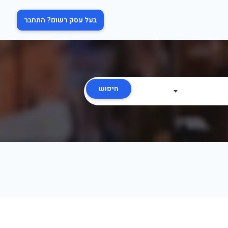
בעל עסק רשום? התחבר
חיפוש