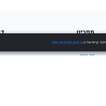
תפריט
דב
קה. קראו עוד ב
מדיניות הפרטיות שלנו
.
פרסום עסק חינם
צור קשר
מדיניות פרטיות
הצהרת נגישות