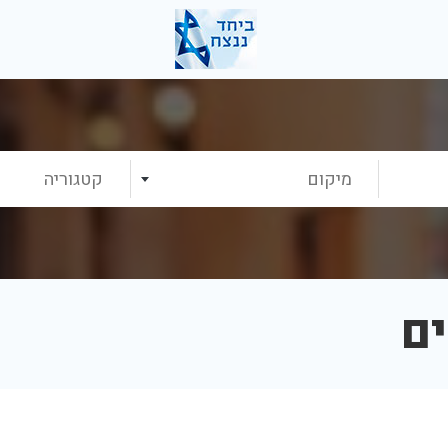
מיקום
קטגוריה
ים