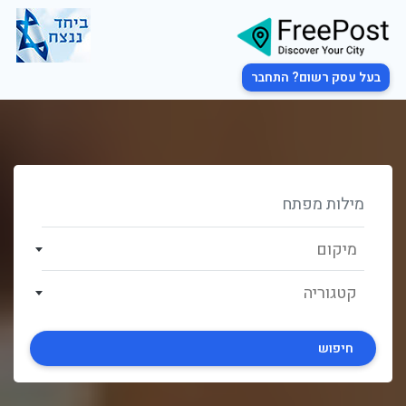
בעל עסק רשום? התחבר
מיקום
קטגוריה
חיפוש