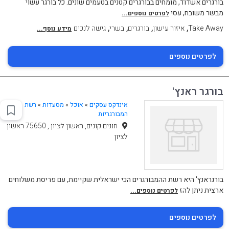
בורגרים אשדוד, מומחים בבורגרים קטנים בטעמים שונים. כל בורגר עשוי
מבשר משובח, עסי
לפרטים נוספים...
,
,
,
,
Take Away
איזור עישון
בורגרים
בשרי
גישה לנכים
מידע נוסף...
לפרטים נוספים
בורגר ראנץ'
אינדקס עסקים
»
אוכל
»
מסעדות
»
רשת
המבורגריות
חונים קונים, ראשון לציון , 75650 ראשון
לציון
בורגראנץ' היא רשת ההמבורגרים הכי ישראלית שקיימת, עם פריסת משלוחים
ארצית ניתן להז
לפרטים נוספים...
לפרטים נוספים