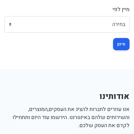
מיין לפי
סינון
אודותינו
אנו עוזרים לחברות להציג את העסקים,המוצרים,
והשירותים שלהם באינטרנט. הירשמו עוד היום ותתחילו
לקדם את העסק שלכם.