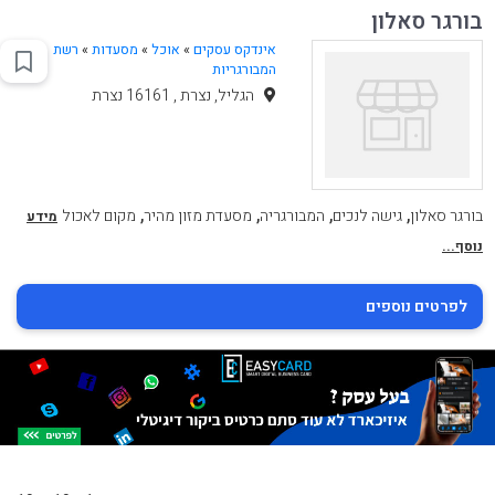
בורגר סאלון
אינדקס עסקים
»
אוכל
»
מסעדות
»
רשת
המבורגריות
הגליל, נצרת , 16161 נצרת
,
,
,
,
בורגר סאלון
גישה לנכים
המבורגריה
מסעדת מזון מהיר
מקום לאכול
מידע
נוסף...
לפרטים נוספים