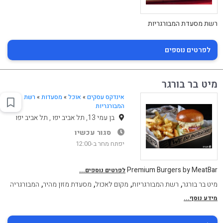
רשת מסעדת המבורגריות
לפרטים נוספים
מיט בר בורגר
אינדקס עסקים
»
אוכל
»
מסעדות
»
רשת
המבורגריות
בן עמי 13, תל אביב יפו , תל אביב יפו
סגור עכשיו
יפתח מחר ב-12:00
Premium Burgers by MeatBar
לפרטים נוספים...
,
,
,
,
מיט בר בורגר
רשת המבורגריות
מקום לאכול
מסעדת מזון מהיר
המבורגריה
מידע נוסף...