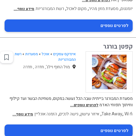
,
,
,
יומנגוס
מסעדת מזון מהיר
מקום לאכול
רשת המבורגריות
מידע נוסף...
לפרטים נוספים
קפטן בורגר
אינדקס עסקים
»
אוכל
»
מסעדות
»
רשת
המבורגריות
מול החוף וילג', חדרה , חדרה
מסעדת המבורגר בייתית שבה הכל נעשה במקום, מטחינת הבשר ועד קילוף
וחיתוך תפוחי האדמ
לפרטים נוספים...
,
,
,
,
Wi fi
Take Away
איזור עישון
גישה לנכים
הזמנה אונליין
מידע נוסף...
לפרטים נוספים