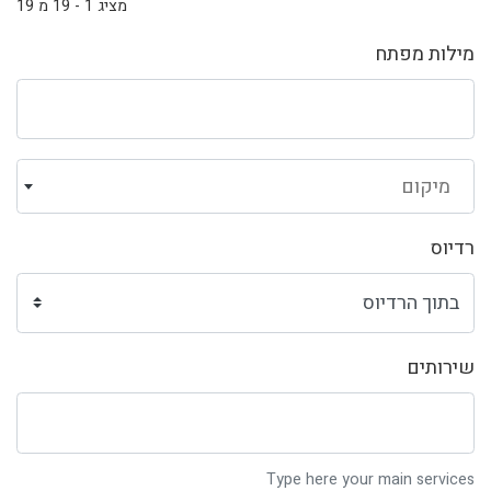
מציג 1 - 19 מ 19
מילות מפתח
מיקום
רדיוס
שירותים
Type here your main services