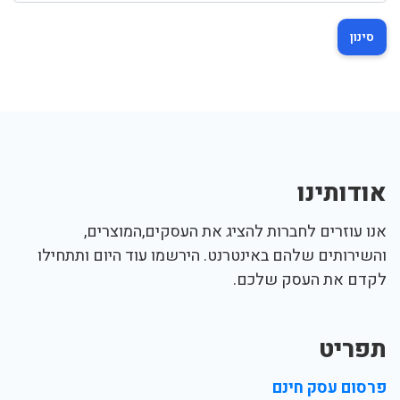
סינון
אודותינו
אנו עוזרים לחברות להציג את העסקים,המוצרים,
והשירותים שלהם באינטרנט. הירשמו עוד היום ותתחילו
לקדם את העסק שלכם.
תפריט
פרסום עסק חינם