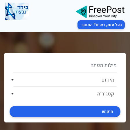
בעל עסק רשום? התחבר
מיקום
קטגוריה
חיפוש