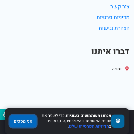
צור קשר
מדיניות פרטיות
הצהרת נגישות
דברו איתנו
נתניה
נגיש
אנחנו משתמשים בעוגיות
כדי לשפר את
🍪
חוויית המשתמש והאנליטיקה. קראו עוד
2017-2022 Powered by WebHit.co.il
אני מסכים
ב
מדיניות הפרטיות שלנו
.