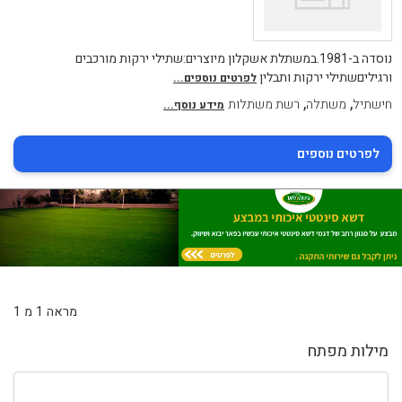
נוסדה ב-1981.במשתלת אשקלון מיוצרים:שתילי ירקות מורכבים
ורגיליםשתילי ירקות ותבלין
לפרטים נוספים...
,
,
חישתיל
משתלה
רשת משתלות
מידע נוסף...
לפרטים נוספים
מראה 1 מ 1
מילות מפתח