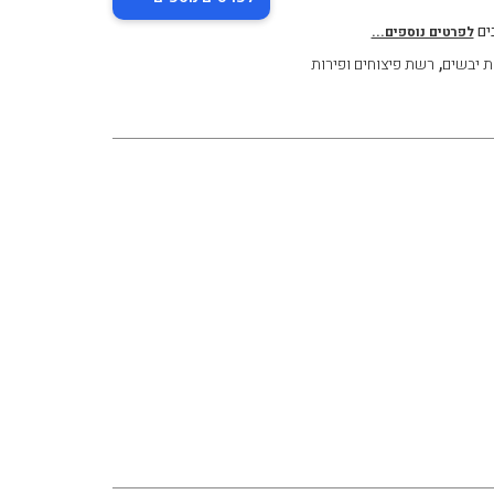
בים
לפרטים נוספים...
,
ת יבשים
רשת פיצוחים ופירות