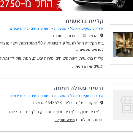
קליית בראשית
אינדקס עסקים
»
אוכל
»
מסעדות
»
רשת פיצוחים ופירות יבשים
הרצל 105, רחובות , רחובות
בית הקלייה החל לפעול עוד בשנות ה-90 המוקדמות וייצר מוצרים עבור חנויות שונות ברחב
לפרטים נוספים...
,
,
קליית בראשית
רשת פיצוחים ופירות יבשים
חנות שוקולד ומתוק
יבשים
מידע נוסף...
גרעיני עפולה חממה
אינדקס עסקים
»
אוכל
»
מסעדות
»
רשת פיצוחים ופירות יבשים
סוקולוב 16, הרצליה , 4648528 הרצליה
,
,
בד"ץ בית יוסף
בד"ץ בית יוסף למהדרין
בד"ץ בית יוסף למהדרין 
,
חממה
משלוחים
מידע נוסף...