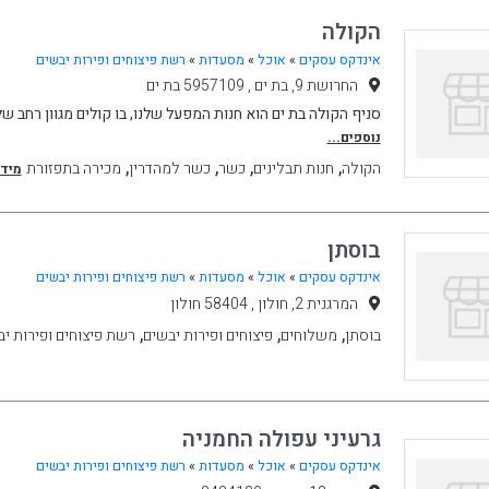
הקולה
אינדקס עסקים
»
אוכל
»
מסעדות
»
רשת פיצוחים ופירות יבשים
החרושת 9, בת ים , 5957109 בת ים
סניף הקולה בת ים הוא חנות המפעל שלנו, בו קולים מגוון רחב ש
נוספים...
,
,
,
,
הקולה
חנות תבלינים
כשר
כשר למהדרין
מכירה בתפזורת
מידע
בוסתן
אינדקס עסקים
»
אוכל
»
מסעדות
»
רשת פיצוחים ופירות יבשים
המרגנית 2, חולון , 58404 חולון
,
,
,
בוסתן
משלוחים
פיצוחים ופירות יבשים
רשת פיצוחים ופירות י
גרעיני עפולה החמניה
אינדקס עסקים
»
אוכל
»
מסעדות
»
רשת פיצוחים ופירות יבשים