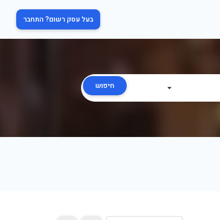
בעל עסק רשום? התחבר
חיפוש