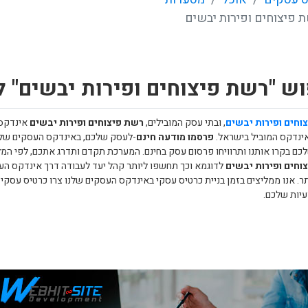
 פיצוחים ופירות יבשים
ש "רשת פיצוחים ופירות יבשים" 
וחים ופירות יבשים
, ובתי עסק המובילים,
רשת פיצוחים ופירות יבשים
אינדקס 
ינדקס המוביל בישראל.
פרסמו מודעה חינם
-לעסק שלכם, באינדקס העסקים שלנו
לכם בקרו אותנו ותרוויחו פרסום עסק בחינם. המערכת תקדם ותדרג אתכם, לפי המ
וחים ופירות יבשים
לדוגמא וכך תחשפו ליותר קהל יעד לעבודה דרך אינדקס העס
תר. אנו ממליצים בזמן בניית כרטיס עסקי באינדקס העסקים שלנו צרו כרטיס עסקי א
יות שלכם.