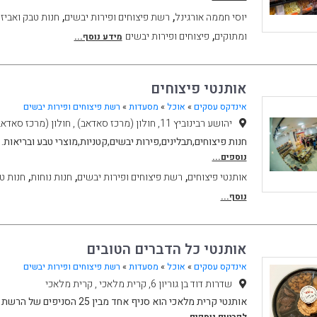
,
,
יוסי חממה אורגינל
רשת פיצוחים ופירות יבשים
חנות טבק ואביזר
,
ומתוקים
פיצוחים ופירות יבשים
מידע נוסף...
אותנטי פיצוחים
אינדקס עסקים
»
אוכל
»
מסעדות
»
רשת פיצוחים ופירות יבשים
יהושע רבינוביץ 11, חולון (מרכז סאדאב) , חולון (מרכז סאדאב)
חנות פיצוחים,תבלינים,פירות יבשים,קטניות,מוצרי טבע ובריאות.
נוספים...
,
,
,
אותנטי פיצוחים
רשת פיצוחים ופירות יבשים
חנות נוחות
חנות ט
נוסף...
אותנטי כל הדברים הטובים
אינדקס עסקים
»
אוכל
»
מסעדות
»
רשת פיצוחים ופירות יבשים
שדרות דוד בן גוריון 6, קרית מלאכי , קרית מלאכי
אותנטי קרית מלאכי הוא סניף אחד מבין 25 הסניפים של הרשת המעניק לתושבי קרית מלאכי