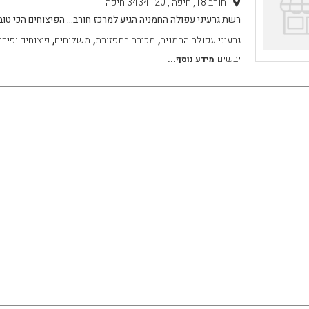
חורב 18, חיפה , 3434120 חיפה
רשת גרעיני עפולה החמניה הגיע למרכז חורב... הפיצוחים הכי טו
,
,
,
גרעיני עפולה החמניה
מכירה בתפזורת
משלוחים
פיצוחים ופירו
יבשים
מידע נוסף...