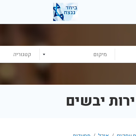
מיקום
קטגוריה
רות יבשים
 עסקים
אוכל
מסעדות