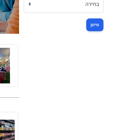
סינון