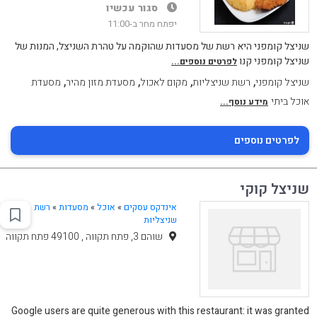
סגור עכשיו
יפתח מחר ב-11:00
שניצל קומפני היא רשת של מסעדות שהוקמה על טהרת השניצל, המנות של
שניצל קומפני קנו
לפרטים נוספים...
,
,
,
,
שניצל קומפני
רשת שניצליות
מקום לאכול
מסעדת מזון מהיר
מסעדת
אוכל ביתי
מידע נוסף...
לפרטים נוספים
שניצל קוקי
אינדקס עסקים
»
אוכל
»
מסעדות
»
רשת
שניצליות
שוהם 3, פתח תקווה , 49100 פתח תקווה
Google users are quite generous with this restaurant: it was granted