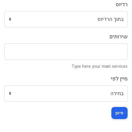
רדיוס
שירותים
Type here your main services
מיין לפי
סינון