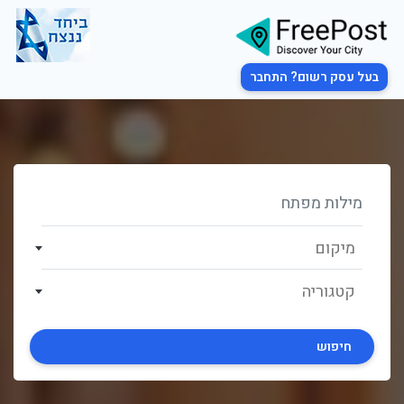
בעל עסק רשום? התחבר
מיקום
קטגוריה
חיפוש