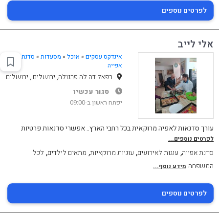
לפרטים נוספים
אלי לייב
אינדקס עסקים
»
אוכל
»
מסעדות
»
סדנת
אפייה
רפאל דה לה פרגולה, ירושלים , ירושלים
סגור עכשיו
יפתח ראשון ב-09:00
עורך סדנאות לאפיה מרוקאית בכל רחבי הארץ.. אפשרי סדנאות פרטיות
לפרטים נוספים...
,
,
,
,
סדנת אפייה
עוגות לאירועים
עוגיות מרוקאיות
מתאים לילדים
לכל
המשפחה
מידע נוסף...
לפרטים נוספים