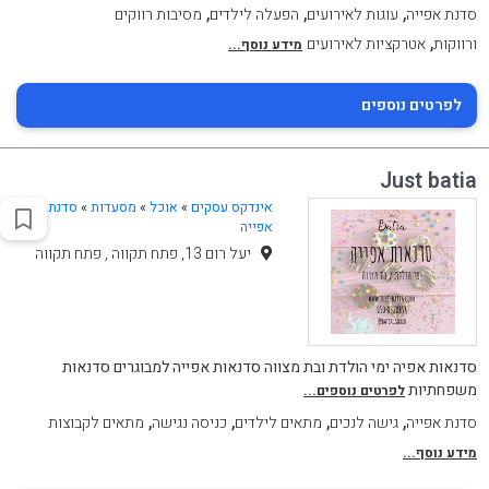
,
,
,
סדנת אפייה
עוגות לאירועים
הפעלה לילדים
מסיבות רווקים
,
ורווקות
אטרקציות לאירועים
מידע נוסף...
לפרטים נוספים
Just batia
אינדקס עסקים
»
אוכל
»
מסעדות
»
סדנת
אפייה
יעל רום 13, פתח תקווה , פתח תקווה
סדנאות אפיה ימי הולדת ובת מצווה סדנאות אפייה למבוגרים סדנאות
משפחתיות
לפרטים נוספים...
,
,
,
,
סדנת אפייה
גישה לנכים
מתאים לילדים
כניסה נגישה
מתאים לקבוצות
מידע נוסף...