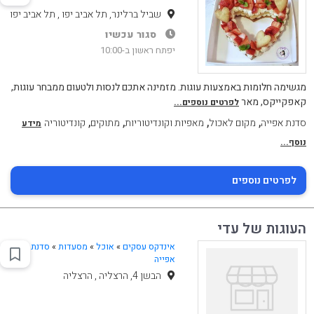
שביל ברלינר, תל אביב יפו , תל אביב יפו
סגור עכשיו
יפתח ראשון ב-10:00
מגשימה חלומות באמצעות עוגות. מזמינה אתכם לנסות ולטעום ממבחר עוגות,
קאפקייקס, מאר
לפרטים נוספים...
,
,
,
,
סדנת אפייה
מקום לאכול
מאפיות וקונדיטוריות
מתוקים
קונדיטוריה
מידע
נוסף...
לפרטים נוספים
העוגות של עדי
אינדקס עסקים
»
אוכל
»
מסעדות
»
סדנת
אפייה
הבשן 4, הרצליה , הרצליה