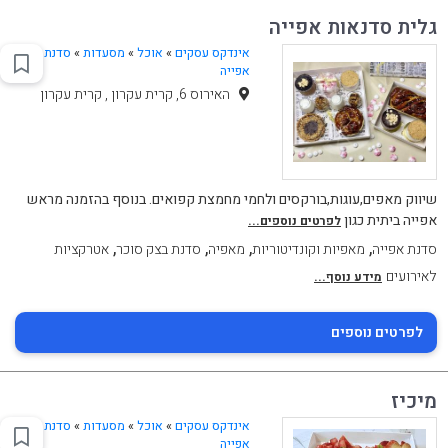
גלית סדנאות אפייה
אינדקס עסקים
»
אוכל
»
מסעדות
»
סדנת
אפייה
האירוס 6, קרית עקרון , קרית עקרון
שיווק מאפים,עוגות,בורקסים ולחמי מחמצת קפואים. בנוסף בהזמנה מראש
אפייה ביתית כגון
לפרטים נוספים...
,
,
,
,
סדנת אפייה
מאפיות וקונדיטוריות
מאפיה
סדנת בצק סוכר
אטרקציות
לאירועים
מידע נוסף...
לפרטים נוספים
מיכיז
אינדקס עסקים
»
אוכל
»
מסעדות
»
סדנת
אפייה