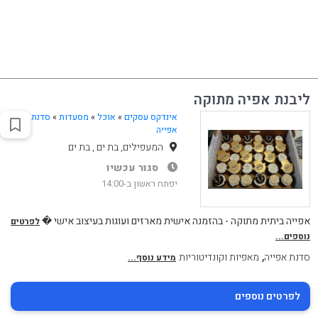
ליבנת אפיה מתוקה
אינדקס עסקים
»
אוכל
»
מסעדות
»
סדנת
אפייה
המעפילים, בת ים , בת ים
סגור עכשיו
יפתח ראשון ב-14:00
אפייה ביתית מתוקה - בהזמנה אישית מארזים ועוגות בעיצוב אישי �
לפרטים
נוספים...
,
סדנת אפייה
מאפיות וקונדיטוריות
מידע נוסף...
לפרטים נוספים