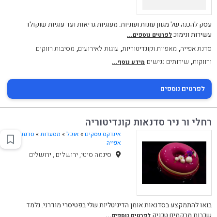
עסק להכנה של מגוון עוגות ועוגיות. מעוגיות גריאות ועד עוגיות שוקולד
עשירות ונימוכ
לפרטים נוספים...
,
,
,
סדנת אפייה
מאפיות וקונדיטוריות
עוגות לאירועים
מסיבות רווקים
,
ורווקות
שירותים נגישים
מידע נוסף...
לפרטים נוספים
רחלי ור ניר סדנאות קונדיטוריה
אינדקס עסקים
»
אוכל
»
מסעדות
»
סדנת
אפייה
סינמה סיטי, ירושלים , ירושלים
בואו להתמקצע בסדנאות אומן הדיגיטליות שלי בפטיסרי מודרני. נלמד
שכבות מרקמים טכניק
לפרטים נוספים...