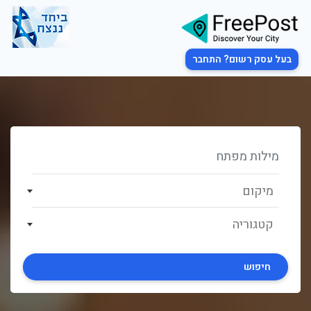
בעל עסק רשום? התחבר
מיקום
קטגוריה
חיפוש