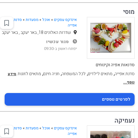
מוסי
אינדקס עסקים
»
אוכל
»
מסעדות
»
סדנת
אפייה
שדרות האלונים 18, באר יעקב , באר יעקב
סגור עכשיו
יפתח ראשון ב-09:30
סדנאות אפיה וקינוחים
,
,
,
,
סדנת אפייה
מתאים לילדים
לכל המשפחה
חניה חינם
מתאים לזוגות
מידע
נוסף...
לפרטים נוספים
נעמיקה
אינדקס עסקים
»
אוכל
»
מסעדות
»
סדנת
אפייה