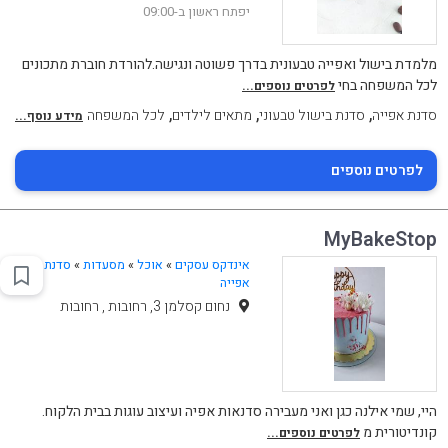
יפתח ראשון ב-09:00
מלמדת בישול ואפייה טבעונית בדרך פשוטה ונגישה.להורדת חוברת מתכונים
לכל המשפחה בחי
לפרטים נוספים...
,
,
,
סדנת אפייה
סדנת בישול טבעוני
מתאים לילדים
לכל המשפחה
מידע נוסף...
לפרטים נוספים
MyBakeStop
אינדקס עסקים
»
אוכל
»
מסעדות
»
סדנת
אפייה
נחום קסלמן 3, רחובות , רחובות
היי, שמי אילנה כגן ואני מעבירה סדנאות אפיה ועיצוב עוגות בבית הלקוח.
קונדיטורית מ
לפרטים נוספים...