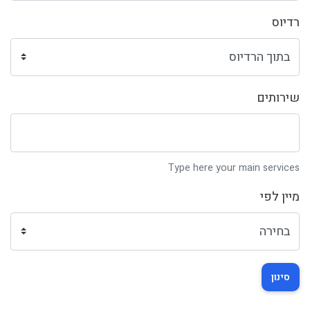
רדיוס
שירותים
Type here your main services
מיין לפי
סינון