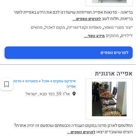
בריאנה - סדנאות אפייה חווייתיות שישדרגו לכם את הידע באפיית לחמי
בריאות, חלות לשב
לפרטים נוספים...
,
,
,
ייצור מוצרי מאפה
מאפיות וקונדיטוריות
מקום לאכול
מתאים
,
לילדים
מתוקים
מידע נוסף...
לפרטים נוספים
אפייה ארגונית
אינדקס עסקים
»
אוכל
»
מסעדות
»
סדנת
אפייה
אז"ר 59, כפר סבא , ישראל
החלטתם לארגן סדנה במקום העבודה והבטחתם שהפעם זה יהיה אחרת?
רוצים שהעובדים יצאו
לפרטים נוספים...