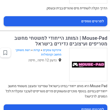
הדרך הקלה לשתיית מים טהורים בבית ובעסק
לפרטים נוספים
Mouse-Pad | המותג הייחודי למשטחי מחשב
מטריפים ועיצובים נדירים בישראל
אינדקס עסקים
»
קניות
»
רשת משחקי
מחשב וקונסולות
גדעון 12 חיפה , חיפה
Mouse Pad היא מותג ייחודי במינו בישראל שמייצר ומעצב משטחי מחשב
ייחודיים במינם. בנוסף מוכרים ומשווקים פדים מטריפים לעכבר ומקלדת לכל
הסוגים. לרכישה!
לפרטים נוספים