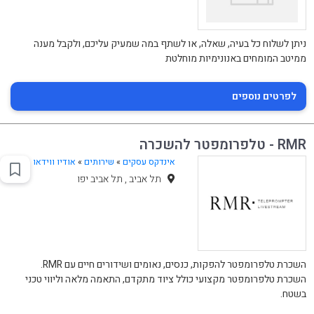
ניתן לשלוח כל בעיה, שאלה, או לשתף במה שמעיק עליכם, ולקבל מענה
ממיטב המומחים באנונימיות מוחלטת
לפרטים נוספים
RMR - טלפרומפטר להשכרה
אינדקס עסקים
»
שירותים
»
אודיו ווידאו
תל אביב , תל אביב יפו
השכרת טלפרומפטר להפקות, כנסים, נאומים ושידורים חיים עם RMR.
השכרת טלפרומפטר מקצועי כולל ציוד מתקדם, התאמה מלאה וליווי טכני
בשטח.