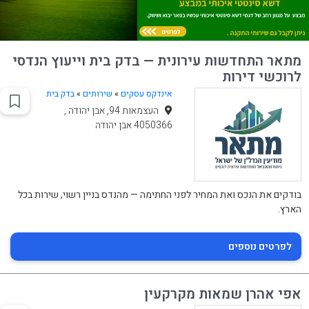
מתאר התחדשות עירונית — בדק בית וייעוץ הנדסי
לרוכשי דירות
אינדקס עסקים
»
שירותים
»
בדק בית
העצמאות 94, אבן יהודה ,
4050366 אבן יהודה
בודקים את הנכס ואת המחיר לפני החתימה — מהנדס בניין רשוי, שירות בכל
הארץ.
לפרטים נוספים
אפי אהרן שמאות מקרקעין