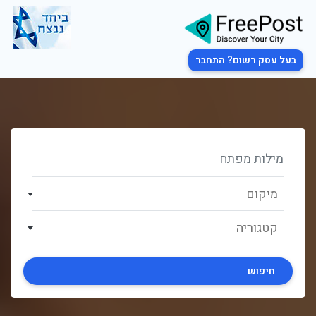
בעל עסק רשום? התחבר
מיקום
קטגוריה
חיפוש