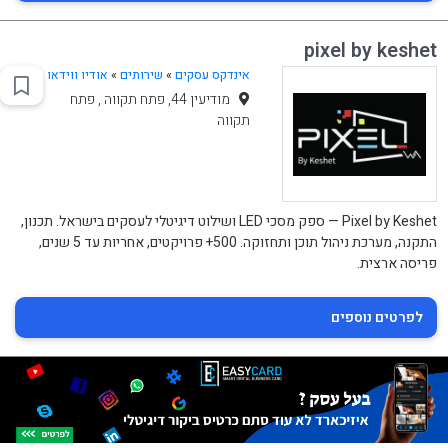
pixel by keshet
אינדקס עסקים
»
שירותים
»
אודיו ווידאו
מודיעין 44, פתח תקווה , פתח
תקווה
Pixel by Keshet — ספק מסכי LED ושילוט דיגיטלי לעסקים בישראל. תכנון,
התקנה, מערכת ניהול תוכן ותחזוקה. 500+ פרויקטים, אחריות עד 5 שנים,
פריסה ארצית.
לפרטים נוספים