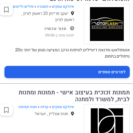
אינדקס עסקים
»
תחבורה
»
פוליש וליטוש
יעקב פריימן 20 ראשון לציון ,
ראשון לציון
סגור עכשיו
יפתח מחר ב-09:00
אוטופלאש-סדנאת דיטיילינג לטיפוח הרכב המציעה מגוון של יותר מ20
טיפולים בתחום.
לפרטים נוספים
תמונות זכוכית בעיצוב אישי - תמונות ומתנות
לבית, למשרד ולמתנה
אינדקס עסקים
»
קניות
»
חנות תמונות
חנות אונליין , ישראל