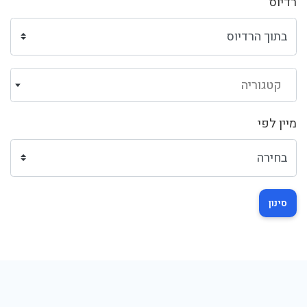
רדיוס
קטגוריה
מיין לפי
סינון