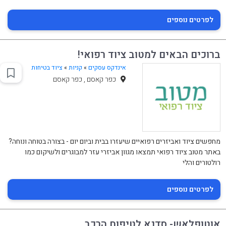
לפרטים נוספים
ברוכים הבאים למטוב ציוד רפואי!
אינדקס עסקים
»
קניות
»
ציוד בטיחות
כפר קאסם , כפר קאסם
מחפשים ציוד ואביזרים רפואיים שיעזרו בבית וביום יום - בצורה בטוחה ונוחה?
באתר מטוב ציוד רפואי תמצאו מגוון אביזרי עזר למבוגרים ולשיקום כמו
רולטורים והלי
לפרטים נוספים
אוטופלאש- סדנא לטיפוח הרכב