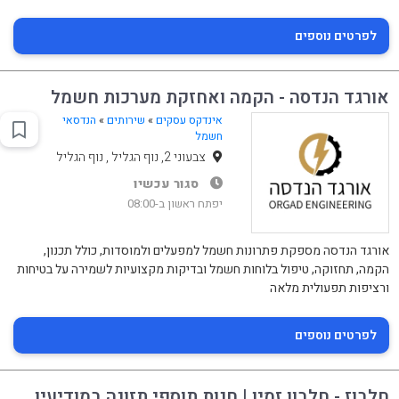
לפרטים נוספים
אורגד הנדסה - הקמה ואחזקת מערכות חשמל
אינדקס עסקים
»
שירותים
»
הנדסאי
חשמל
צבעוני 2, נוף הגליל , נוף הגליל
סגור עכשיו
יפתח ראשון ב-08:00
אורגד הנדסה מספקת פתרונות חשמל למפעלים ולמוסדות, כולל תכנון,
הקמה, תחזוקה, טיפול בלוחות חשמל ובדיקות מקצועיות לשמירה על בטיחות
ורציפות תפעולית מלאה
לפרטים נוספים
חלבוז - חלבון זמין | חנות תוספי תזונה במודיעין