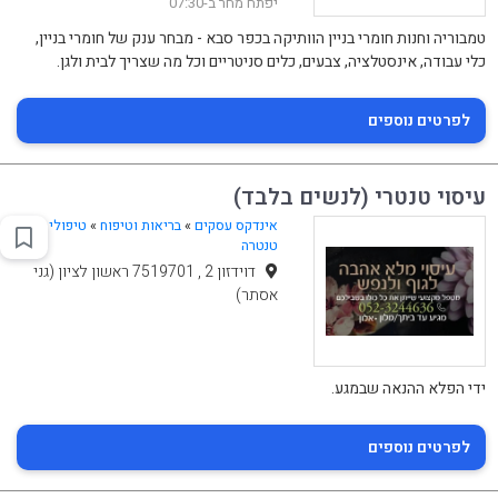
יפתח מחר ב-07:30
טמבוריה וחנות חומרי בניין הוותיקה בכפר סבא - מבחר ענק של חומרי בניין,
כלי עבודה, אינסטלציה, צבעים, כלים סניטריים וכל מה שצריך לבית ולגן.
לפרטים נוספים
עיסוי טנטרי (לנשים בלבד)
אינדקס עסקים
»
בריאות וטיפוח
»
טיפולי
טנטרה
דוידזון 2 , 7519701 ראשון לציון (גני
אסתר)
ידי הפלא ההנאה שבמגע.
לפרטים נוספים