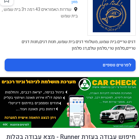
מזון
שדרות האמוראים 43 רמה ד3 בית שמש ,
בית שמש
דגים טריים בית שמש, משלוחי דגים בית שמש, חנות דגים,חנות דגים
טריים,סלמון טרי,סלמון שלם,דג סלמון
לפרטים נוספים
חיפוש עבודה בעזרת Runner - מצא עבודה בקלות