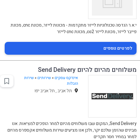
י.א.ר הנדסה טכנולוגיות לייזר מתקדמות - מכונות לייזר, מכונת cnc, מכונת
פייבר לייזר, מכונת לייזר co2, מכונת cnc לייזר
לפרטים נוספים
משלוחים מהיום להיום Send Delivery
אינדקס עסקים
»
שירותים
»
שירות
הובלות
תל אביב , תל אביב יפו
Send Delivery, המקום שבו משלוחים מהיום למחר הופכים למציאות. אנו
מבינים שהזמן שלכם יקר, ולכן אנו מציעים שירות משלוחים אקספרס מהיום
למחר במחיר חסר תקדים