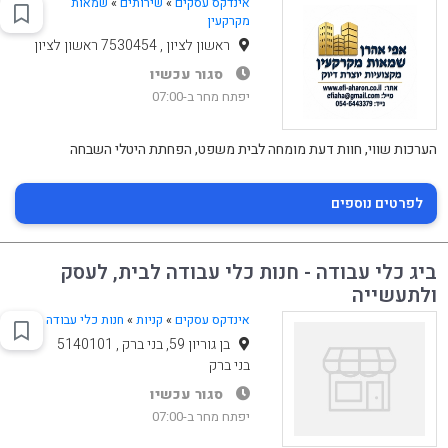
אינדקס עסקים
»
שירותים
»
שמאות
מקרקעין
ראשון לציון , 7530454 ראשון לציון
סגור עכשיו
יפתח מחר ב-07:00
הערכות שווי, חוות דעת מומחה לבית משפט, הפחתת היטלי השבחה
לפרטים נוספים
ביג כלי עבודה - חנות כלי עבודה לבית, לעסק
ולתעשייה
אינדקס עסקים
»
קניות
»
חנות כלי עבודה
בן גוריון 59, בני ברק , 5140101
בני ברק
סגור עכשיו
יפתח מחר ב-07:00