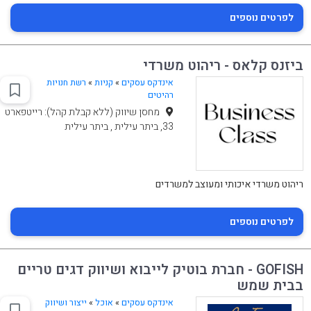
לפרטים נוספים
ביזנס קלאס - ריהוט משרדי
אינדקס עסקים
»
קניות
»
רשת חנויות
רהיטים
מחסן שיווק (ללא קבלת קהל): רייטפארט
33, ביתר עילית , ביתר עילית
ריהוט משרדי איכותי ומעוצב למשרדים
לפרטים נוספים
GOFISH - חברת בוטיק לייבוא ושיווק דגים טריים
בבית שמש
אינדקס עסקים
»
אוכל
»
ייצור ושיווק