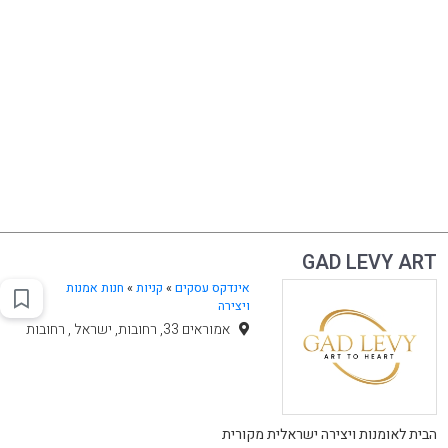
GAD LEVY ART
אינדקס עסקים
»
קניות
»
חנות אמנות
ויצירה
אמוראים 33, רחובות, ישראל , רחובות
הבית לאומנות ויצירה ישראלית מקורית