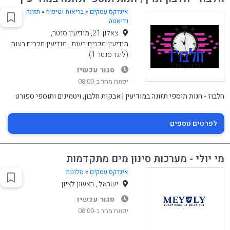
אינדקס עסקים
»
בריאות וטיפוח
»
תזונה
ודיאטה
צאלון 21, מודיעין סנטר,
מודיעין-מכבים-רעות , מודיעין מכבים רעות
(ליגד סנטר 1)
סגור עכשיו
יפתח מחר ב-08:00
חלבוז - חנות תוספי תזונה במודיעין | אבקות חלבון, ויטמינים ותוספי ספורט
לפרטים נוספים
מי יולי - מערכות סינון מים מתקדמות
אינדקס עסקים
»
מלונות
ישראל , ראשון לציון
סגור עכשיו
יפתח מחר ב-08:00