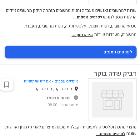
שרות למחשבים ואנשים מעבדה וחנות מחשבים מומחה תיקון מחשבים ניידים
החלפת מסך למחש
לפרטים נוספים...
,
,
,
טכנאי מחשבים
חנות חשמל ואלקטרוניקה
חנות מחשבים
מעבדת
,
מחשבים
מעבדות שירות
מידע נוסף...
לפרטים נוספים
דביק שדה בוקר
אינדקס עסקים
»
אגודות שיתופיות
שדה בוקר , שדה בוקר
סגור עכשיו
יפתח מחר ב-08:00
מוצרי מתכת ופלסטיק לתעשייה וקבלנות משנה מוצרים לאריזת מזון ואריזות
שונות
לפרטים נוספים...