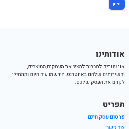
סינון
אודותינו
אנו עוזרים לחברות להציג את העסקים,המוצרים,
והשירותים שלהם באינטרנט. הירשמו עוד היום ותתחילו
לקדם את העסק שלכם.
תפריט
פרסום עסק חינם
צור קשר