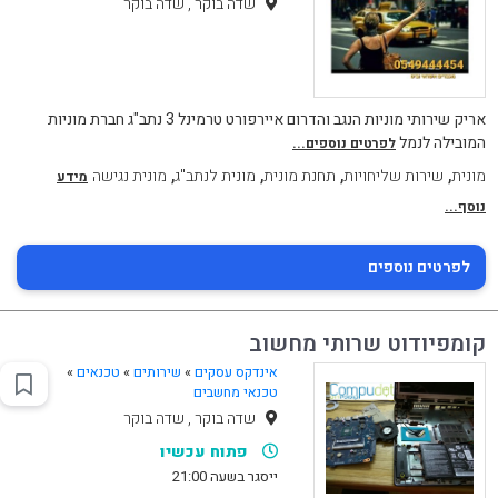
שדה בוקר , שדה בוקר
אריק שירותי מוניות הנגב והדרום איירפורט טרמינל 3 נתב"ג חברת מוניות
המובילה לנמל
לפרטים נוספים...
,
,
,
,
מונית
שירות שליחויות
תחנת מונית
מונית לנתב"ג
מונית נגישה
מידע
נוסף...
לפרטים נוספים
קומפיודוט שרותי מחשוב
אינדקס עסקים
»
שירותים
»
טכנאים
»
טכנאי מחשבים
שדה בוקר , שדה בוקר
פתוח עכשיו
ייסגר בשעה 21:00