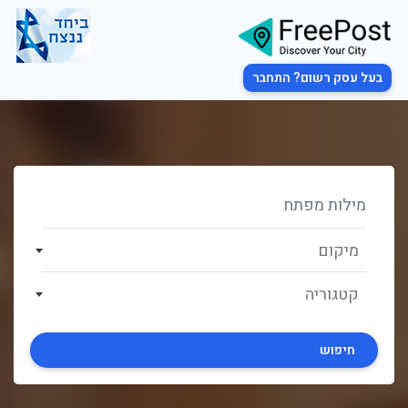
בעל עסק רשום? התחבר
מיקום
קטגוריה
חיפוש