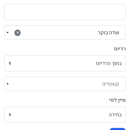
שדה בוקר
×
רדיוס
קטגוריה
מיין לפי