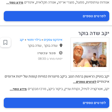
,
,
,
,
אגודות שיתופיות
מפעל
מוצרי אריזה
אגודה חקלאית
איגודים
מידע נוסף...
לפרטים נוספים
יקב שדה בוקר
אינדקס עסקים
»
בילוי ופנאי
»
יקב
שדה בוקר , שדה בוקר
סגור עכשיו
יפתח מחר ב-08:30
יקב בוטיק הראשון ברמת הנגב. ביקב מיוצרות כמויות קטנות של יינות אדומים
איכותיים
לפרטים נוספים...
,
,
,
,
יקב
אטרקציה לטיול
נקודת עניין
ביקור ביקב
מרכז מבקרים
מידע נוסף...
לפרטים נוספים