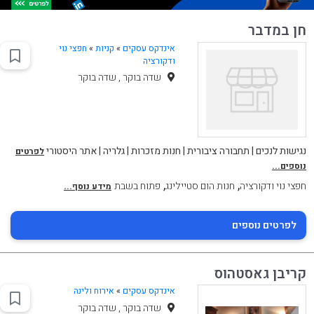
חן במדבר
אינדקס עסקים
»
קניות
»
חפצי נוי
ודקורציה
שדה בוקר , שדה בוקר
נגישות לנכים | תחבורה ציבורית | חנות מזכרות | גלריה | אתר היסטורי
לפרטים
נוספים...
,
,
חפצי נוי ודקורציה
חנות הום סטיילינג
פתוח בשבת
מידע נוסף...
לפרטים נוספים
קריבן גאסטהוס
אינדקס עסקים
»
אירוח ולינה
שדה בוקר , שדה בוקר