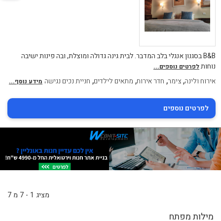
B&B בסגנון אנגלי בלב המדבר. לבית גינה גדולה ומוצלת, ובה פינות ישיבה
נוחות
לפרטים נוספים...
,
,
,
,
אירוח ולינה
צימר
חדר אירוח
מתאים לילדים
חניית נכים נגישה
מידע נוסף...
לפרטים נוספים
מציג 1 - 7 מ 7
מילות מפתח