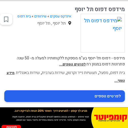
מידפס דפוס תל יוסף
אינדקס עסקים
»
שירותים
»
בית דפוס
תל יוסף , תל יוסף
מידפס - דפוס תל-יוסף בע"מ מספקת ללקוחותיה למעלה מ- 50 שנה
פתרונות דפוס במגוון רח
לפרטים נוספים...
,
,
,
,
בית דפוס
מפעל
תעשיות נייר וקרטון
שירות בערבית
שירות באנגלית
מידע
נוסף...
לפרטים נוספים