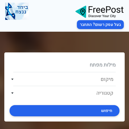
בעל עסק רשום? התחבר
מיקום
קטגוריה
חיפוש