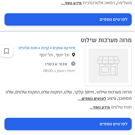
,
משלימה
רפואה אלטרנטיבית
מידע נוסף...
לפרטים נוספים
מרוה מערכות שילוט
אינדקס עסקים
»
קניות
»
חנות שלטים
תל יוסף , תל יוסף
סגור עכשיו
יפתח ראשון ב-08:00
מרווה מערכות שילוט , חיתוך קלקר, שלט, התקנת שלט, התקנת שלטים, שלט
מסתובב, עיצוב
לפרטים נוספים...
חנות שלטים
מידע נוסף...
לפרטים נוספים