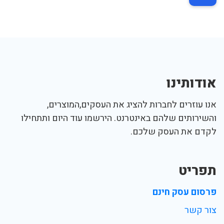
אודותינו
אנו עוזרים לחברות להציג את העסקים,המוצרים,
והשירותים שלהם באינטרנט. הירשמו עוד היום ותתחילו
לקדם את העסק שלכם.
תפריט
פרסום עסק חינם
צור קשר