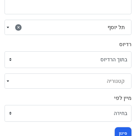
תל יוסף
×
רדיוס
קטגוריה
מיין לפי
סינון