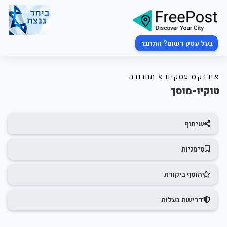
בעל עסק רשום? התחבר
»
אינדקס עסקים
תחבורה
טוקיו-מוסך
שיתוף
סימניות
הוסף ביקורת
דרישת בעלות