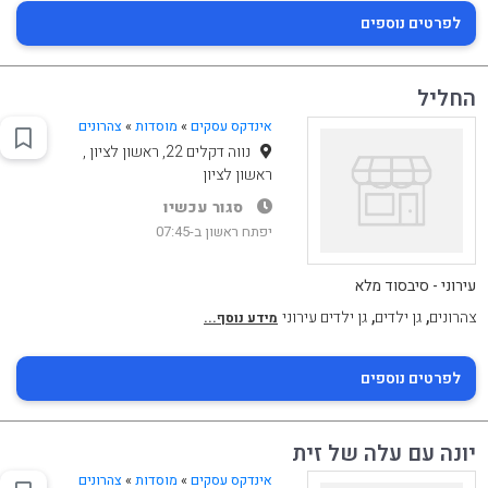
לפרטים נוספים
החליל
אינדקס עסקים
»
מוסדות
»
צהרונים
נווה דקלים 22, ראשון לציון ,
ראשון לציון
סגור עכשיו
יפתח ראשון ב-07:45
עירוני - סיבסוד מלא
,
,
צהרונים
גן ילדים
גן ילדים עירוני
מידע נוסף...
לפרטים נוספים
יונה עם עלה של זית
אינדקס עסקים
»
מוסדות
»
צהרונים