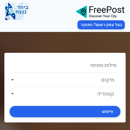
בעל עסק רשום? התחבר
מיקום
קטגוריה
חיפוש