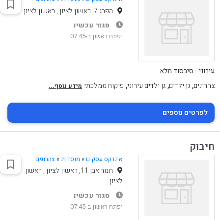
הפרג 7, ראשון לציון , ראשון לציון
סגור עכשיו
יפתח ראשון ב-07:45
עירוני - סיבסוד מלא
,
,
,
צהרונים
גן ילדים
גן ילדים עירוני
פיקוח ממלכתי
מידע נוסף...
לפרטים נוספים
חיבוק
אינדקס עסקים
»
מוסדות
»
צהרונים
תמר אבן 11, ראשון לציון , ראשון
לציון
סגור עכשיו
יפתח ראשון ב-07:45