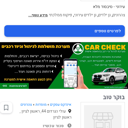
עירוני - סיבסוד מלא
,
,
,
צהרונים
גן ילדים
גן ילדים עירוני
פיקוח ממלכתי
מידע נוסף...
לפרטים נוספים
בוקר טוב
אינדקס עסקים
»
מוסדות
»
צהרונים
עולי הגרדום 44, ראשון לציון ,
ראשון לציון
סגור עכשיו