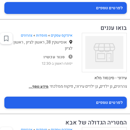
לפרטים נוספים
בואו עננים
אינדקס עסקים
»
מוסדות
»
צהרונים
אוסישקין 38, ראשון לציון , ראשון
לציון
סגור עכשיו
יפתח ראשון ב-12:30
עירוני - סיבסוד מלא
,
,
,
צהרונים
גן ילדים
גן ילדים עירוני
פיקוח ממלכתי
מידע נוסף...
לפרטים נוספים
המטריה הגדולה של אבא
אינדקס עסקים
»
מוסדות
»
צהרונים