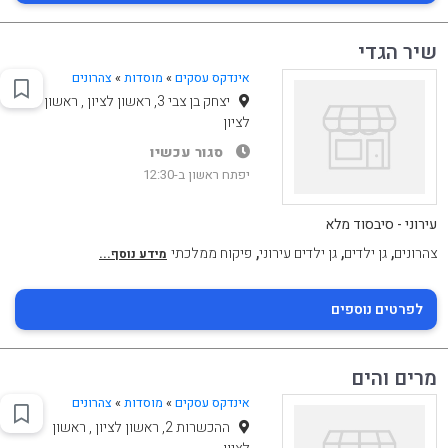
שיר הגדי
אינדקס עסקים
»
מוסדות
»
צהרונים
יצחק בן צבי 3, ראשון לציון , ראשון
לציון
סגור עכשיו
יפתח ראשון ב-12:30
עירוני - סיבסוד מלא
,
,
,
צהרונים
גן ילדים
גן ילדים עירוני
פיקוח ממלכתי
מידע נוסף...
לפרטים נוספים
מרים והים
אינדקס עסקים
»
מוסדות
»
צהרונים
ההכשרות 2, ראשון לציון , ראשון