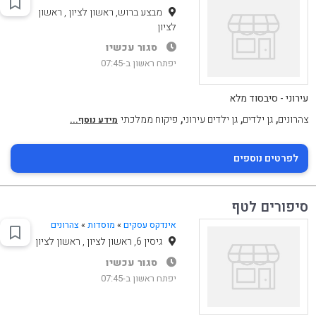
מבצע ברוש, ראשון לציון , ראשון
לציון
סגור עכשיו
יפתח ראשון ב-07:45
עירוני - סיבסוד מלא
,
,
,
צהרונים
גן ילדים
גן ילדים עירוני
פיקוח ממלכתי
מידע נוסף...
לפרטים נוספים
סיפורים לטף
אינדקס עסקים
»
מוסדות
»
צהרונים
גיסין 6, ראשון לציון , ראשון לציון
סגור עכשיו
יפתח ראשון ב-07:45