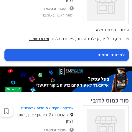
לציון
סגור עכשיו
יפתח ראשון ב-12:30
עירוני - סיבסוד מלא
,
,
,
צהרונים
גן ילדים
גן ילדים עירוני
פיקוח ממלכתי
מידע נוסף...
לפרטים נוספים
סוד כמוס לדובי
אינדקס עסקים
»
מוסדות
»
צהרונים
ההכשרות 2, ראשון לציון , ראשון
לציון
סגור עכשיו