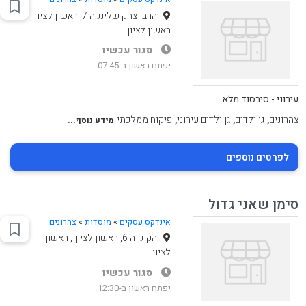
הרב יצחק שלינקה 7, ראשון לציון ,
ראשון לציון
סגור עכשיו
יפתח ראשון ב-07:45
עירוני - סיבסוד מלא
,
,
,
צהרונים
גן ילדים
גן ילדים עירוני
פיקוח ממלכתי
מידע נוסף...
לפרטים נוספים
סימן שאני גדול
אינדקס עסקים
»
מוסדות
»
צהרונים
הקוקיה 6, ראשון לציון , ראשון
לציון
סגור עכשיו
יפתח ראשון ב-12:30