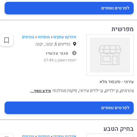
לפרטים נוספים
מפרשית
אינדקס עסקים
»
מוסדות
»
צהרונים
הדייגים 6, יבנה , יבנה
סגור עכשיו
יפתח ראשון ב-07:45
עירוני - סיבסוד מלא
,
,
,
צהרונים
גן ילדים
גן ילדים עירוני
פיקוח ממלכתי
מידע נוסף...
לפרטים נוספים
בחיק הטבע
אינדקס עסקים
»
מוסדות
»
צהרונים