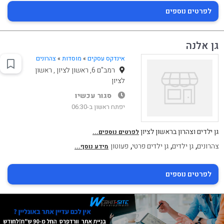
לפרטים נוספים
גן אלנה
אינדקס עסקים
»
מוסדות
»
צהרונים
רמב"ם 6, ראשון לציון , ראשון
לציון
סגור עכשיו
יפתח ראשון ב-06:30
גן ילדים וצהרון בראשון לציון
לפרטים נוספים...
,
,
,
צהרונים
גן ילדים
גן ילדים פרטי
פעוטון
מידע נוסף...
לפרטים נוספים