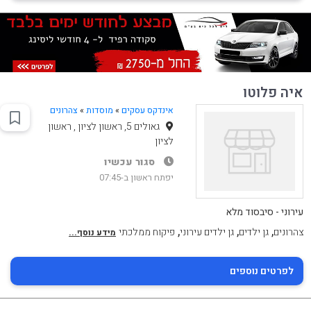
איה פלוטו
אינדקס עסקים
»
מוסדות
»
צהרונים
גאולים 5, ראשון לציון , ראשון
לציון
סגור עכשיו
יפתח ראשון ב-07:45
עירוני - סיבסוד מלא
,
,
,
צהרונים
גן ילדים
גן ילדים עירוני
פיקוח ממלכתי
מידע נוסף...
לפרטים נוספים