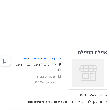
איילת מטיילת
אינדקס עסקים
»
מוסדות
»
צהרונים
אח"י להב 1, ראשון לציון , ראשון
לציון
סגור עכשיו
יפתח ראשון ב-07:45
עירוני - סיבסוד מלא
,
,
,
צהרונים
גן ילדים
גן ילדים עירוני
פיקוח ממלכתי
מידע נוסף...