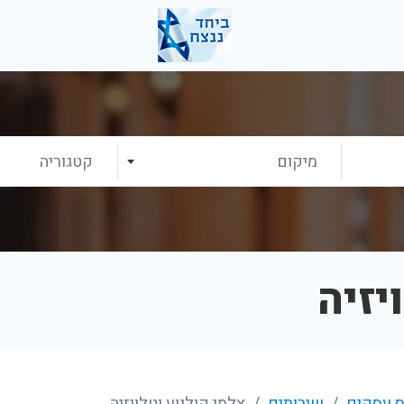
מיקום
קטגוריה
יזיה
 עסקים
שירותים
צלמי קולנוע וטלויזיה