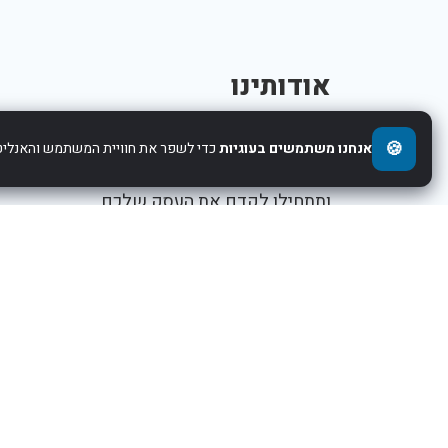
אודותינו
אנו עוזרים לחברות להציג את העסקים,המוצרים,
🍪
אנחנו משתמשים בעוגיות
כדי לשפר את חוויית המשתמש והאנליטי
והשירותים שלהם באינטרנט. הירשמו עוד היום
ותתחילו לקדם את העסק שלכם.