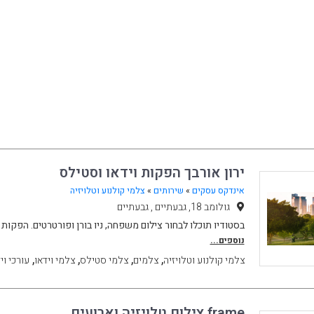
ירון אורבך הפקות וידאו וסטילס
אינדקס עסקים
»
שירותים
»
צלמי קולנוע וטלויזיה
גולומב 18, גבעתיים , גבעתיים
בסטודיו תוכלו לבחור צילום משפחה, ניו בורן ופורטרטים. הפקות 
נוספים...
,
,
,
,
צלמי קולנוע וטלויזיה
צלמים
צלמי סטילס
צלמי וידאו
עורכי וי
frame צילום טלויזיה וארועים