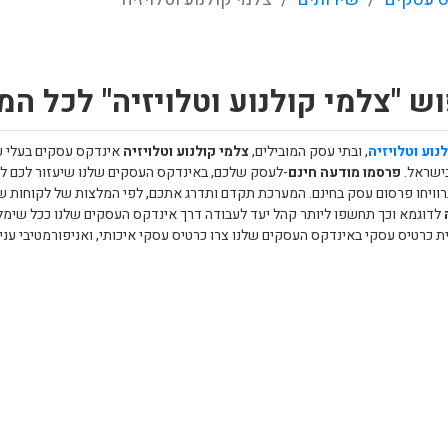
ש "צלמי קולנוע וטלויזיה" לכל המ
נוע וטלויזיה
, ובתי עסק המובילים,
צלמי קולנוע וטלויזיה
אינדקס עסקים בעלי ע
בישראל.
פרסמו מודעה חינם
-לעסק שלכם, באינדקס העסקים שלנו שיעזור לכם לה
רוויחו פרסום עסק בחינם. המערכת תקדם ותדרג אתכם, לפי המלצות של לקוחות ש
לדוגמא וכך תחשפו ליותר קהל יעד לעבודה דרך אינדקס העסקים שלנו ככל שימליצ
ית כרטיס עסקי באינדקס העסקים שלנו צרו כרטיס עסקי איכותי, ואניפורמטיבי ענ