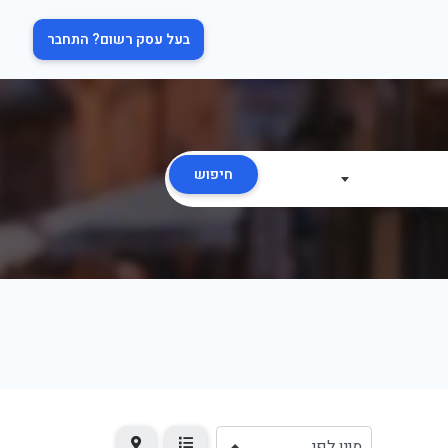
בעל עסק רשום? התחבר
חיפוש