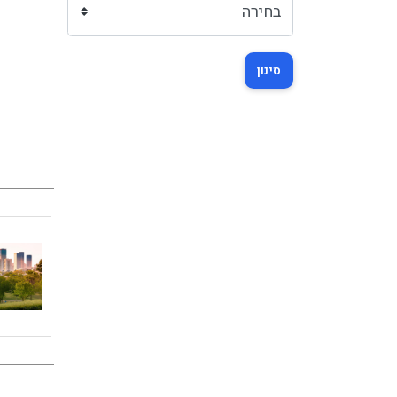
סינון