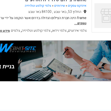
אינדקס עסקים
»
שירותים
»
צלמי קולנוע וטלויזיה
החלוץ 53, באר שבע , 84100 באר שבע
frame הינה חברת הצילום הגדולה בדרום אשר הוקמה על ידי ערן דיין צלם טלויזיה בכיר
נוספים...
,
,
,
צלמי אירועים
צלמי וידאו
צלמי קולנוע וטלויזיה
צלמים
מידע נו