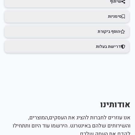
שיתוף
סימניות
הוסף ביקורת
דרישת בעלות
אודותינו
אנו עוזרים לחברות להציג את העסקים,המוצרים,
והשירותים שלהם באינטרנט. הירשמו עוד היום ותתחילו
לקדם את העסק שלכם.