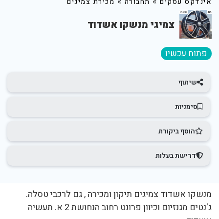
»
»
אינדקס עסקים
תחבורה
מכירת צמיגים
צמיגי מנשקו אשדוד
פתוח עכשיו
שיתוף
סימניות
הוסף ביקורת
דרישת בעלות
מנשקו אשדוד צמיגים תיקון ומכירה , גם לרכבי טסלה.
ג'נטים מגנזיום וכיוון פרונט רחוב הנחושת 2 א. תעשיה