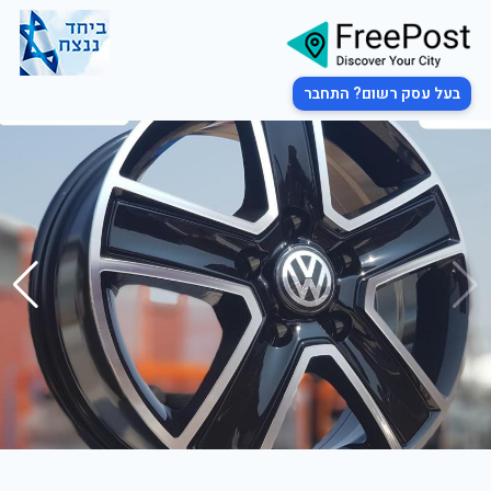
בעל עסק רשום? התחבר