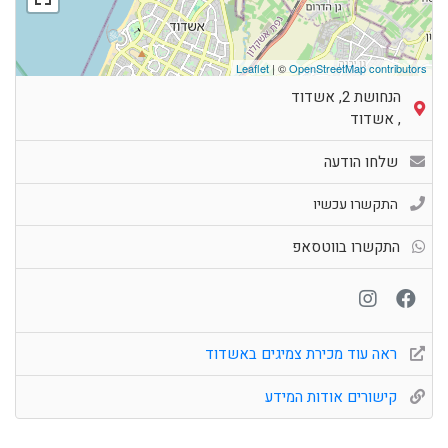
Leaflet
| ©
OpenStreetMap contributors
הנחושת 2, אשדוד
,
אשדוד
שלחו הודעה
התקשרו עכשיו
התקשרו בווטסאפ
ראה עוד מכירת צמיגים באשדוד
קישורים אודות המידע