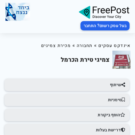
בעל עסק רשום? התחבר
»
»
אינדקס עסקים
תחבורה
מכירת צמיגים
צמיגי טירת הכרמל
שיתוף
סימניות
הוסף ביקורת
דרישת בעלות