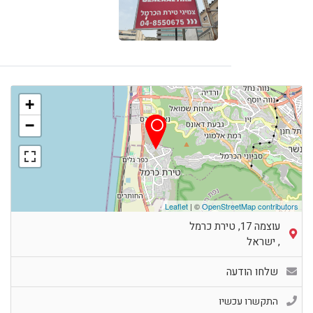
+
−
Leaflet
| ©
OpenStreetMap contributors
עוצמה 17, טירת כרמל
,
ישראל
שלחו הודעה
התקשרו עכשיו