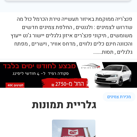
פנצ'ריה ממוקמת באיזור תעשייה טירת הכרמל כול מה
שדרוש לצמיגים : ולגנטים , החלפת צמיגים חדשים
משומשים , תיקוני פנצ'רים איזון גלגלים יישור ג'נט ייעוץ
והכוונה חינם כלים נלווים , מדחס אוויר , וישרים , מפתח
גלגלים , תסות.......
מכירת צמיגים
גלריית תמונות