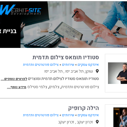
סטודיו תומאס צילום תדמית
אינדקס עסקים
»
שירותים
»
צילום פורטרטים ותדמית
שוקן, תל אביב יפו , תל אביב יפו
סטודיו תומאס סטודיו לצילום תדמית ומוצרים
לפרטים נוספים...
,
,
צילום פורטרטים ותדמית
צלמים
צלמי סטילס
מידע נוסף...
הילה קרופיק
אינדקס עסקים
»
שירותים
»
צילום פורטרטים ותדמית
זכרון יעקב , זכרון יעקב