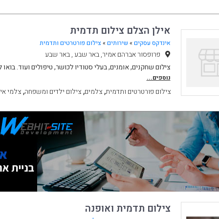
אילן הצלם צילום תדמית
אינדקס עסקים
»
שירותים
»
צילום פורטרטים ותדמית
פרופסור אברהם אמיר, באר שבע , באר שבע
צילום שחקנים, אומנים, בעלי סטודיו לכושר, טיפולים ועוד. בואו 
נוספים...
,
,
,
צילום פורטרטים ותדמית
צלמים
צילום ילדים ומשפחה
צלמי אי
צילום תדמית ואופנה