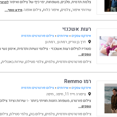
צלמת תדמית, סלבים, משפחות, ימי כיף של צילום ואיפור
לפרטים
,
,
,
שירותי איפור
צלמים
איפור כלות
צילום אופנה
מידע נוסף...
רעות אשכנזי
אינדקס עסקים
»
שירותים
»
צילום פורטרטים ותדמית
דרך בן גוריון, רמת גן , רמת גן
סטודיו לצילום רעות אשכנזי - צילומי נשיות ותדמית, אימון נשי
נוספים...
,
,
,
,
צילום פורטרטים ותדמית
צלמים
צלמי סטילס
שירות באנגלית
רמו Remmo
אינדקס עסקים
»
שירותים
»
צילום פורטרטים ותדמית
ציפורה זייד 11, חיפה , חיפה
צילום פורטרט, משפחה וזוגות חוויתי ביותר ✨ שירות וציוד צילו
נוספים...
,
,
,
,
צילום פורטרטים ותדמית
צלמים
צילום בוק
צלמי סטילס
צילום