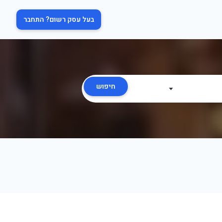
בעל עסק רשום? התחבר
חיפוש