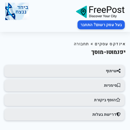
בעל עסק רשום? התחבר
»
אינדקס עסקים
תחבורה
יפנמוטו-מוסך
שיתוף
סימניות
הוסף ביקורת
דרישת בעלות