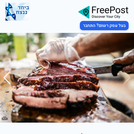
בעל עסק רשום? התחבר