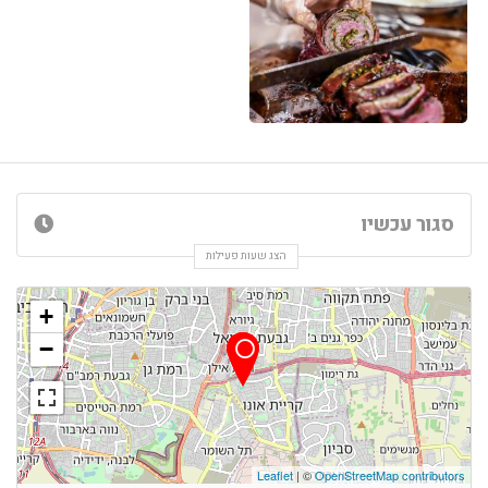
סגור עכשיו
הצג שעות פעילות
+
−
Leaflet
| ©
OpenStreetMap contributors