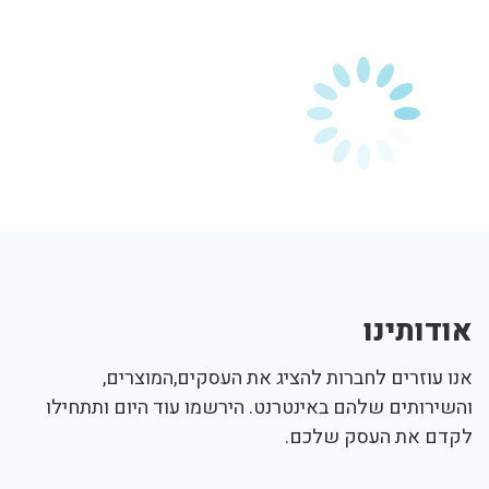
אודותינו
אנו עוזרים לחברות להציג את העסקים,המוצרים,
והשירותים שלהם באינטרנט. הירשמו עוד היום ותתחילו
לקדם את העסק שלכם.