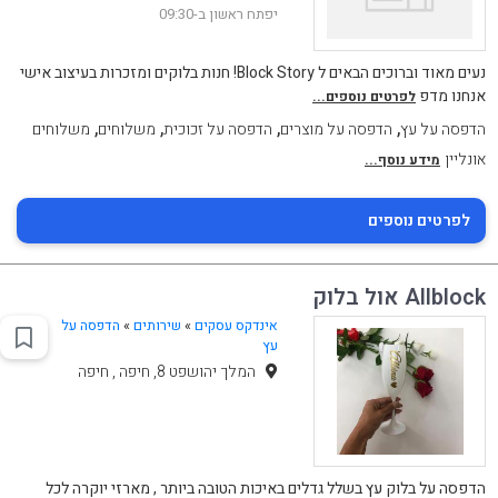
יפתח ראשון ב-09:30
נעים מאוד וברוכים הבאים ל Block Story! חנות בלוקים ומזכרות בעיצוב אישי
אנחנו מדפ
לפרטים נוספים...
,
,
,
,
הדפסה על עץ
הדפסה על מוצרים
הדפסה על זכוכית
משלוחים
משלוחים
אונליין
מידע נוסף...
לפרטים נוספים
Allblock אול בלוק
אינדקס עסקים
»
שירותים
»
הדפסה על
עץ
המלך יהושפט 8, חיפה , חיפה
הדפסה על בלוק עץ בשלל גדלים באיכות הטובה ביותר , מארזי יוקרה לכל