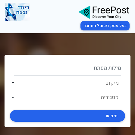
בעל עסק רשום? התחבר
מיקום
קטגוריה
חיפוש