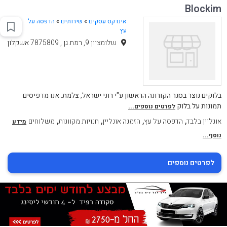
Blockim
אינדקס עסקים
»
שירותים
»
הדפסה על
עץ
שלומציון 9, רמת גן , 7875809 אשקלון
בלוקים נוצר בסגר הקורונה הראשון ע"י רוני ישראל, צלמת. אנו מדפיסים
תמונות על בלוק
לפרטים נוספים...
,
,
,
,
אונליין בלבד
הדפסה על עץ
הזמנה אונליין
חנויות מקוונות
משלוחים
מידע
נוסף...
לפרטים נוספים