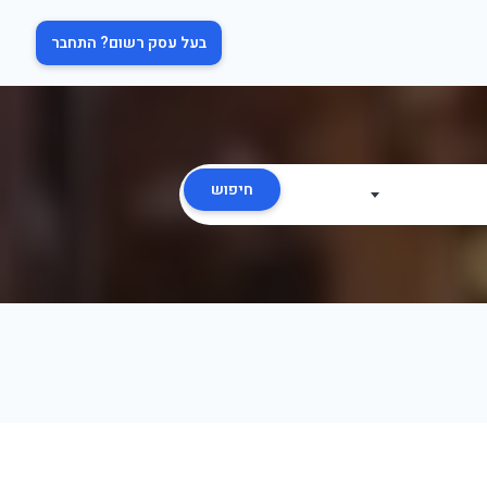
בעל עסק רשום? התחבר
חיפוש