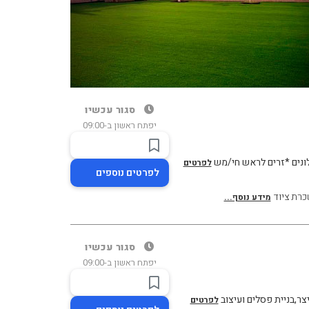
סגור עכשיו
יפתח ראשון ב-09:00
בלונים *זרים לראש חי/מש
לפרטים
לפרטים נוספים
רת ציוד
מידע נוסף...
סגור עכשיו
יפתח ראשון ב-09:00
צר,בניית פסלים ועיצוב
לפרטים