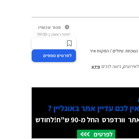
סגור עכשיו
יפתח ראשון ב-09:00
לפרטים נוספים
,
לאירועים
גישה לנכים
מידע