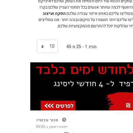
עסקים הכנסו עוד היום והוסיפו את העסק שלכם לאינדקס
יחשף לכמה שיותר אנשים בכל תחומי העניין שלכם בקרו
המליצו עליכם באותו איזור עבודה שלכם
הפקה ועיצוב
 עליכם יותר תשמרו על מיקום גבוהה יותר. אנו ממליצים
ייני שהלקוח יוכל להתרשם מהמקצועיות שלכם.
מציג 1 - 25 מ 45
סגור עכשיו
יפתח ראשון ב-09:00