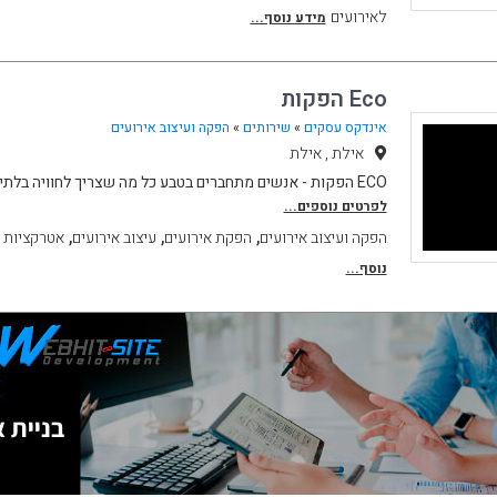
לאירועים
מידע נוסף...
Eco הפקות
אינדקס עסקים
»
שירותים
»
הפקה ועיצוב אירועים
אילת , אילת
ECO הפקות - אנשים מתחברים בטבע כל מה שצריך לחוויה בלתי נשכחת. טיולים / הפקות איר
לפרטים נוספים...
,
,
,
הפקה ועיצוב אירועים
הפקת אירועים
עיצוב אירועים
אטרקציות 
נוסף...