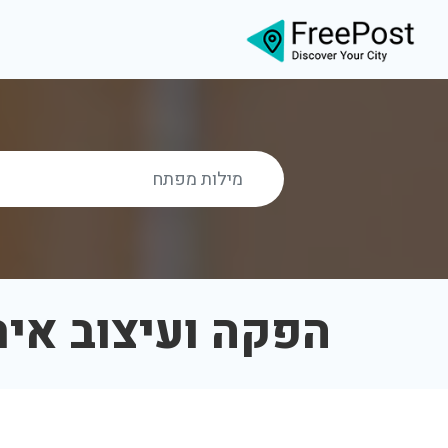
הפקה ועיצוב איר