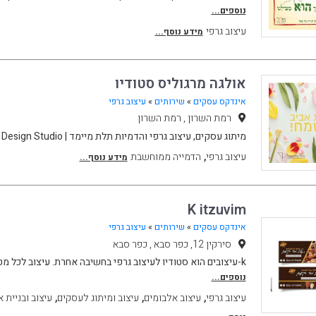
נוספים...
עיצוב גרפי
מידע נוסף...
אולגה מרגוליס סטודיו
אינדקס עסקים
»
שירותים
»
עיצוב גרפי
רמת השרון , רמת השרון
מיתוג עסקים, עיצוב גרפי והדמיות תלת מיימד | Wings Design Studio
,
עיצוב גרפי
הדמייה ממוחשבת
מידע נוסף...
K itzuvim
אינדקס עסקים
»
שירותים
»
עיצוב גרפי
סירקין 12, כפר סבא , כפר סבא
k-עיצובים הוא סטודיו לעיצוב גרפי בחשיבה אחרת. עיצוב לכל מטרה ובכל סגנון, הסטודיו
נוספים...
,
,
,
עיצוב גרפי
עיצוב אלבומים
עיצוב ומיתוג לעסקים
עיצוב ובניית 