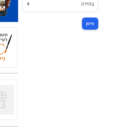
סינון