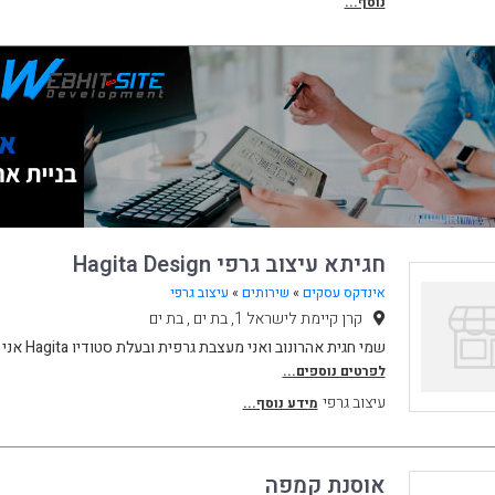
נוסף...
חגיתא עיצוב גרפי Hagita Design
אינדקס עסקים
»
שירותים
»
עיצוב גרפי
קרן קיימת לישראל 1, בת ים , בת ים
שמי חגית אהרונוב ואני מעצבת גרפית ובעלת סטודיו Hagita אני עצמאית מזה שנתיים ובמק
לפרטים נוספים...
עיצוב גרפי
מידע נוסף...
אוסנת קמפה