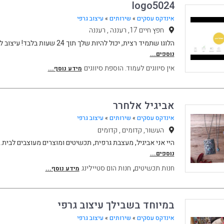
logo5024
אינדקס עסקים
»
שירותים
»
עיצוב גרפי
חפץ חיים 17, רעננה , רעננה
הלוגו שתמיד רצית, יכול להיות שלך תוך 24 שעות בלבד! עיצוב לוגו מרשים וייחודי לעסק
נוספים...
אין סיווגים לעמוד. הוספת סיווגים
מידע נוסף...
אביגיל אלחרר
אינדקס עסקים
»
שירותים
»
עיצוב גרפי
העשור, קדומים , קדומים
היי אני אביגיל, מעצבת גרפית, תכשיטים ומוצרים מעוצבים לבית.
נוספים...
,
חנות תכשיטים
חנות הום סטיילינג
מידע נוסף...
במיוחד בשבילך עיצוב גרפי
אינדקס עסקים
»
שירותים
»
עיצוב גרפי