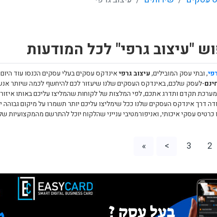
ש "עיצוב גרפי" לכל המודעות
פי
, ובתי עסק המובילים,
עיצוב גרפי
אינדקס עסקים בעלי עסקים הכנסו עוד היום
ינם
-לעסק שלכם, באינדקס העסקים שלנו שיעזור לכם להיחשף לכמה שיותר אנשים 
מערכת תקדם ותדרג אתכם, לפי המלצות של לקוחות שהמליצו עליכם באותו איזור
דה דרך אינדקס העסקים שלנו ככל שימליצו עליכם יותר תשמרו על מיקום גבוהה יו
 כרטיס עסקי איכותי, ואניפורמטיבי ענייני שהלקוח יוכל להתרשם מהמקצועיות של
»
>
3
2