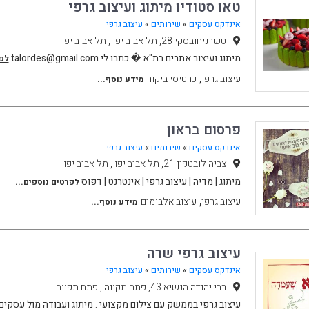
טאו סטודיו מיתוג ועיצוב גרפי
אינדקס עסקים
»
שירותים
»
עיצוב גרפי
טשרניחובסקי 28, תל אביב יפו , תל אביב יפו
מיתוג ועיצוב אתרים בת"א � כתבו לי talordes@gmail.com
לפר
,
עיצוב גרפי
כרטיסי ביקור
מידע נוסף...
פרסום בראון
אינדקס עסקים
»
שירותים
»
עיצוב גרפי
צביה לובטקין 21, תל אביב יפו , תל אביב יפו
מיתוג | מדיה | עיצוב גרפי | אינטרנט | דפוס
לפרטים נוספים...
,
עיצוב גרפי
עיצוב אלבומים
מידע נוסף...
עיצוב גרפי שרה
אינדקס עסקים
»
שירותים
»
עיצוב גרפי
רבי יהודה הנשיא 43, פתח תקווה , פתח תקווה
עיצוב גרפי בממשק עם צילום מקצועי . מיתוג ועבודה מול עסקים 