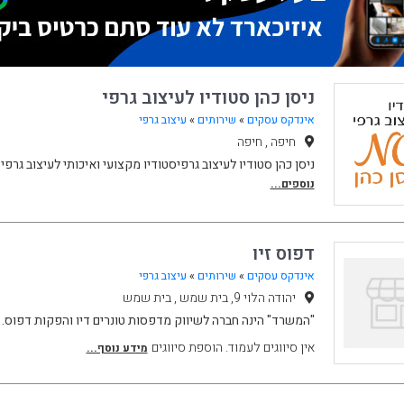
ניסן כהן סטודיו לעיצוב גרפי
אינדקס עסקים
»
שירותים
»
עיצוב גרפי
חיפה , חיפה
ניסן כהן סטודיו לעיצוב גרפיסטודיו מקצועי ואיכותי לעיצוב גר
נוספים...
דפוס זיו
אינדקס עסקים
»
שירותים
»
עיצוב גרפי
יהודה הלוי 9, בית שמש , בית שמש
"המשרד" הינה חברה לשיווק מדפסות טונרים דיו והפקות דפוס.
אין סיווגים לעמוד. הוספת סיווגים
מידע נוסף...