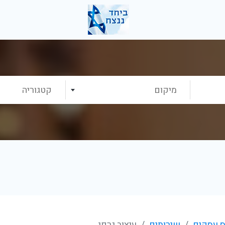
מיקום
קטגוריה
 עסקים
שירותים
עיצוב גרפי