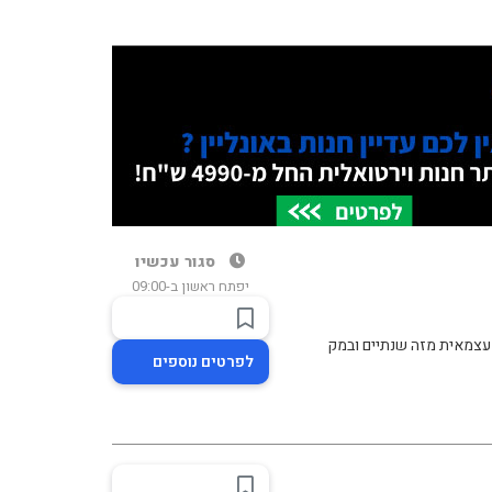
סגור עכשיו
יפתח ראשון ב-09:00
לפרטים נוספים