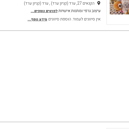
הקנאים 27, ערד (קניון ערד) , ערד (קניון ערד)
עיצוב גרפי ומתנות אישיות
לפרטים נוספים...
אין סיווגים לעמוד. הוספת סיווגים
מידע נוסף...