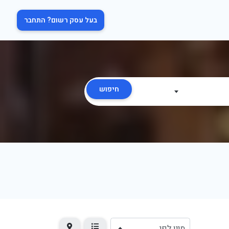
בעל עסק רשום? התחבר
חיפוש